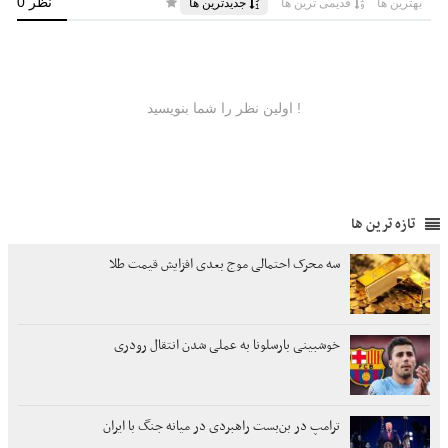
تازه ترین ها
سه محرک احتمالی موج بعدی افزایش قیمت طلا
خوشبینی بارسلونا به عملی شدن انتقال رودری
ترامپ در بن‌بست راهبردی در میانه جنگ با ایران