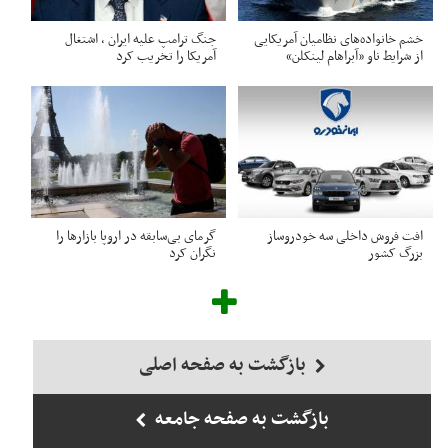
خشم خانواده‌های نظامیان آمریکایی
جنگ ترامپ علیه ایران ، اشتغال
از شرایط ناو «آبراهام لینکلن»
آمریکا را تخریب کرد
افت فروش داخلی سه خودروساز
گرمای بی‌سابقه در اروپا بازارها را
بزرگ کشور
نگران کرد
بازگشت به صفحه اصلی
بازگشت به صفحه جامعه