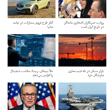
روایت خبرنگاران افتخاری ماندگار
آغاز طرح فروش مشارکت در تولید
در تاریخ ایران است
سایپا
بازار مسکن در تله قیمت‌سازی
خلأ بیمه‌ای، ریسک سلامت دیجیتال
سازندگان خرد
را افزایش می‌دهد