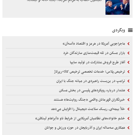
وبگردی
ماجراجویی آمریکا در هرمز و اقتصاد «آسه‌آن»
بازار مسکن در تله قیمت‌سازی سازندگان خرد
آغاز طرح فروش مشارکت در تولید سایپا
ترخیص پلاس؛ خدمات تخصصی ترخیص کالا+رپرتاژ
ترامپ در بن‌بست راهبردی در میانه جنگ با ایران
هشدار درباره رویکردهای پلیسی در بخش مسکن
خبرنگاران قهرمانان واقعی «جنگ روایت‌ها» هستند
خلأ بیمه‌ای، ریسک سلامت دیجیتال را افزایش می‌دهد
خشم خانواده‌های نظامیان آمریکایی از شرایط ناو «آبراهام لینکلن»
همکاری سه‌ساله ایران و آذربایجان در حوزه ورزش و جوانان