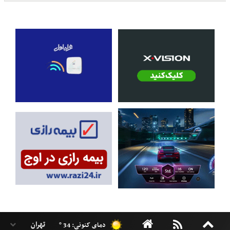
دمای کنونی: 34 °