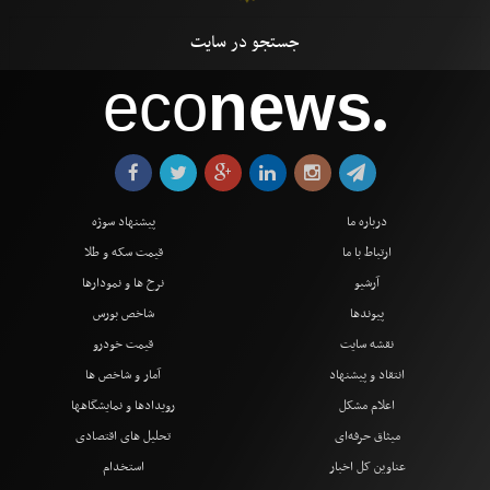
eco
news
●
درباره ما
پیشنهاد سوژه
ارتباط با ما
قیمت سکه و طلا
آرشیو
نرخ ها و نمودارها
پیوندها
شاخص بورس
نقشه سایت
قیمت خودرو
انتقاد و پیشنهاد
آمار و شاخص ها
اعلام مشکل
رویدادها و نمایشگاهها
میثاق حرفه‌ای
تحلیل های اقتصادی
عناوین کل اخبار
استخدام