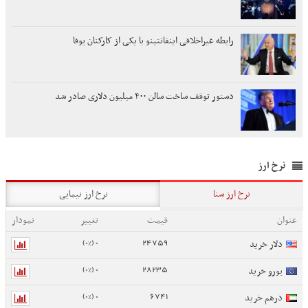
رابطه غیراخلاقی اینفانتینو با یکی از کارکنان یوفا
دستور توقف ساخت سالن ۴۰۰ میلیون دلاری صادر شد
نرخ ارز
نرخ ارز سنا
نرخ ارز نیمایی
عنوان
قیمت
تغییر
نمودار
0 (0%)
24759
دلار خرید
0 (0%)
28235
یورو خرید
0 (0%)
6741
درهم خرید