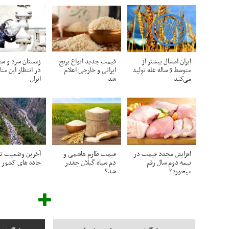
ایران امسال بیشتر از
قیمت جدید انواع برنج
زمستان سرد و 
متوسط 5 ساله غله تولید
ایرانی و خارجی اعلام
در انتظار این من
می‌کند
شد
ایران
افزایش مجدد قیمت در
قیمت طارم هاشمی و
آخرین وضعیت تر
نیمه دوم سال رقم
دم سیاه گیلان چقدر
جاده های کشور
میخورد؟
شد؟