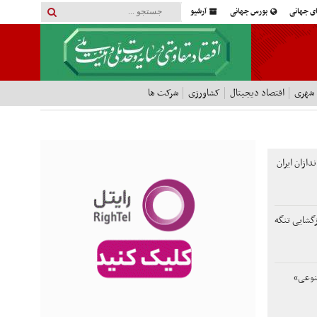
ای جهانی
بورس جهانی
آرشیو
 شهری
اقتصاد دیجیتال
کشاورزی
شرکت ها
دازان ایران
ازگشایی تنگه
نوعی»