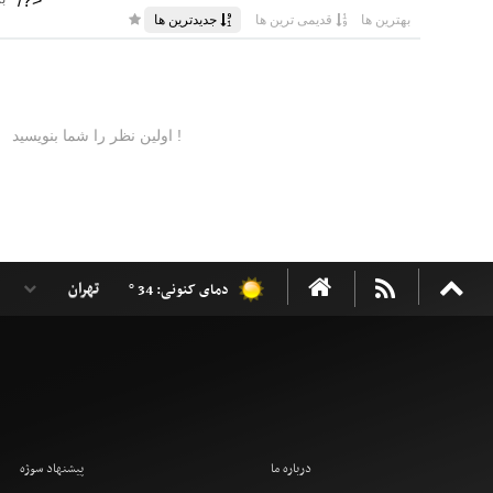
دمای کنونی: 34 °
درباره ما
پیشنهاد سوژه