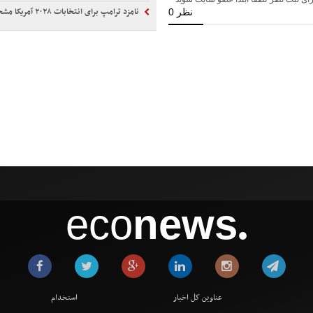
نامزد ترامپ برای انتخابات ۲۰۲۸ آمریکا مشخص شد!
eco
news
●
عناوین کل اخبار
استخدام