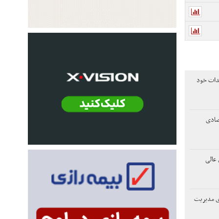
هدات خود
تصادی
عالی
دی مدیریت