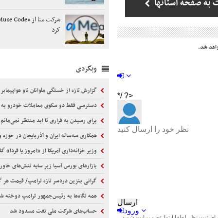
 به صفحه استانها
کرد
اهد شد.
وبگردی
گزارش تازه از خستگی ملوانان ناو هواپیمابر آبراها
دسترسی فقط دو سکوی معاملات خودرو به استعلام‌ها تبعیض
برای رسیدن به فراری تا ابد منتظر نمی‌مانم
همکاری سه‌ساله ایران و آذربایجان در حوزه ورزش 
وزیر خزانه‌داری آمریکا از «امروز یا فردا» گ
بازارهای بورس آسیا زیر سایه تنش‌های خاورمیانه قرم
گرانی بنزین دردسر تازه ترامپ/ قیمت هر گالن به ۴ د
همه نگاه‌ها به رئیس‌جمهور ترامپ دوخته 
حساب‌های شرکت ملی نفت مسدود شد