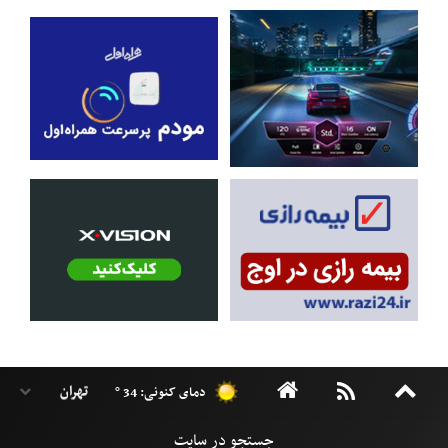
دمای کنونی: 34 °