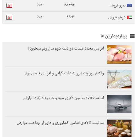
0 (0%)
28492
یورو فروش
0 (0%)
6803
درهم فروش
پربازدیدترین ها
افزایش مجدد قیمت در نیمه دوم سال رقم میخورد؟
واکنش وزارت نیرو به علت گرانی و افزایش قبوض برق
انباشت 170 میلیون دلاری سود و جریمه دیرکرد ایران‌ایر
معافیت کالاهای اساسی کشاورزی و دارو از پرداخت عوارض