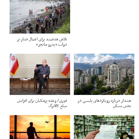
تلاش هدفمند برای اعمال فشار بر
دولت «پدرو سانچز»
هشدار درباره رویکردهای پلیسی در
فوری/ وعده پزشکیان برای افزایش
بخش مسکن
مبلغ کالابرگ