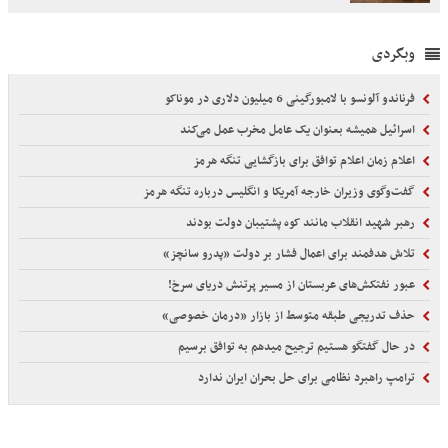
وبگردی
فرناندو آلونسو با لامبورگینی 6 میلیون دلاری در موناکو
اسرائیل همیشه بعنوان یک عامل مخرب عمل می‌کند
اعلام زمان اعلام توافق برای بازگشایی تنگه هرمز
گفت‌وگوی وزیران خارجه آمریکا و انگلیس درباره تنگه هرمز
رهبر شهید انقلاب مانند کوه پشتیبان دولت بودند
تلاش هدفمند برای اعمال فشار بر دولت «پدرو سانچز»
عبور نفتکش‌های عربستان از مسیر پرتنش دریای سرخ!
حذف تدریجی طبقه متوسط از بازار «درمان خصوصی»
در حال گفتگو هستیم ترجیح میدهم به توافق برسیم
ترامپ راهبرد نظامی برای حل بحران ایران ندارد