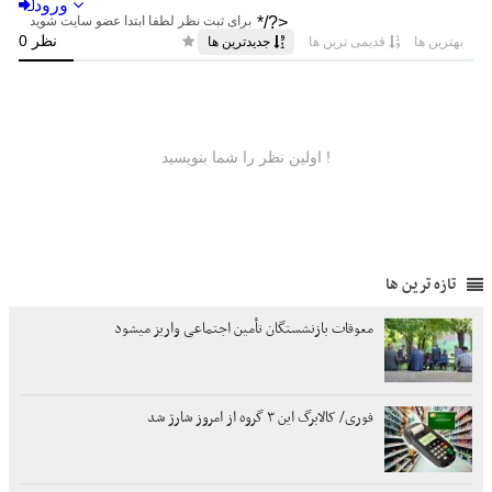
تازه ترین ها
معوقات بازنشستگان تأمین اجتماعی واریز میشود
فوری/ کالابرگ این ۳ گروه از امروز شارژ شد