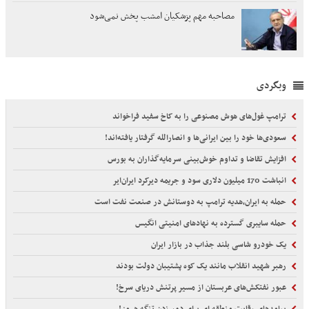
مصاحبه مهم پزشکیان امشب پخش نمی‌شود
وبگردی
ترامپ غول‌های هوش مصنوعی را به کاخ سفید فراخواند
سعودی‌ها خود را بین ایرانی‌ها و انصارالله گرفتار یافته‌اند!
افزایش تقاضا و تداوم خوش‌بینی سرمایه‌گذاران به بورس
انباشت 170 میلیون دلاری سود و جریمه دیرکرد ایران‌ایر
حمله به ایران،هدیه ترامپ به دوستانش در صنعت نفت است
حمله سایبری گسترده به نهادهای امنیتی انگیس
یک خودرو شاسی بلند جذاب در بازار ایران
رهبر شهید انقلاب مانند یک کوه پشتیبان دولت بودند
عبور نفتکش‌های عربستان از مسیر پرتنش دریای سرخ!
پیامدهای رقابت منطقه ای برای دور زدن تنگه هرمز!