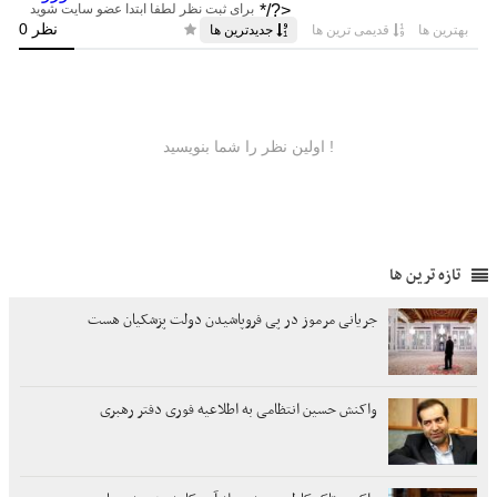
تازه ترین ها
جریانی مرموز در پی فروپاشیدن دولت پزشکیان هست
واکنش حسین انتظامی به اطلاعیه فوری دفتر رهبری