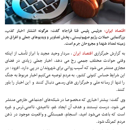
اقتصاد ایران:
«رئیس پلیس فتا فراجا» گفت: هرگونه انتشار اخبار کذب،
بزرگنمایی حملات رژیم صهیونیستی، پخش تصاویر و ویدیوهای جعلی و اغراق در
زمینه تعداد شهدا و مجروحان جرم است.
به گزارش خبرگزاری
اقتصاد ایران
، ​سردار وحید مجید
با ابراز تأسف از اینکه
وقتی حوادث مختلف جمعی رخ می دهد، اخبار جعلی زیادی در فضای
مجازی منتشر می شود که آسیب روانی برای شهروندان در پی دارد، افزود: در
این شرایط حساس کنونی کشور، به مردم توصیه می‌کنیم اخبار مربوط به جنگ
را تنها از رسانه ملی و خبرگزاری های رسمی دنبال کنند و این اخبار را باور
کنند.
وی گفت: بیشتر اخباری که مخصوصا در شبکه‌های اجتماعی خارجی منتشر
می شود، درست نیستند و هدف آن ایجاد غم، ناامیدی، ناامنی،ترس و غیره
است که باعث می‌شود امید، انسجام، همبستگی و واقعیت موجود در ذهن
مردم کمرنگ شود.