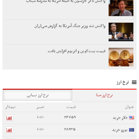
واکنش تاکر کارلسون به حمله آمریکا به مدرسه میناب
واکنش تند وزیر جنگ آمریکا به گزارش سی‌ان‌ان
قیمت بیت‌کوین و اتریوم افزایش یافت
نرخ ارز
نرخ ارز سنا
نرخ ارز نیمایی
عنوان
قیمت
تغییر
نمودار
0 (0%)
24759
دلار خرید
0 (0%)
28235
یورو خرید