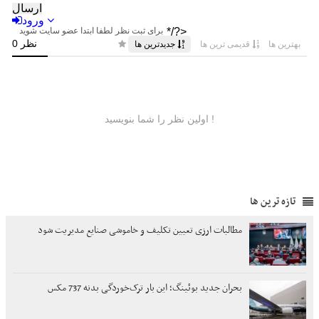
تازه ترین ها
مطالبات ارزی تعیین تکلیف و خاموشی صنایع مدیریت شود
بحران جدید بوئینگ؛ این بار ترک‌خوردگی بدنه 737 مکس