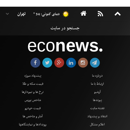
دمای کنونی: 34 °
eco
news
●
درباره ما
پیشنهاد سوژه
ارتباط با ما
قیمت سکه و طلا
آرشیو
نرخ ها و نمودارها
پیوندها
شاخص بورس
نقشه سایت
قیمت خودرو
انتقاد و پیشنهاد
آمار و شاخص ها
اعلام مشکل
رویدادها و نمایشگاهها