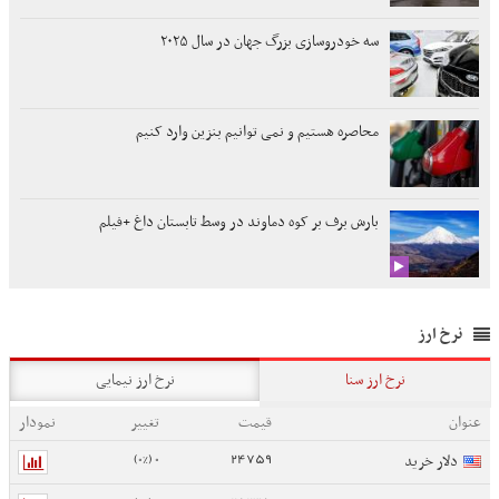
سه خودروسازی بزرگ جهان در سال ۲۰۲۵
محاصره هستیم و نمی توانیم بنزین وارد کنیم
بارش برف بر کوه دماوند در وسط تابستان داغ +فیلم
نرخ ارز
نرخ ارز سنا
نرخ ارز نیمایی
عنوان
قیمت
تغییر
نمودار
0 (0%)
24759
دلار خرید