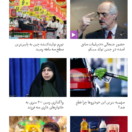
حضور جنجالی «دیپلمات سابق
تورم تولیدکننده چین به پایین‌ترین
اسد» در جشن تولد مسکو
سطح سه ماهه رسید
سهمیه بنزین این خودروها چرا قطع
واگذاری زمین ۲۰۰ متری به
شد؟
خانوارهای داری سه فرزند