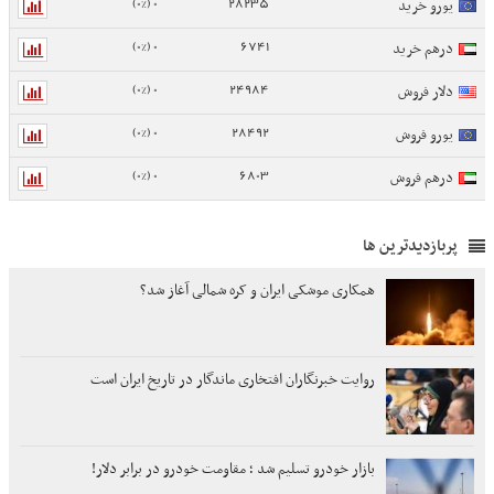
0 (0%)
28235
یورو خرید
0 (0%)
6741
درهم خرید
0 (0%)
24984
دلار فروش
0 (0%)
28492
یورو فروش
0 (0%)
6803
درهم فروش
پربازدیدترین ها
همکاری موشکی ایران و کره شمالی آغاز شد؟
روایت خبرنگاران افتخاری ماندگار در تاریخ ایران است
بازار خودرو تسلیم شد ؛ مقاومت خودرو در برابر دلار!