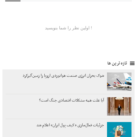
تازه ترین ها
شوک بحران انرژی صنعت هوانوردی اروپا را زمین‌گیر‌کرد
آیا علت همه مشکلات اقتصادی جنگ است؟
جزئیات فعال‌سازی «کیف پول ایران» اعلام شد