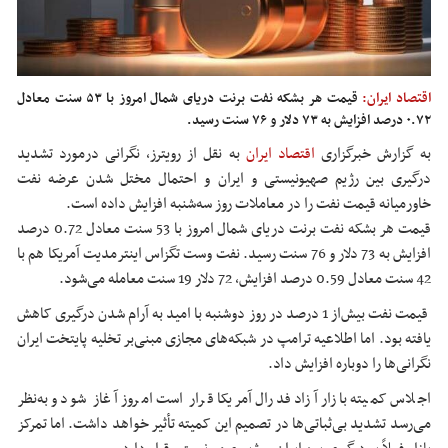
اقتصاد ایران:
قیمت هر بشکه نفت برنت دریای شمال امروز با ۵۳ سنت معادل
۰.۷۲ درصد افزایش به ۷۳ دلار و ۷۶ سنت رسید.
به گزارش خبرگزاری
اقتصاد ایران
به نقل از رویترز، نگرانی درمورد تشدید
درگیری بین رژیم صهیونیستی و ایران و احتمال مختل شدن عرضه نفت
خاورمیانه قیمت نفت را در معاملات روز سه‌شنبه افزایش داده است.
قیمت هر بشکه نفت برنت دریای شمال امروز با 53 سنت معادل 0.72 درصد
افزایش به 73 دلار و 76 سنت رسید. نفت وست تگزاس اینترمدیت آمریکا هم با
42 سنت معادل 0.59 درصد افزایش، 72 دلار 19 سنت معامله می‌شود.
قیمت نفت بیش‌از 1 درصد در روز دوشنبه با امید به آرام شدن درگیری کاهش
یافته بود. اما اطلاعیه ترامپ در شبکه‌های مجازی مبنی‌بر تخلیه پایتخت ایران
نگرانی‌ها را دوباره افزایش داد.
اجلاس کمیته بازار آزاد فدرال آمریکا قرار است امروز آغاز شود و به‌نظر
می‌رسد تشدید بی‌ثباتی‌ها در تصمیم این کمیته تأثیر خواهد داشت. اما تمرکز