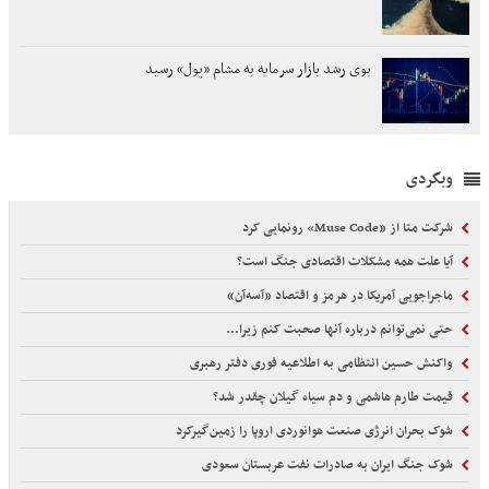
بوی رشد بازار سرمایه به مشام «پول» رسید
وبگردی
شرکت متا از «Muse Code» رونمایی کرد
آیا علت همه مشکلات اقتصادی جنگ است؟
ماجراجویی آمریکا در هرمز و اقتصاد «آسه‌آن»
حتی نمی‌توانم درباره آنها صحبت کنم زیرا...
واکنش حسین انتظامی به اطلاعیه فوری دفتر رهبری
قیمت طارم هاشمی و دم سیاه گیلان چقدر شد؟
شوک بحران انرژی صنعت هوانوردی اروپا را زمین‌گیر‌کرد
شوک جنگ ایران به صادرات نفت عربستان سعودی