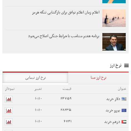
اعلام زمان اعلام توافق برای بازگشایی تنگه هرمز
برنامه هفتم متناسب با شرایط جنگی اصلاح می‌شود
نرخ ارز
نرخ ارز سنا
نرخ ارز نیمایی
عنوان
قیمت
تغییر
نمودار
0 (0%)
24759
دلار خرید
0 (0%)
28235
یورو خرید
0 (0%)
6741
درهم خرید