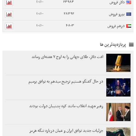
0 (0%)
24984
دلار فروش
0 (0%)
28492
یورو فروش
0 (0%)
6803
درهم فروش
پربازدیدترین ها
افت دلار، طلای جهانی را به اوج ۷ هفته‌ای رساند
در حال گفتگو هستیم ترجیح میدهم به توافق برسیم
رهبر شهید انقلاب مانند کوه پشتیبان دولت بودند
جزئیات جدید توافق ایران و عمان درباره تنگه هرمز