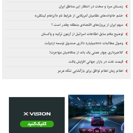
زمستان سرد و سخت در انتظار این مناطق ایران
خشم خانواده‌های نظامیان آمریکایی از شرایط ناو «آبراهام لینکلن»
سهم ایران از پروژه‌های اقتصادی منطقه چقدر است ؟
توضیح مقام سابق اطلاعات اسرائیل از آزمون ترکیه و پاکستان
وصول مطالبات 100میلیارد دلاری صندوق توسعه ازدولت
کلاهبرداری چهار همتی یک باند از متقاضیان مهاجرت!
قیمت نفت در بازار جهانی افزایش یافت
اعلام زمان اعلام توافق برای بازگشایی تنگه هرمز