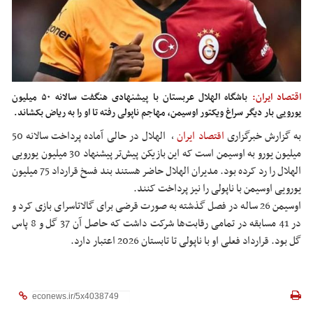
اقتصاد ایران:
باشگاه الهلال عربستان با پیشنهادی هنگفت سالانه ۵۰ میلیون
یورویی بار دیگر سراغ ویکتور اوسیمن، مهاجم ناپولی رفته تا او را به ریاض بکشاند.
به گزارش خبرگزاری
اقتصاد ایران
،
الهلال در حالی آماده پرداخت سالانه 50
میلیون یورو به اوسیمن است که این بازیکن پیش‌تر پیشنهاد 30 میلیون یورویی
الهلال را رد کرده بود. مدیران الهلال حاضر هستند بند فسخ قرارداد 75 میلیون
یورویی اوسیمن با ناپولی را نیز پرداخت کنند.
اوسیمن 26 ساله در فصل گذشته به صورت قرضی برای گالاتاسرای بازی کرد و
در 41 مسابقه در تمامی رقابت‌ها شرکت داشت که حاصل آن 37 گل و 8 پاس
گل بود. قرارداد فعلی او با ناپولی تا تابستان 2026 اعتبار دارد.