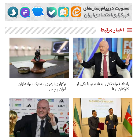
اخبار مرتبط
رابطه غیراخلاقی اینفانتینو با یکی از
برگزاری اردوی مشترک تیراندازان
کارکنان یوفا
ایران و چین