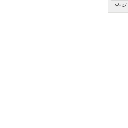
 کاخ سفید