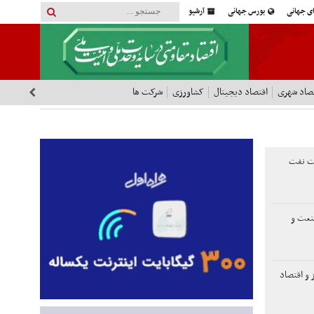
ای جهانی
بورس جهانی
آرشیو
صاد شهری
اقتصاد دیجیتال
کشاورزی
شرکت ها
ات نفت
صنعت و
 و اقتصاد