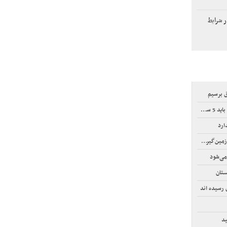
 شرایط
ق برسیم
ر کنند
ارد
‌گیر‌کرد
می‌شود
ستان
ق رسیده اند
ید