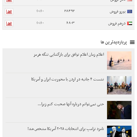
0 (0%)
28492
یورو فروش
0 (0%)
6803
درهم فروش
پربازدیدترین ها
اعلام زمان اعلام توافق برای بازگشایی تنگه هرمز
نشست ۴ جانبه در اردن با محوریت ایران و آمریکا
حتی نمی‌توانم درباره آنها صحبت کنم زیرا...
نامزد ترامپ برای انتخابات ۲۰۲۸ آمریکا مشخص شد!