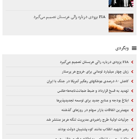
FIA یزودی درباره رالی عربستان تصمیم می‌گیرد
وبگردی
FIA یزودی درباره رالی عربستان تصمیم می‌گیرد
زیان چهار میلیارد تومانی برای خروج هر پرستار
کاهش ۸۰ درصدی موشکهای رهگیر آمریکا در جنگ با ایران
تهدید به فسخ قرارداد و ضبط ضمانت‌نامه‌ها+عکس
ابلاغ بودجه و منابع جدید برای توسعه تجدیدپذیرها
مهمترین اتفاقات بازار سهام در روزهای گذشته
جزئیات اولیۀ طرح راهبردی مدیریت تنگه هرمز منتشر شد
رهبر شهید انقلاب مانند کوه پشتیبان دولت بودند