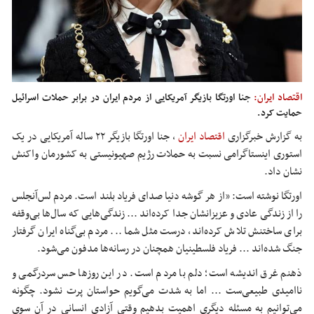
اقتصاد ایران:
جنا اورتگا بازیگر آمریکایی از مردم ایران در برابر حملات اسرائیل
حمایت کرد.
به گزارش خبرگزاری
اقتصاد ایران
، جنا اورتگا بازیگر ۲۲ ساله آمریکایی در یک
استوری اینستاگرامی نسبت به حملات رژیم صهیونیستی به کشورمان واکنش
نشان داد.
اورتگا نوشته است: «از هر گوشه دنیا صدای فریاد بلند است. مردم لس‌آنجلس
را از زندگی عادی و عزیزانشان جدا کرده‌اند ... زندگی‌هایی که سال‌ها بی‌وقفه
برای ساختنش تلاش کرده‌اند، درست مثل شما ... مردم بی‌گناه ایران گرفتار
جنگ شده‌اند ... فریاد فلسطینیان همچنان در رسانه‌ها مدفون می‌شود.
ذهنم غرق اندیشه است؛ دلم با مردم است. در این روزها حس سردرگمی و
ناامیدی طبیعی‌ست ... اما به شدت می‌گویم حواستان پرت نشود. چگونه
می‌توانیم به مسئله دیگری اهمیت بدهیم وقتی آزادی انسانی در آن سوی