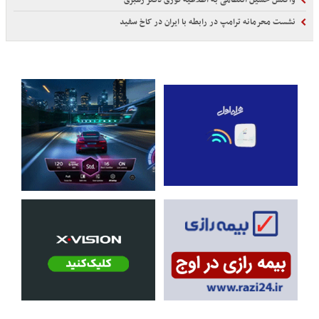
واکنش حسین انتظامی به اطلاعیه فوری دفتر رهبری
نشست محرمانه ترامپ در رابطه با ایران در کاخ سفید