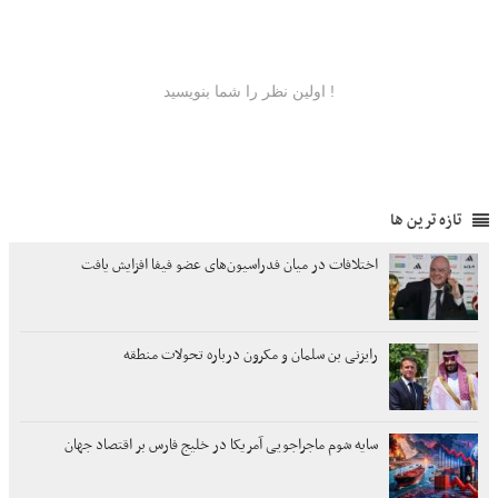
تازه ترین ها
اختلافات در میان فدراسیون‌های عضو فیفا افزایش یافت
رایزنی بن سلمان و مکرون درباره تحولات منطقه
سایه شوم ماجراجویی آمریکا در خلیج فارس بر اقتصاد جهان