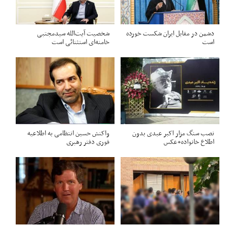
دشمن در مقابل ایران شکست خورده
شخصیت آیت‌الله سیدمجتبی
است
خامنه‌ای استثنائی است
نصب سنگ مزار اکبر عبدی بدون
واکنش حسین انتظامی به اطلاعیه
اطلاع خانواده+عکس
فوری دفتر رهبری