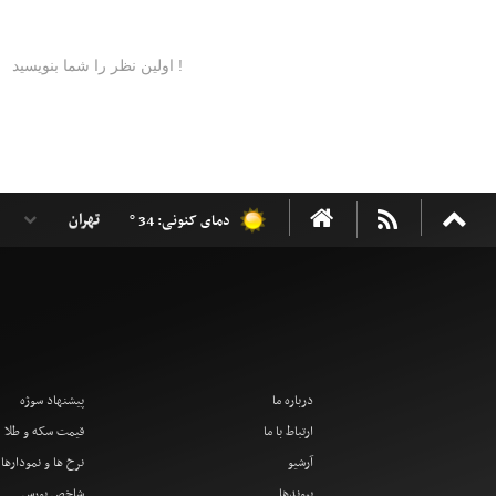
دمای کنونی: 34 °
درباره ما
پیشنهاد سوژه
ارتباط با ما
قیمت سکه و طلا
آرشیو
نرخ ها و نمودارها
پیوندها
شاخص بورس