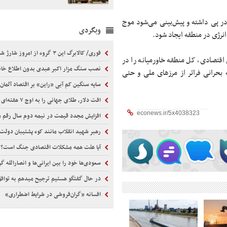
 در پی داشته و پیش‌بینی می‌شود موج
وبگردی
رژی در منطقه ایجاد شود.
فوری/ کالابرگ این ۳ گروه از امروز شارژ شد
اقتصادی، کل منطقه خاورمیانه را در
نصب سنگ مزار اکبر عبدی بدون اطلاع خا
 بحرانی فراتر از مرزهای ملی و حتی
سایه سنگین کم آبی «راین» بر اقتصاد آلمان
افت دلار، طلای جهانی را به اوج ۷ هفته‌ای رساند
افزایش مجدد قیمت در نیمه دوم سال رقم م
رهبر شهید انقلاب مانند کوه پشتیبان دولت 
آیا علت همه مشکلات اقتصادی جنگ است؟
سعودی‌ها خود را بین ایرانی‌ها و انصارالله گرفتار ی
در حال گفتگو هستیم ترجیح میدهم به تواف
افسانه «گران‌فروشی در شرایط اضطراری»