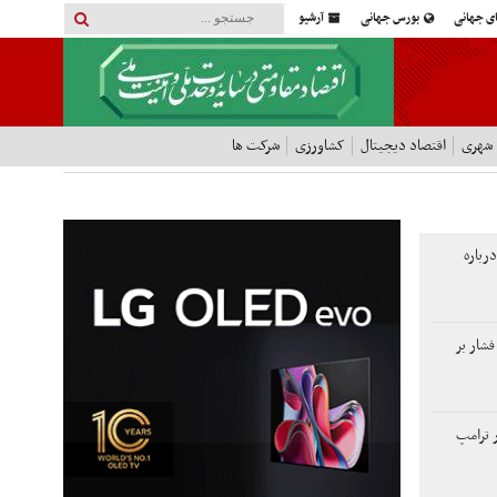
ای جهانی
بورس جهانی
آرشیو
 شهری
اقتصاد دیجیتال
کشاورزی
شرکت ها
رباره
فشار بر
ر ترامپ