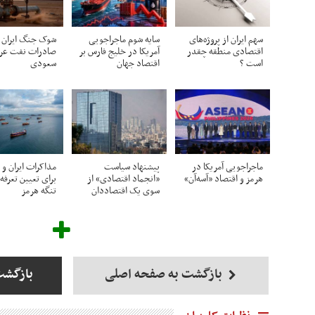
سهم ایران از پروژه‌های
سایه شوم ماجراجویی
شوک جنگ ایران 
اقتصادی منطقه چقدر
آمریکا در خلیج فارس بر
صادرات نفت عرب
است ؟
اقتصاد جهان
سعودی
ماجراجویی آمریکا در
پیشنهاد سیاست
مذاکرات ایران و 
هرمز و اقتصاد «آسه‌آن»
«انجماد اقتصادی» از
برای تعیین تعرفه
سوی یک اقتصاددان
تنگه هرمز
بازگشت به صفحه اصلی
بازگشت