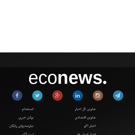
eco
news
●
عناوین کل اخبار
استخدام
عناوین اقتصادی
بولتن خبری
اخبار اکو
نیازمندیهای رایگان
اخبار استان ها
ثبت آگهی