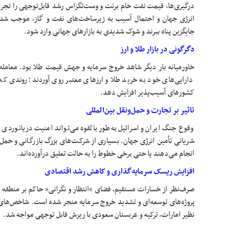
درگیری‌ها، قیمت نفت خام برنت و وست‌تگزاس رشد قابل‌توجهی را تجربه 
انرژی جهان و احتمال آسیب به زیرساخت‌‎های
جایگزین پناه ببرند و شوک شدیدی به بازارهای جهانی وارد شود.
دگرگونی در بازار طلا و ارز
خاورمیانه بار دیگر شاهد خروج سرمایه و جهش قیمت طلا بود. معامله‌گ
دارایی‌های خود به خرید طلا و ارزهای معتبر روی آوردند؛ روندی که م
کشورهای آسیب‌پذیر افزایش دهد.
تاثیر بر تجارت و حمل‌ونقل بین‌المللی
وقوع جنگ ایران و اسرائیل به‌طور بالقوه می‌تواند امنیت دریانوردی د
شریانی تأمین انرژی جهان. بسیاری از شرکت‌های بزرگ بازرگانی و حمل‌و
انجام می‌دهند یا حتی برخی خطوط را به حالت تعلیق درآورده‌اند.
افزایش ریسک سرمایه‌گذاری و کاهش رشد اقتصادی
صرف‌نظر از خسارات مستقیم، فضای “انتظار و نگرانی” حاکم بر منطق
پروژه‌های توسعه‌ای و تشدید خروج سرمایه منجر شده است. شاخص‌های
نظیر امارات، ترکیه و عربستان سعودی با ریزش قابل توجهی مواجه شد.