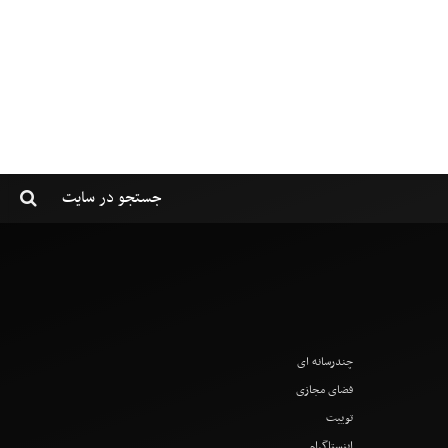
چندرسانه ای
فضای مجازی
توییت
اینستاگرام