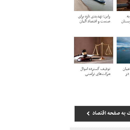
به
راین؛ تهدیدی تازه برای
ستان
صنعت و اقتصاد آلمان
عمان
توقیف گسترده اموال
 در
شرکت‌های تراستی
 به صفحه اقتصاد