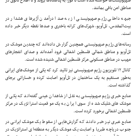
صهیونیست‌ها خواسته شده است تا فوراً به پناهگاه‌ها بروند و تا اطلاع ثانوی در
مناطق امن باقی بمانند.
جبهه داخلی رژیم صهیونیستی از به صدا درآمدن آژیرهای هشدار در
بیت‌المقدس، تل‌آویو، شهرک‌های کرانه باختری و صدها نقطه دیگر خبر داده
است.
رسانه‌های رژیم صهیونیستی همچنین گزارش داده‌اند که چندین موشک در
تل‌آویو و مناطق شمالی فلسطین اشغالی فرود آمده‌اند و صدای انفجارهای
مهیب در مناطق مسکونی مرکز فلسطین اشغالی شنیده شده است.
کانال ۱۲ تلویزیون رژیم صهیونیستی نیز تائید کرد که یکی از موشک‌های ایرانی
به‌طور مستقیم به یک ساختمان در تل‌آویو اصابت کرده و خساراتی برجای
گذاشته است.
منابع خبری رژیم صهیونیستی به نقل از شاهدان عینی گفته‌اند که یکی از
موشک‌های شلیک‌شده از سوی ایران به یک موقعیت استراتژیک در مرکز
فلسطین اشغالی برخورد کرده است.
منابع عبری نیز خبر دادند که گزارش‌هایی از سقوط یک موشک ایرانی در
جنوب دریاچه طبریا و اصابت یک موشک دیگر به منطقه‌ای استراتژیک در