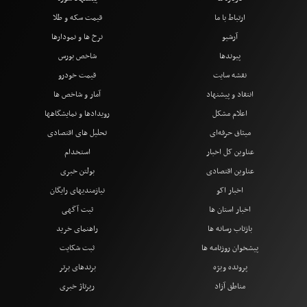
ارتباط با ما
قیمت سکه و طلا
آرشیو
نرخ ها و نمودارها
پیوندها
شاخص بورس
نقشه سایت
قیمت خودرو
انتقاد و پیشنهاد
آمار و شاخص ها
اعلام مشکل
رویدادها و نمایشگاهها
میثاق حرفه‌ای
تحلیل های اقتصادی
عناوین کل اخبار
استخدام
عناوین اقتصادی
بولتن خبری
اخبار اکو
نیازمندیهای رایگان
اخبار استان ها
ثبت آگهی
بازتاب رسانه ها
راهنمای خرید
پیشخوان روزنامه ها
ثبت شکایت
پرونده ویژه
برندهای برتر
مناطق آزاد
رپرتاژ خبری