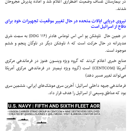
در بیمارستان عساف وضعیت اضطراری اعلام شد و آماده پذیرش مجروحان
شدند.
نیروی دریایی ایالات متحده در حال تغییر موقعیت تجهیزات خود برای
دفاع از اسرائیل است
در همین حال ناوشکن یو اس اس توماس هادنر (DDG ۱۱۶) به سمت شرق
مدیترانه در حال حرکت است که ۸ ناوشکن دیگر در ناوگان پنجم و ششم
موجود است.
منابع خبری اعلام کردند که گروه ویژه وینسون هنوز در فرماندهی مرکزی
آمریکا (CENTCOM) است (گروه ویژه نیمیتز در فرماندهی مرکزی آمریکا
می‌تواند تغییر مسیر دهد)
فرماندهی جبهه داخلی اسرائیل: آخرین سری موشک‌های ایرانی، ششمین سری
بود که مناطق وسیعی از اسرائیل را هدف قرار داد.