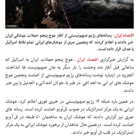
اقتصاد ایران:
رسانه‌های رژیم صهیونیستی از آغاز موج پنجم حملات موشکی ایران
خبر دادند و اعلام کردند که پنجمین سری از موشک‌های ایرانی تمام نقاط اسرائیل
را هدف قرار داده است.
به گزارش خبرگزاری
اقتصاد ایران
،
موج پنجم حملات ایران به اسرائیل که
ساعاتی قبل آغاز شد وحشت را بار دیگر به جان صهیونیست ها انداخت،
الجزیره در اینباره نوشت:رسانه‌های رژیم صهیونیستی از اصابت پنجمین موج
موشک‌های ایرانی به اهدافی در طبریا، جولان اشغالی و الجلیل پایین خبر
دادند.
در همین باره شبکه ۱۴ رژیم صهیونیستی در خبری فوری اعلام کرد: موشک‌
ایرانی به یک مرکز استراتژیک در جنوب تل‌آویو اصابت کرده است. رسانه های
عبری نیز گزارش دادند که موشک ایران به ساختمان ۵۰ طبقه در تل آویو
اصابت کرده است. درهمین حال شاهدان از برخورد موشک ایرانی به یک مرکز
استراتژیک در قلب تل آویو خبر دادند.