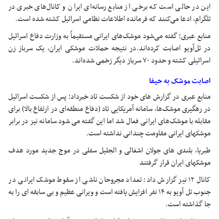
این در حالی است که برخی از منابع رسانه‌ای ایران و کانال‌های خبری در
تلگرام، ادعا می‌کنند که فرمانده اطلاعات نظامی اسرائیل کشته شده است.
منابع عبری؛ گفته می‌شود موشک‌های ایرانی مستقیماً به وزارت دفاع اسرائیل
در تل‌آویو اصابت کرده‌اند.در نتیجه حملات موشکی ایران، یک سرباز زن
اسرائیلی کشته و حدود ۷۰ سرباز دیگر زخمی شده‌اند.
اصابت موشک به حیفا
منابع عبری در گزارش های خود از شکست تاد خبرداد؛ پس از شکست اسرائیل
در رهگیری موشک‌ها، سامانه آمریکایی تاد (دفاع منطقه‌ای در ارتفاع بالا) برای
مقابله با موشک‌های ایرانی فعال شد اما این گفته می شود سامانه نیز در برابر
موشکهای ایرانی مقاومت چندانی نداشته است.
طبریا، بلندی های جولان اشغالی و الجلیل سفلی در موج جدید مورد هدف
موشکهای ایران قرار گرفتند
کانال ۱۲ نیز گزارش داد: تعداد مجروحان ناشی از سقوط موشک ایرانی در
جنوب تل آویو به ۱۴ نفر افزایش یافته است و ویرانی عظیم و بی سابقه ای را به
جا گذاشته است.