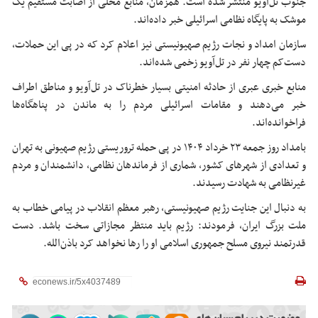
جنوب تل‌آویو منتشر شده است. همزمان، منابع محلی از اصابت مستقیم یک
موشک به پایگاه نظامی اسرائیلی خبر داده‌اند.
سازمان امداد و نجات رژیم صهیونیستی نیز اعلام کرد که در پی این حملات،
دست‌کم چهار نفر در تل‌آویو زخمی شده‌اند.
منابع خبری عبری از حادثه امنیتی بسیار خطرناک در تل‌آویو و مناطق اطراف
خبر می‌دهند و مقامات اسرائیلی مردم را به ماندن در پناهگاه‌ها
فراخوانده‌اند.
بامداد روز جمعه ۲۳ خرداد ۱۴۰۴ در پی حمله تروریستی رژیم صهیونی به تهران
و تعدادی از شهرهای کشور، شماری از فرماندهان نظامی، دانشمندان و مردم
غیرنظامی به شهادت رسیدند.
به دنبال این جنایت رژیم صهیونیستی، رهبر معظم انقلاب در پیامی خطاب به
ملت بزرگ ایران، فرمودند: رژیم باید منتظر مجازاتی سخت باشد. دست
قدرتمند نیروی مسلح جمهوری اسلامی او را رها نخواهد کرد باذن‌الله.