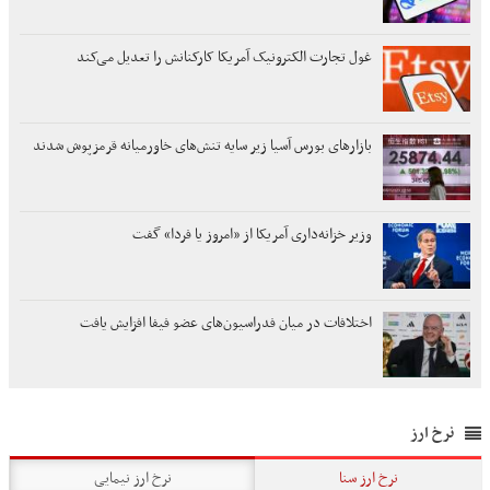
غول تجارت الکترونیک آمریکا کارکنانش را تعدیل می‌کند
بازارهای بورس آسیا زیر سایه تنش‌های خاورمیانه قرمزپوش شدند
وزیر خزانه‌داری آمریکا از «امروز یا فردا» گفت
اختلافات در میان فدراسیون‌های عضو فیفا افزایش یافت
نرخ ارز
نرخ ارز سنا
نرخ ارز نیمایی