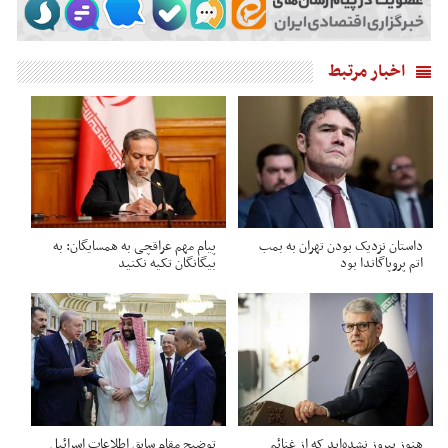
اخبار مرتبط
داستان نزدیک بودن تهران به بمب
پیام مهم عراقچی به همسایگان: به
اتم پروپاگاندا بود
بیگانگان تکیه نکنید
هنوز پیروز نشده‌اید که از غنائم
توضیح مقام سابق اطلاعات اسرائیل