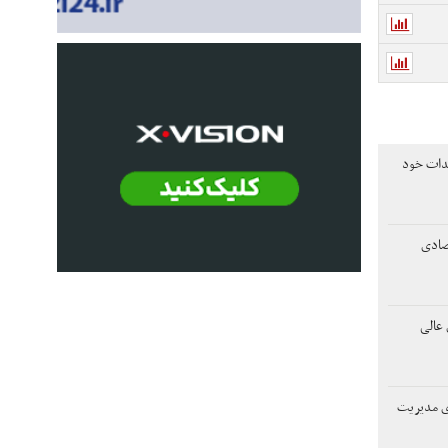
هدات خود
تصادی
عالی
دی مدیریت