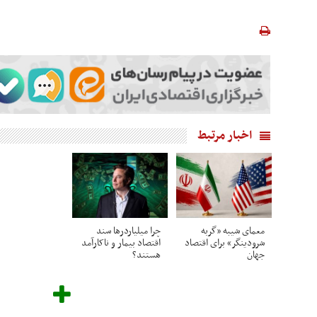
اخبار مرتبط
معمای شیبه «گربه
چرا میلیاردرها سند
شرودینگر» برای اقتصاد
اقتصاد بیمار و ناکارآمد
جهان
هستند؟