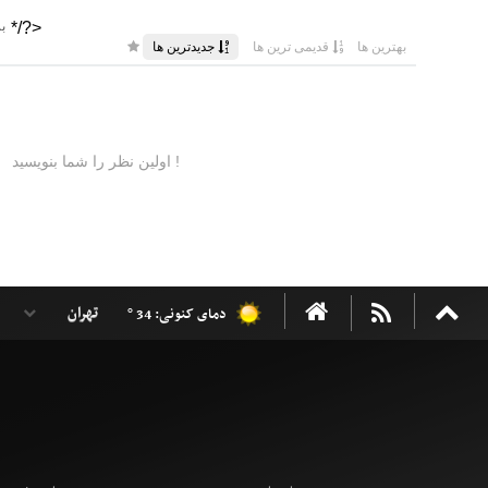
دمای کنونی: 34 °