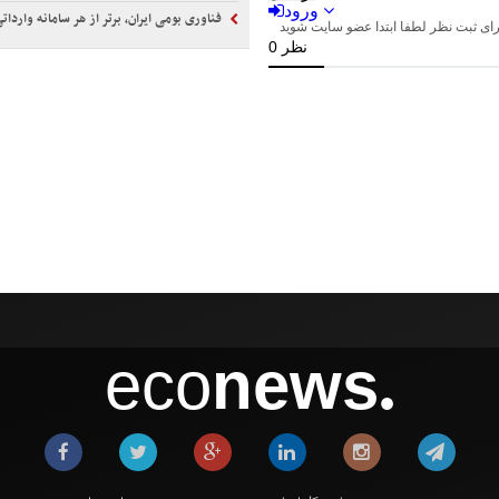
فناوری بومی ایران، برتر از هر سامانه واردا
eco
news
●