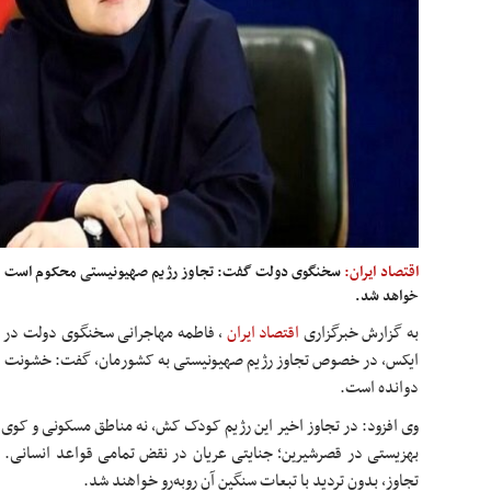
اقتصاد ایران:
سخنگوی دولت گفت: تجاوز رژیم صهیونیستی محکوم است و بد
خواهد شد.
به گزارش خبرگزاری
اقتصاد ایران
،
فاطمه مهاجرانی سخنگوی دولت در 
ایکس، در خصوص تجاوز رژیم صهیونیستی به کشورمان، گفت: خشونت و کی
دوانده است.
وی افزود: در تجاوز اخیر این رژیم کودک کش، نه مناطق مسکونی و کوی ا
بهزیستی در قصرشیرین؛ جنایتی عریان در نقض تمامی قواعد انسانی. 
تجاوز، بدون تردید با تبعات سنگین آن روبه‌رو خواهند شد.