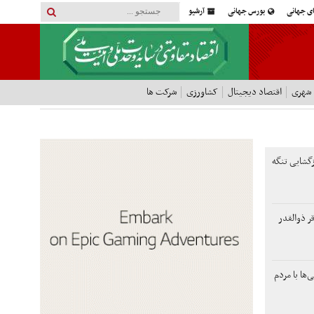
ای جهانی
بورس جهانی
آرشیو
 شهری
اقتصاد دیجیتال
کشاورزی
شرکت ها
ازگشایی تنگه
ر ذوالقدر
‌ها با مردم