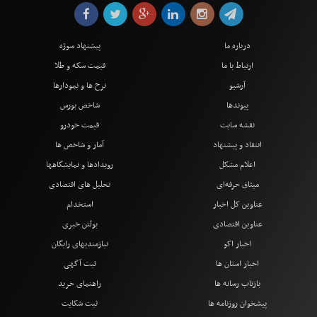
درباره ما
پیشنهاد سوژه
ارتباط با ما
قیمت سکه و طلا
آرشیو
نرخ ها و نمودارها
پیوندها
شاخص بورس
نقشه سایت
قیمت خودرو
انتقاد و پیشنهاد
آمار و شاخص ها
اعلام مشکل
رویدادها و نمایشگاهها
میثاق حرفه‌ای
تحلیل های اقتصادی
عناوین کل اخبار
استخدام
عناوین اقتصادی
بولتن خبری
اخبار اکو
نیازمندیهای رایگان
اخبار استان ها
ثبت آگهی
بازتاب رسانه ها
راهنمای خرید
پیشخوان روزنامه ها
ثبت شکایت