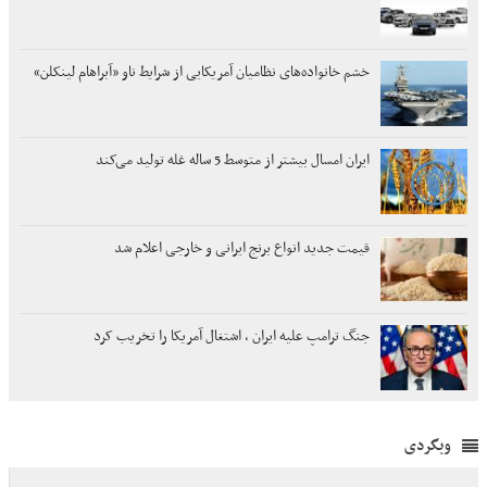
خشم خانواده‌های نظامیان آمریکایی از شرایط ناو «آبراهام لینکلن»
ایران امسال بیشتر از متوسط 5 ساله غله تولید می‌کند
قیمت جدید انواع برنج ایرانی و خارجی اعلام شد
جنگ ترامپ علیه ایران ، اشتغال آمریکا را تخریب کرد
وبگردی