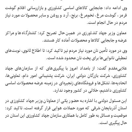
وی ادامه داد: جابجایی کالاهای اساسی کشاورزی و
بازاررسانی
اقلام گوشت
قرمز، گوشت مرغ، تخم‌مرغ، برنج، آرد و روغن و سایر محصولات مورد نیاز
مردم در حال انجام است.
معاون وزیر جهاد کشاورزی در همین حال تصریح کرد: کشتارگاه‌ها و مراکز
عرضه و جابجایی کالاها و محصولات آماده کار هستند.
وی در مورد تأمین نان مورد نیاز مردم نیز تاکید کرد: تا اطلاع ثانوی، نوبت‌های
تعطیلی نانوایی‌ها برای پخت نان محدود شده است.
علایی‌مقدم گفت: از بامداد امروز با پیگیری‌های که از سازمان‌های جهاد
کشاورزی، شرکت بازرگان دولتی ایران، شرکت پشتیبانی امور دام، تعاونی‌ها،
اتحادیه‌ها، تشکل‌ها و فروشگاه‌های زنجیره‌ای در زمینه عرضه محصولات اساسی
کشاورزی داشتیم، خلائی در کشور وجود ندارد.
این مسئول دولتی با اشاره به حضور یکی از معاونان وزیر جهاد کشاورزی در
استان آذربایجان شرقی که مورد حملات هوایی قرار گرفته است، تاکید کرد:
موقعیت و مسائل به طور کامل با همکاری سازمان جهاد کشاورزی این استان در
حال پیگیری است.