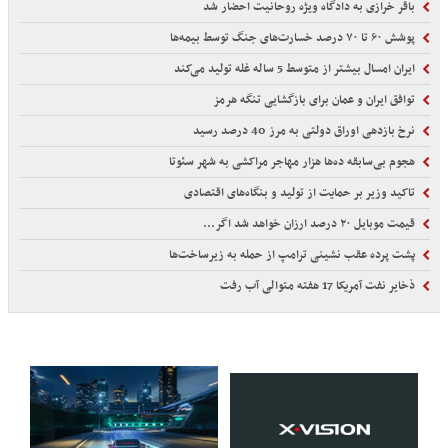
باقر خرازی به دادگاه ویژه روحانیت احضار شد
پوشش ۶۰ تا ۷۰ درصد خسارت‌های جنگ توسط بیمه‌ها
ایران امسال بیشتر از متوسط 5 ساله غله تولید می‌کند
توافق ایران و عمان برای بازگشایی تنگه هرمز
نرخ بازدهی اوراق دولتی به مرز 40 درصد رسید
هجوم بی‌سابقه ده‌ها هزار مهاجر مراکشی به شهر سئوتا
تاکید وزیر بر حمایت از تولید و بنگاه‌های اقتصادی
قیمت موبایل ۲۰ درصد ارزان خواهد شد اگر...
پشت پرده عقب نشینی ترامپ از حمله به زیرساخت‌ها
ذخایر نفت آمریکا 17 هفته متوالی آب رفت