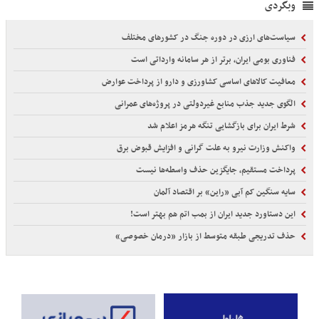
وبگردی
سیاست‌های ارزی در دوره جنگ در کشورهای مختلف
فناوری بومی ایران، برتر از هر سامانه وارداتی است
معافیت کالاهای اساسی کشاورزی و دارو از پرداخت عوارض
الگوی جدید جذب منابع غیردولتی در پروژه‌های عمرانی
شرط ایران برای بازگشایی تنگه هرمز اعلام شد
واکنش وزارت نیرو به علت گرانی و افزایش قبوض برق
پرداخت مستقیم، جایگزین حذف واسطه‌ها نیست
سایه سنگین کم آبی «راین» بر اقتصاد آلمان
این دستاورد جدید ایران از بمب اتم هم بهتر است!
حذف تدریجی طبقه متوسط از بازار «درمان خصوصی»