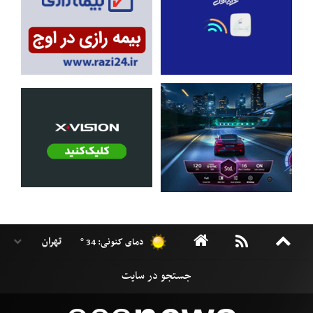
دمای کنونی: 34 °