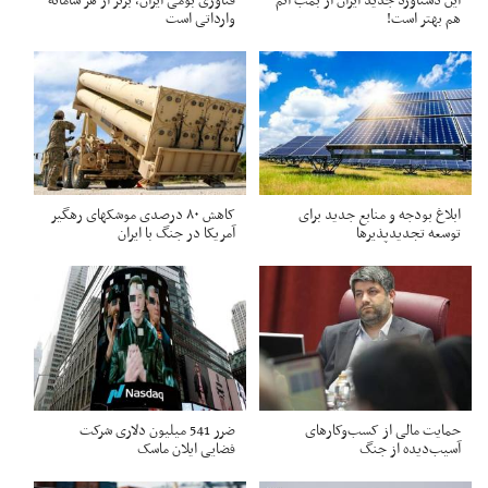
این دستاورد جدید ایران از بمب اتم
فناوری بومی ایران، برتر از هر سامانه
هم بهتر است!
وارداتی است
ابلاغ بودجه و منابع جدید برای
کاهش ۸۰ درصدی موشکهای رهگیر
توسعه تجدیدپذیرها
آمریکا در جنگ با ایران
حمایت مالی از کسب‌وکارهای
ضرر 541 میلیون دلاری شرکت
آسیب‌دیده از جنگ
فضایی ایلان ماسک