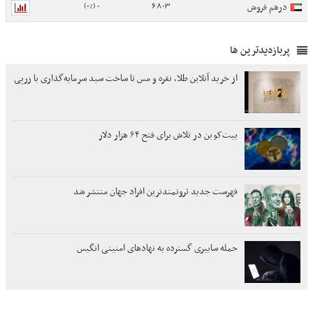
0 (0%)
6803
درهم فروش
پربازدیدترین ها
از خرید آنلاین طلا، نقره و مس تا ساخت سبد سرمایه‌گذاری با زرپی
بیت‌کوین در تلاش برای فتح ۶۴ هزار دلار
فهرست جدید ثروتمندترین افراد جهان منتشر شد
حمله سایبری گسترده به نهادهای امنیتی انگیس