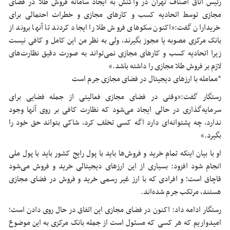
رئیس اتاق اصناف تهران در واکنش به ایجاد سامانه فروش طلا در فضای
مجازی توسط اتحادیه کسب و کارهای مجازی و خطرات احتمالی برای
خریداران گفت:«اکنون سکوهای فروش طلا را ایجاد کردند تا آنها بروند از
بانک مرکزی مصوبه یا مجوز بگیرند، ولی به نظر من این کامل و کافی نیست
زیرا اتحادیه کسب و کارهای مجازی نمی‌تواند به صورت دقیق نظارت‌های
لازم بر فروش طلا مجازی را داشته باشد.»
*معامله با ارزهای دیجیتال در فضای مجازی جرم است
رستگار گفت:«وقتی در فضای مجازی فعالیتی از جمله فضایی برای
سرمایه‌گذاری در حالی ایجاد می‌شود که نظارت کافی بر روی آنها وجود
ندارد، چه پشتوانه‌ای دارد اگه کسی تخلف کرد، شاکی بتواند حق خود را
بگیرد.»
او با بیان اینکه تمام خرید و فروش‌ها باید با پول رایج کشور باید با پول ملی
انجام شود افزود: بسیاری از این ارزهای دیجیتالی خرید و فروش می‌شود
قاچاق است؛ و افرادی که با ارز غیر رسمی خرید و فروش در فضای مجازی
هستند، مرتکب جرم شده‌اند.
رستگار ادامه داد: اکنون در فضای مجازی این اتفاق در حال روی دادن است؛
امیدواریم که هر کسی که مسئول است از جمله بانک مرکزی به این موضوع