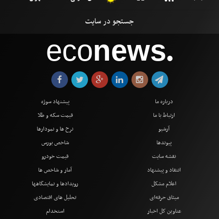
eco
news
●
درباره ما
پیشنهاد سوژه
ارتباط با ما
قیمت سکه و طلا
آرشیو
نرخ ها و نمودارها
پیوندها
شاخص بورس
نقشه سایت
قیمت خودرو
انتقاد و پیشنهاد
آمار و شاخص ها
اعلام مشکل
رویدادها و نمایشگاهها
میثاق حرفه‌ای
تحلیل های اقتصادی
عناوین کل اخبار
استخدام