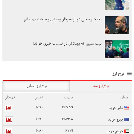
یک خبر جعلی درباره سردار وحیدی و ساخت بمب اتم
بیت شعری که پزشکیان در نشست خبری خواند!
نرخ ارز
نرخ ارز سنا
نرخ ارز نیمایی
عنوان
قیمت
تغییر
نمودار
0 (0%)
24759
دلار خرید
0 (0%)
28235
یورو خرید
0 (0%)
6741
درهم خرید