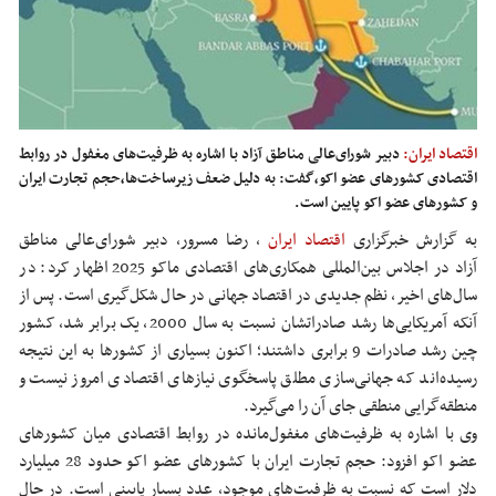
اقتصاد ایران:
دبیر شورای‌عالی مناطق آزاد با اشاره به ظرفیت‌های مغفول در روابط
اقتصادی کشورهای عضو اکو،گفت: به دلیل ضعف زیرساخت‌ها،حجم تجارت ایران
و کشورهای عضو اکو پایین است.
به گزارش خبرگزاری
اقتصاد ایران
، ر
ضا مسرور، دبیر شورای‌عالی مناطق
آزاد در اجلاس بین‌المللی همکاری‌های اقتصادی ماکو 2025 اظهار کرد: در
سال‌های اخیر، نظم جدیدی در اقتصاد جهانی در حال شکل‌گیری است. پس از
آنکه آمریکایی‌ها رشد صادراتشان نسبت به سال 2000، یک برابر شد، کشور
چین رشد صادرات 9 برابری داشتند؛ اکنون بسیاری از کشورها به این نتیجه
رسیده‌اند که جهانی‌سازی مطلق پاسخگوی نیازهای اقتصادی امروز نیست و
منطقه‌گرایی منطقی جای آن را می‌گیرد.
وی با اشاره به ظرفیت‌های مغفول‌مانده در روابط اقتصادی میان کشورهای
عضو اکو افزود: حجم تجارت ایران با کشورهای عضو اکو حدود 28 میلیارد
دلار است که نسبت به ظرفیت‌های موجود، عدد بسیار پایینی است. در حال