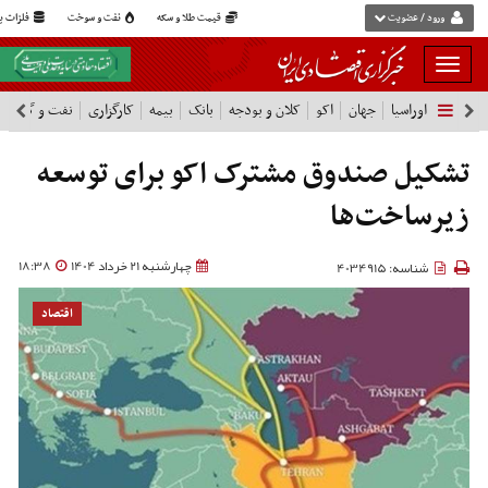
ورود / عضویت
قیمت طلا و سکه
نفت و سوخت
فلزات پا
بار
و
اوراسیا
جهان
اکو
کلان و بودجه
بانک
بیمه
کارگزاری
نفت و گاز
پ
بسته
نمودن
فهرست
تشکیل صندوق مشترک اکو برای توسعه
زیرساخت‌ها
چهارشنبه 21 خرداد 1404
18:38
شناسه: 4034915
اقتصاد