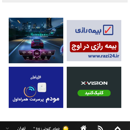
دمای کنونی: 34 °