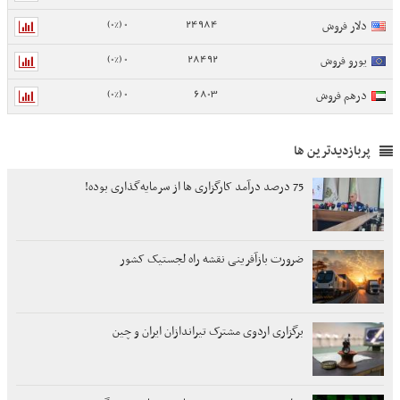
0 (0%)
24984
دلار فروش
0 (0%)
28492
یورو فروش
0 (0%)
6803
درهم فروش
پربازدیدترین ها
75 درصد درآمد کارگزاری ها از سرمایه‌گذاری بوده!
ضرورت بازآفرینی نقشه راه لجستیک کشور
برگزاری اردوی مشترک تیراندازان ایران و چین