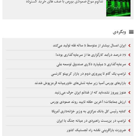
تداوم موج صعودی بورس با صف های خرید گسترده
وبگردی
ایران امسال بیشتر از متوسط 5 ساله غله تولید می‌کند
75 درصد درآمد کارگزاری ها از سرمایه‌گذاری بوده!
سرمایه‌گذاری 5 میلیارد دلاری صندوق توسعه ملی
ترامپ یک گام تا پیروزی دوم در بازار کریپتو کارنسی
بازارهای بورس آسیا زیر سایه تنش‌های خاورمیانه قرمزپوش شدند
هنوز پیروز نشده‌اید که از غنائم ایران حرف می‌زنید
ارزش معاملات؛ آخرین حلقه تایید روند صعودی بورس
کنایه رئیس کل بانک مرکزی به وزیر خزانه‌داری آمریکا
ترامپ در بن‌بست راهبردی در میانه جنگ با ایران
ضرورت بازآفرینی نقشه راه لجستیک کشور