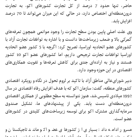
حاضر، تنها حدود 7 درصد از کل تجارت کشورهای اکو، به تجارت
درون‌منطقه‌ای اختصاص دارد، در حالی که این میزان می‌تواند تا 70 درصد
افزایش یابد.
وی علت اصلی پایین بودن سطح تجارت را وجود موانعی همچون تعرفه‌های
گمرکی بالا و ضعف زیرساخت‌ها دانست و با اشاره به توافقات تجارت آزاد با
کشورهای عضو اتحادیه اوراسیا، تصریح کرد: اگرچه با 5 کشور عضو اتحادیه
اوراسیا توافقات تجارت ترجیحی داریم، اما کشورهای عضو اکو 10 کشور
هستند و نیاز به اراده‌ای جدی برای کاهش تعرفه‌ها و تقویت همکاری‌های
اقتصادی در این حوزه وجود دارد.
دبیر شورای‌عالی مناطق آزاد با تاکید بر لزوم تحول در نگاه و رویکرد اقتصادی
کشورهای منطقه، گفت: سازمان اکو که با هدف افزایش رفاه اقتصادی در سال
1992 میلادی تاسیس شد، هنوز نتوانسته به سطح مطلوبی از همکاری اقتصادی
درون‌منطقه‌ای دست یابد. یکی از پیشنهادهای ما، تشکیل صندوق
سرمایه‌گذاری مشترک اکو برای توسعه زیرساخت‌های کلیدی در کشورهای
عضو است.
مسرور ادامه داد: بسیاری از کشورهای عضو اکو مانند تاجیکستان و