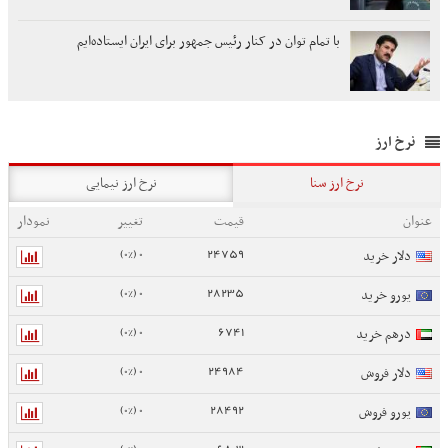
با تمام توان در کنار رئیس جمهور برای ایران ایستاده‌ایم
نرخ ارز
نرخ ارز سنا
نرخ ارز نیمایی
عنوان
قیمت
تغییر
نمودار
0 (0%)
24759
دلار خرید
0 (0%)
28235
یورو خرید
0 (0%)
6741
درهم خرید
0 (0%)
24984
دلار فروش
0 (0%)
28492
یورو فروش