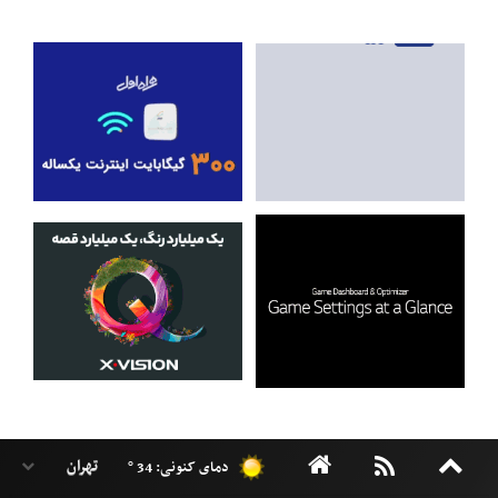
دمای کنونی: 34 °