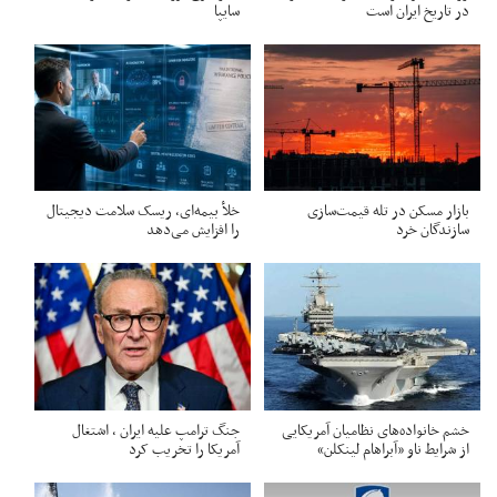
در تاریخ ایران است
سایپا
بازار مسکن در تله قیمت‌سازی
خلأ بیمه‌ای، ریسک سلامت دیجیتال
سازندگان خرد
را افزایش می‌دهد
خشم خانواده‌های نظامیان آمریکایی
جنگ ترامپ علیه ایران ، اشتغال
از شرایط ناو «آبراهام لینکلن»
آمریکا را تخریب کرد