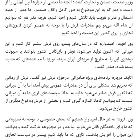
وزیر صنعت، معدن و تجارت گفت: البته ما بعضی از بازار‌ها بین‌المللی را از
دست دادیم که به این موضوع به طور کامل واقف هستیم، اما هنوز از جنبه
اشتغال و هنر و هویت باید تلاش کنیم و احیا کنیم. هرچه قدر هم که بتوانیم
ان شاء الله می‌توانیم صادرات فرش را با توجه به همسو کردن قانون‌های
تجاری و ارزی کشور این صنعت را احیا کنیم.
وی افزود: امیدوارم که در سال‌های پیشرو روی فرش بیشتر کار کنیم و این
میزانی که اکنون تولید می‌شود، تجار و بازرگانان کشور بتوانند با سهولت
بیشتری این را به خارج از مرز‌های ایران ببرند، بویژه با معاهده‌های که جدید
بسته شده، صادر کنند.
اتابک درباره برنامه‌های ویژه صادراتی درحوزه فرش نیز گفت: فرش از زمانی
که تحریم شد مشکلی برای آن در صادرات عمومی پیش آمد، اما به آن میزانی
که اکنون فرش صادر می‌شود شاید به لحاظ سیاست‌های ارزی ما به آن میزانی
نیست که بتوانیم کاملا اندازه گیری کنیم و بخشی از فرش به نوع دیگری از
کشور خارج می‌شود.
وی افزود: به هر حال امیدوار هستیم که بخش خصوصی با توجه به تسهیلاتی
که ما برای بافندگان قائل می‌شویم، بیایند و در مجموعه شرکت کنند و بتوانند
این میزان را افزایش بدهند، کاری که ما باید کنیم بیشتر در سیاست تجاری