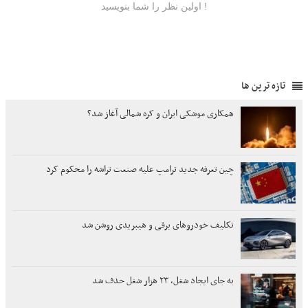
تازه ترین ها
همکاری موشکی ایران و کره شمالی آغاز شد؟
چین تعرفه جدید ترامپ علیه صنعت تراشه را محکوم کرد
تکلیف خودروهای برقی و هیبریدی روشن شد
به جای ایجاد شغل، ۲۳ هزار شغل حذف شد