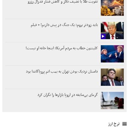
تقویت طلا با تضیف دلار و کاهش فشار فدرال رزرو
باید زودتر بروم؛ یک جنگ در پیش داریم! + فیلم
کلینتون خطاب به مردم آمریکا: اینجا خانه او نیست!
داستان نزدیک بودن تهران به بمب اتم پروپاگاندا بود
گرمای بی‌سابقه در اروپا بازارها را نگران کرد
نرخ ارز