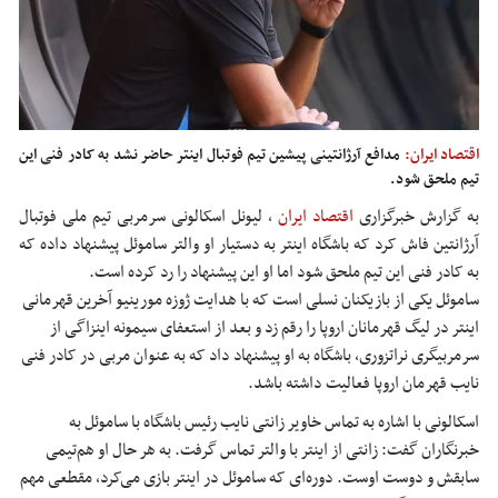
اقتصاد ایران:
مدافع آرژانتینی پیشین تیم فوتبال اینتر حاضر نشد به کادر فنی این
تیم ملحق شود.
به گزارش خبرگزاری
اقتصاد ایران
،
لیونل اسکالونی سرمربی تیم ملی فوتبال
آرژانتین فاش کرد که باشگاه اینتر به دستیار او والتر ساموئل پیشنهاد داده که
به کادر فنی این تیم ملحق شود اما او این پیشنهاد را رد کرده است.
ساموئل یکی از بازیکنان نسلی است که با هدایت ژوزه مورینیو آخرین قهرمانی
اینتر در لیگ قهرمانان اروپا را رقم زد و بعد از استعفای سیمونه اینزاگی از
سرمربیگری نراتزوری، باشگاه به او پیشنهاد داد که به عنوان مربی در کادر فنی
نایب قهرمان اروپا فعالیت داشته باشد.
اسکالونی با اشاره به تماس خاویر زانتی نایب رئیس باشگاه با ساموئل به
خبرنگاران گفت: زانتی از اینتر با والتر تماس گرفت. به هر حال او هم‌تیمی
سابقش و دوست اوست. دوره‌ای که ساموئل در اینتر بازی می‌کرد، مقطعی مهم