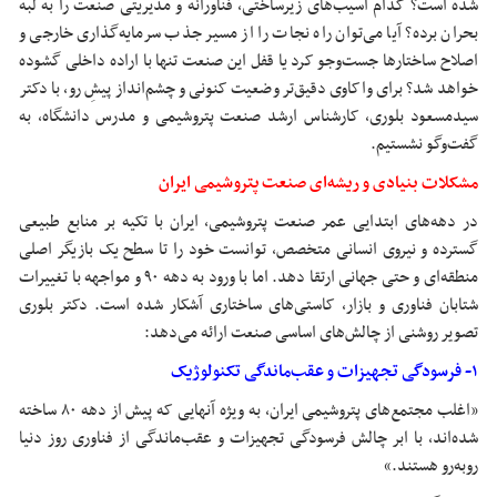
شده است؟ کدام آسیب‌های زیرساختی،
فناورانه
و مدیریتی صنعت را به لبه
بحران برده؟ آیا می‌توان راه نجات را از مسیر جذب سرمایه‌گذاری خارجی و
اصلاح ساختارها جست‌وجو کرد یا قفل این صنعت تنها با اراده داخلی گشوده
خواهد شد؟ برای واکاوی دقیق‌تر وضعیت کنونی و چشم‌انداز پیشِ رو، با دکتر
سیدمسعود بلوری، کارشناس ارشد صنعت پتروشیمی و مدرس دانشگاه، به
گفت‌وگو نشستیم.
مشکلات بنیادی و ریشه‌ای صنعت پتروشیمی ایران
در دهه‌های ابتدایی عمر صنعت پتروشیمی، ایران با تکیه بر منابع طبیعی
گسترده و نیروی انسانی متخصص، توانست خود را تا سطح یک بازیگر اصلی
منطقه‌ای و حتی جهانی ارتقا دهد. اما با ورود به دهه ۹۰ و مواجهه با تغییرات
شتابان فناوری و بازار، کاستی‌های ساختاری آشکار شده است. دکتر بلوری
تصویر روشنی از چالش‌های اساسی صنعت ارائه می‌دهد:
۱- فرسودگی تجهیزات و عقب‌ماندگی تکنولوژیک
«اغلب مجتمع‌های پتروشیمی ایران، به ویژه آنهایی که پیش از دهه ۸۰ ساخته
شده‌اند، با ابر چالش فرسودگی تجهیزات و عقب‌ماندگی از فناوری روز دنیا
روبه‌رو هستند.»