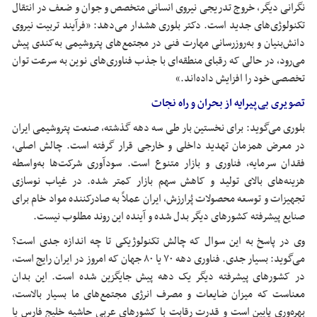
نگرانی دیگر، خروج تدریجی نیروی انسانی متخصص و جوان و ضعف در انتقال
تکنولوژی‌های جدید است. دکتر بلوری هشدار می‌دهد: «فرآیند تربیت نیروی
دانش‌بنیان و به‌روزرسانی مهارت فنی در مجتمع‌های پتروشیمی به‌کندی پیش
می‌رود، در حالی که رقبای منطقه‌ای با جذب فناوری‌های نوین به سرعت توان
تخصصی خود را افزایش داده‌اند.»
تصویری بی‌پیرایه از بحران و راه نجات
بلوری می‌گوید: برای نخستین بار طی سه دهه گذشته، صنعت پتروشیمی ایران
در معرض همزمان تهدید داخلی و خارجی قرار گرفته است. چالش اصلی،
فقدان سرمایه، فناوری و بازار متنوع است. سودآوری شرکت‌ها به‌واسطه
هزینه‌های بالای تولید و کاهش سهم بازار کمتر شده. در غیاب نوسازی
تجهیزات و توسعه محصولات پُرارزش، ایران عملاً به صادرکننده مواد خام برای
صنایع پیشرفته کشورهای دیگر بدل شده و آینده این روند مطلوب نیست.
وی در پاسخ به این سوال که چالش تکنولوژیکی تا چه اندازه جدی است؟
می‌گوید: بسیار جدی. فناوری دهه ۷۰ یا ۸۰ جهان که امروز در ایران رایج است،
در کشورهای پیشرفته دیگر یک دهه پیش جایگزین شده است. این بدان
معناست که میزان ضایعات و مصرف انرژی مجتمع‌های ما بسیار بالاست،
بهره‌وری پایین است و قدرت رقابت با کشورهای عربی حاشیه خلیج فارس یا