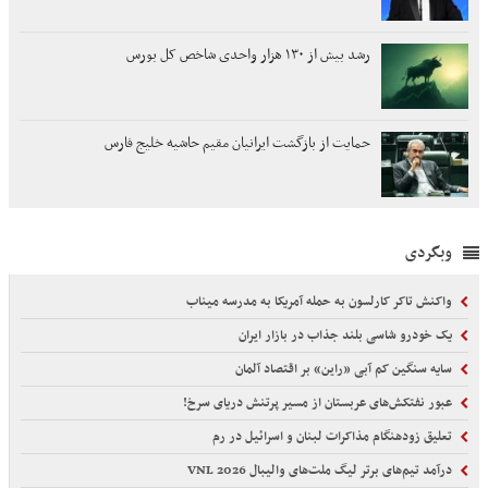
رشد بیش از ۱۳۰ هزار واحدی شاخص کل بورس
حمایت از بازگشت ایرانیان مقیم حاشیه خلیج فارس
وبگردی
واکنش تاکر کارلسون به حمله آمریکا به مدرسه میناب
یک خودرو شاسی بلند جذاب در بازار ایران
سایه سنگین کم آبی «راین» بر اقتصاد آلمان
عبور نفتکش‌های عربستان از مسیر پرتنش دریای سرخ!
تعلیق زودهنگام مذاکرات لبنان و اسرائیل در رم
درآمد تیم‌های برتر لیگ ملت‌های والیبال VNL 2026