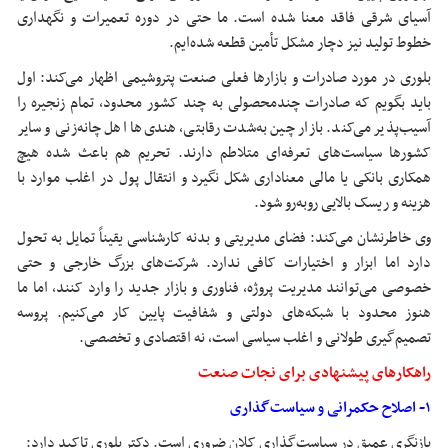
آسیای شرقی فاقد معنا شده است. ما حتی در دوره تعمیرات و نگهداری
خطوط تولید نیز دچار مشکل تأمین قطعه شده‌ایم.
بلوری در مورد صادرات و بازارها فعلی صنعت پتروشیمی اظهار می‌کند: اول
باید بگویم که صادرات
چندمحصولی
به چند کشور محدود، تمام زنجیره را
آسیب‌پذیر می‌کند. بازار چین به‌شدت رقابتی، هندی‌ها اهل چانه‌زنی و سایر
کشورها سیاست‌های تعرفه‌ای متلاطم دارند. تحریم هم باعث شده هیچ
همکاری بانکی یا مالی معناداری شکل نگیرد و انتقال پول در اغلب موارد با
هزینه و ریسک بالایی روبه‌رو شود.
وی خاطرنشان می‌کند: فضای مدیریتی و بدنه کارشناسی یقیناً تمایل به تحول
دارد اما ابزار و اختیارات کافی ندارد. شرکت‌های بزرگ خارجی و حتی
خصوصی می‌توانند مدیریت پروژه، فناوری و بازار جدید را وارد کنند، اما ما
هنوز محدود با شبکه‌های دولتی و شفافیت پایین کار می‌کنیم. پروسه
تصمیم‌گیری طولانی و اغلب سیاسی است، نه اقتصادی و تخصصی.
راهکارهای پیشنهادی برای نجات صنعت
۱- اصلاح حکمرانی و سیاست‌گذاری
بازنگری عمیق در سیاست‌گذاری کلان ضروری است. دکتر بلوری تاکید دارد: