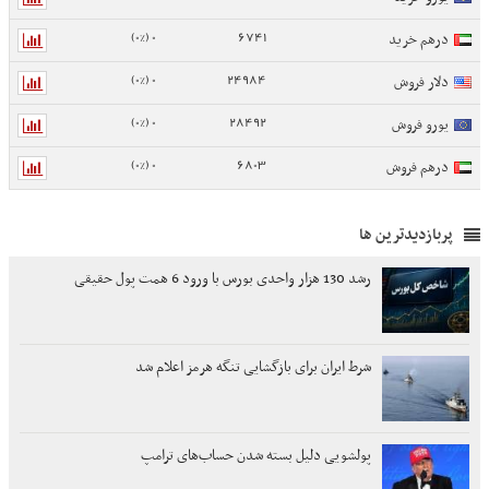
0 (0%)
6741
درهم خرید
0 (0%)
24984
دلار فروش
0 (0%)
28492
یورو فروش
0 (0%)
6803
درهم فروش
پربازدیدترین ها
رشد 130 هزار واحدی بورس با ورود 6 همت پول حقیقی
شرط ایران برای بازگشایی تنگه هرمز اعلام شد
پولشویی دلیل بسته شدن حساب‌های ترامپ