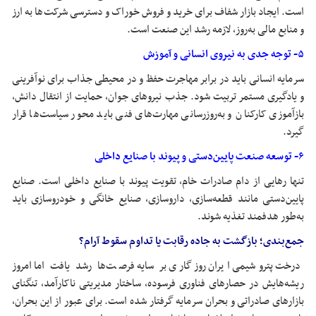
است. ایجاد بازار شفاف برای خرید و فروش خوراک و دسترسی شرکت‌ها به ارز
و منابع مالی به‌روز، لازمه رشد این صنعت است.
۵- توجه جدی به نیروی انسانی و آموزش
سرمایه انسانی باید در برابر مهاجرت حفظ و در محیطی جذاب برای نوآفرینی
و یادگیری مستمر تربیت شود. جذب نیروهای جوان، حمایت از انتقال دانش،
بازآموزی کارکنان و به‌روزرسانی مهارت‌های فنی باید محور سیاست‌ها قرار
گیرد.
۶- توسعه صنعت پایین‌دستی و پیوند با صنایع داخلی
تنها رهایی از دام صادرات خام، تقویت پیوند با صنایع داخلی است. صنایع
پایین‌دستی مانند قطعه‌سازی، داروسازی، صنایع خانگی و خودروسازی باید
به‌طور هدفمند تغذیه شوند.
جمع‌بندی؛ بازگشت به جاده رقابت یا تداوم سقوط آرام؟
درخت پتروشیمی ایران روزگاری بر سایه فرصت‌ها رشد یافت اما امروز
ریشه‌هایش در حصارهای فناوری فرسوده، ساختار مدیریتی ناکارآمد، تنگنای
بازارهای صادراتی و بحران سرمایه گرفتار شده است. برای عبور از این بحران،