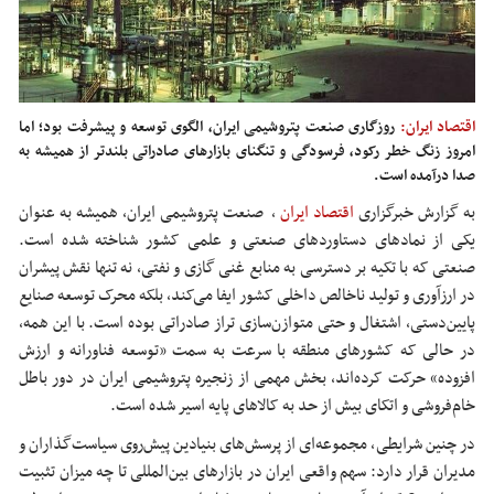
اقتصاد ایران:
روزگاری صنعت پتروشیمی ایران، الگوی توسعه و پیشرفت بود؛ اما
امروز زنگ خطر رکود، فرسودگی و تنگنای بازارهای صادراتی بلندتر از همیشه به
صدا درآمده است.
به گزارش خبرگزاری
اقتصاد ایران
،
صنعت پتروشیمی ایران، همیشه به عنوان
یکی از نمادهای دستاوردهای صنعتی و علمی کشور شناخته شده است.
صنعتی که با تکیه بر دسترسی به منابع غنی گازی و نفتی، نه تنها نقش پیشران
در ارزآوری و تولید ناخالص داخلی کشور ایفا می‌کند، بلکه محرک توسعه صنایع
پایین‌دستی، اشتغال و حتی متوازن‌سازی تراز صادراتی بوده است. با این همه،
در حالی که کشورهای منطقه با سرعت به سمت «توسعه
فناورانه
و ارزش
افزوده» حرکت کرده‌اند، بخش مهمی از زنجیره پتروشیمی ایران در دور باطل
خام‌فروشی و اتکای بیش از حد به کالاهای پایه اسیر شده است.
در چنین شرایطی، مجموعه‌ای از پرسش‌های بنیادین پیش‌روی سیاست‌گذاران و
مدیران قرار دارد: سهم واقعی ایران در بازارهای بین‌المللی تا چه میزان تثبیت