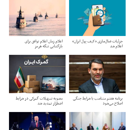
جزئیات فعال‌سازی «کیف پول ایران»
اعلام زمان اعلام توافق برای
اعلام شد
بازگشایی تنگه هرمز
برنامه هفتم متناسب با شرایط جنگی
مصوبه تسهیلات گمرکی در شرایط
اصلاح می‌شود
اضطرار تمدید شد