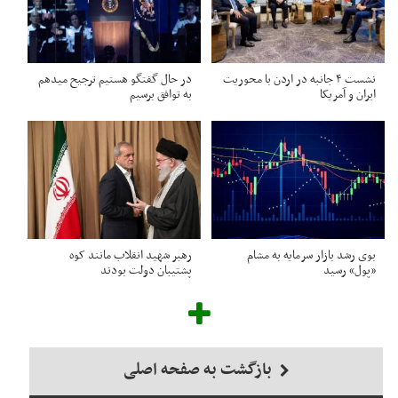
نشست ۴ جانبه در اردن با محوریت
در حال گفتگو هستیم ترجیح میدهم
ایران و آمریکا
به توافق برسیم
بوی رشد بازار سرمایه به مشام
رهبر شهید انقلاب مانند کوه
«پول» رسید
پشتیبان دولت بودند
بازگشت به صفحه اصلی