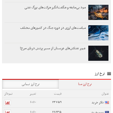
سود بی‌سابقه و شگفت‌انگیز شرکت‌های بزرگ نفتی
سیاست‌های ارزی در دوره جنگ در کشورهای مختلف
عبور نفتکش‌های عربستان از مسیر پرتنش دریای سرخ!
نرخ ارز
نرخ ارز سنا
نرخ ارز نیمایی
عنوان
قیمت
تغییر
نمودار
0 (0%)
24759
دلار خرید
0 (0%)
28235
یورو خرید