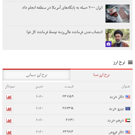
ایران ۲۰۰۰ حمله به پایگاه‌های آمریکا در منطقه انجام داد
انتصاب شش فرمانده عالی‌رتبه توسط فرمانده کل قوا
نرخ ارز
نرخ ارز سنا
نرخ ارز نیمایی
عنوان
قیمت
تغییر
نمودار
0 (0%)
24759
دلار خرید
0 (0%)
28235
یورو خرید
0 (0%)
6741
درهم خرید
0 (0%)
24984
دلار فروش