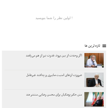
تازه ترین ها
اگر وحدت از بین برود، قدرت نیز از هم می‌پاشد
ضرورت ارتقای امنیت سایبری و پدافند غیرعامل
متن حکم پزشکیان برای محسن رضایی منتشر شد