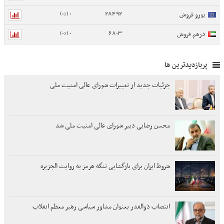
0 (0%)
28492
یورو فروش
0 (0%)
6803
درهم فروش
پربازدیدترین ها
جزئیات جدید از تغییرات شورای عالی امنیت ملی
محسن رضایی دبیر شورای عالی امنیت ملی شد
شروط ایران برای بازگشایی تنگه هرمز به روایت الجزیره
انتصاب ذوالقدر بعنوان مشاور سیاسی رهبر معظم انقلاب