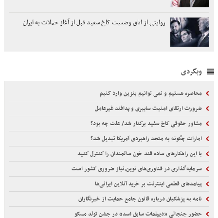
روایتی از اتاق وضعیت کاخ سفید قبل از آغاز حملات به ایران
وبگردی
محاصره هستیم و نمی توانیم بنزین وارد کنیم
ضرورت ارتقای امنیت سایبری و پدافند غیرعامل
مشاور حقوقی کاخ سفید برکنار شد/ علت چه بود؟
امارات چگونه به متحد راهبردی آمریکا تبدیل شد؟
با این راهکارهای ساده قند خون سالمندان را کنترل کنید
سرمایه‌گذاری در فناوری‌های نوین،نیاز ضروری کشور است
پیامدهای قطعی اینترنت بر خرید آنلاین ایرانی‌ها
نامه به پزشکیان درباره قانون جامع حمایت از خبرنگاران
حضور جنجالی «دیپلمات سابق اسد» در جشن تولد مسکو