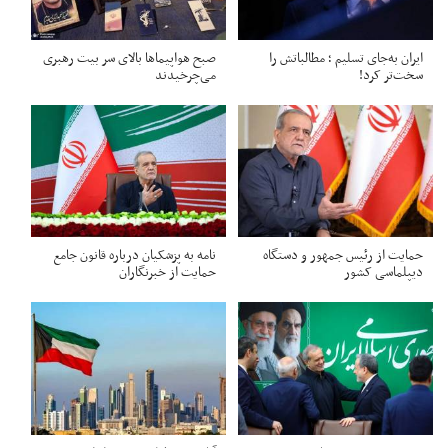
ایران به‌جای تسلیم ؛ مطالباتش را
صبح هواپیماها بالای سر بیت رهبری
سخت‌تر کرد!
می‌چرخیدند
حمایت از رئیس جمهور و دستگاه
نامه به پزشکیان درباره قانون جامع
دیپلماسی کشور
حمایت از خبرنگاران