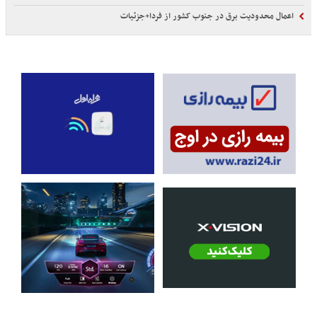
اعمال محدودیت برق در جنوب کشور از فردا+جزئیات