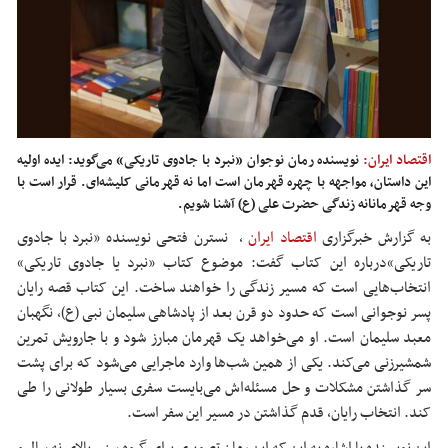
اقتصاد ایران:
نویسنده رمان نوجوان «نبرد با جادوی تاریکی» می‌گوید: ایده اولیه
این داستان، مواجهه با چهره قهرمان است اما نه قهرمانی کلیشه‌ای. قرار است با
وجه قهرمانانه زندگی حضرت علی (ع) آشنا شویم.
به گزارش خبرگزاری
اقتصاد ایران
،
نسترن فتحی نویسنده «نبرد با جادوی
تاریکی»درباره این کتاب گفت: موضوع کتاب «نبرد یا جادوی تاریکی»
انتخاب‌هایی است که مسیر زندگی را خواهند ساخت. این کتاب قصه
رایان
پسر نوجوانی است که حدود دو قرن بعد از پادشاهی سلیمان نبی (
ع)
، نگهبان
معبد سلیمان است. او می‌خواهد یک قهرمان مبارز شود و با جارویش تمرین
شمشیرزنی می‌کند. یکی از همین شب‌ها وارد ماجرایی می‌شود که برای پشت
سر گذاشتن مشکلات و حل مسئله‌اش می‌بایست سفری بسیار طولانی را طی
کند. انتخاب
رایان
، قدم گذاشتن در مسیر این سفر است.