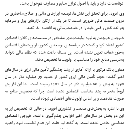
کوتاه‌مدت دارد و باید با اصول توازن منابع و مصارف هم‌خوان باشد.
وی افزود: برای تحقق این نقش‌ها، توسعه ابزارهای مالی و اصلاح ساختاری در
درون صنعت مالی ضروری است، تا هر یک از ارکان بازارهای پول و سرمایه
بتوانند نقش واقعی خود را در خدمت‌رسانی به اقتصاد ایفا کنند.
شیرجیان همچنین به نبود اولویت‌بندی مشخص در سیاست‌های کلان اقتصادی
کشور انتقاد کرد و گفت: در برنامه‌های توسعه‌ای کشور، اولویت‌های اقتصادی
به‌طور شفاف تعیین نشده است. این مسئله باعث شده که نظام مالی نتواند
به‌درستی منابع خود را متناسب با اولویت‌ها تخصیص دهد.
معاون بانک مرکزی با ارائه آماری از رشد چشمگیر تأمین مالی ارزی در سال‌های
اخیر گفت: حجم تأمین مالی ارزی کشور از حدود 39 میلیارد دلار در سال
1398 به بیش از 68 میلیارد دلار در سال 1402 رسیده است. اما این افزایش
لزوماً منجر به رشد متناسب اقتصادی نشده است، چرا که تخصیص منابع به
صورت هدفمند و بر اساس اولویت‌های اقتصادی نبوده است.
وی با اشاره به بخش‌های صنعت و کشاورزی افزود: در حالی که تخصیص ارز به
این دو بخش در سال‌های اخیر افزایش چشم‌گیری داشته، خروجی اقتصادی
متناسبی حاصل نشده است. به گفته او، علت این عدم تناسب، نبود راهبرد