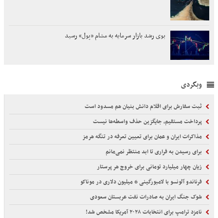
بوی رشد بازار سرمایه به مشام «پول» رسید
وبگردی
ثبت سفارش برای اقلام دانش بنیان هم مسدود است
پرداخت مستقیم، جایگزین حذف واسطه‌ها نیست
مذاکرات ایران و عمان برای تعیین تعرفه در تنگه هرمز
برای رسیدن به فراری تا ابد منتظر نمی‌مانم
زیان چهار میلیارد تومانی برای خروج هر پرستار
فرناندو آلونسو با لامبورگینی 6 میلیون دلاری در موناکو
شوک جنگ ایران به صادرات نفت عربستان سعودی
نامزد ترامپ برای انتخابات ۲۰۲۸ آمریکا مشخص شد!