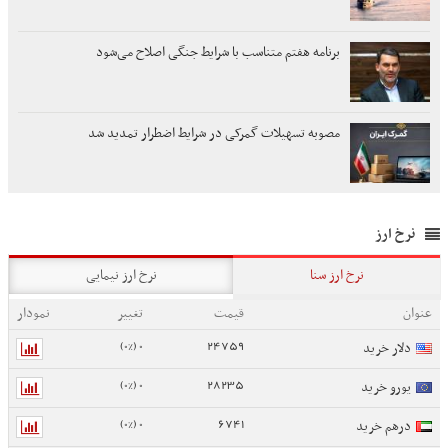
برنامه هفتم متناسب با شرایط جنگی اصلاح می‌شود
مصوبه تسهیلات گمرکی در شرایط اضطرار تمدید شد
نرخ ارز
نرخ ارز سنا
نرخ ارز نیمایی
عنوان
قیمت
تغییر
نمودار
0 (0%)
24759
دلار خرید
0 (0%)
28235
یورو خرید
0 (0%)
6741
درهم خرید