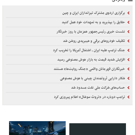
برگزاری اردوی مشترک تیراندازان ایران و چین
حقایق را بپذیرید و به تعهدات خود عمل کنید
نشست خبری رئیس‌جمهور همزمان با روز خبرنگار
تکلیف خودروهای برقی و هیبریدی روشن شد
جنگ ترامپ علیه ایران ، اشتغال آمریکا را تخریب کرد
افزایش شدید قیمت به بازار هوش مصنوعی رسید
خبرنگاران قهرمانان واقعی «جنگ روایت‌ها» هستند
شکار دارایی ثروتمندان چینی با هوش مصنوعی
حساب‌های شرکت ملی نفت مسدود شد
ترامپ دوباره در «تروث سوشال» اعلام پیروزی کرد