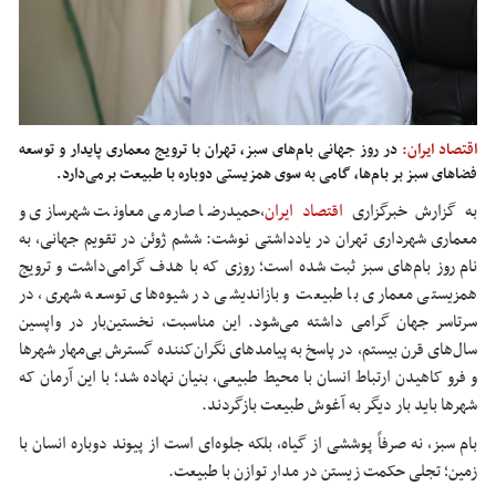
اقتصاد ایران:
در روز جهانی بام‌های سبز، تهران با ترویج معماری پایدار و توسعه
فضاهای سبز بر بام‌ها، گامی به سوی همزیستی دوباره با طبیعت برمی‌دارد.
به گزارش خبرگزاری
اقتصاد ایران
،حمیدرضا صارمی معاونت شهرسازی و
معماری شهرداری تهران در یادداشتی نوشت: ششم ژوئن در تقویم جهانی، به
نام روز بام‌های سبز ثبت شده است؛ روزی که با هدف گرامی‌داشت و ترویج
همزیستی معماری با طبیعت و بازاندیشی در شیوه‌های توسعه شهری، در
سرتاسر جهان گرامی داشته می‌شود. این مناسبت، نخستین‌بار در واپسین
سال‌های قرن بیستم، در پاسخ به پیامدهای نگران‌کننده گسترش بی‌مهار شهرها
و فرو
کاهیدن
ارتباط انسان با محیط طبیعی، بنیان نهاده شد؛ با این آرمان که
شهرها باید بار دیگر به آغوش طبیعت بازگردند.
بام سبز، نه صرفاً پوششی از گیاه، بلکه جلوه‌ای است از پیوند دوباره انسان با
زمین؛ تجلی حکمت زیستن در مدار توازن با طبیعت.