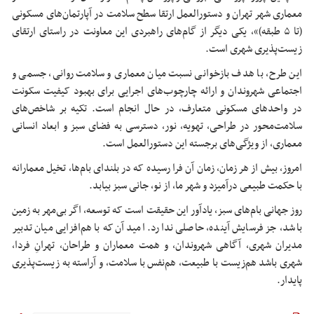
معماری شهر تهران و دستورالعمل ارتقا سطح سلامت در آپارتمان‌های مسکونی
(تا ۵ طبقه)»، یکی دیگر از گام‌های راهبردی این معاونت در راستای ارتقای
زیست‌پذیری شهری است.
این طرح، با هدف بازخوانی نسبت میان معماری و سلامت روانی، جسمی و
اجتماعی شهروندان و ارائه چارچوب‌های اجرایی برای بهبود کیفیت سکونت
در واحدهای مسکونی متعارف، در حال انجام است. تکیه بر شاخص‌های
سلامت‌محور در طراحی، تهویه، نور، دسترسی به فضای سبز و ابعاد انسانی
معماری، از ویژگی‌های برجسته این دستورالعمل است.
امروز، بیش از هر زمان، زمان آن فرا رسیده که در بلندای بام‌ها، تخیل
معمارانه
با حکمت طبیعی درآمیزد و شهر ما، از نو، جانی سبز بیابد.
روز جهانی بام‌های سبز، یادآور این حقیقت است که توسعه، اگر بی‌مهر به زمین
باشد، جز فرسایش آینده، حاصلی ندارد. امید آن‌که با هم‌افزایی میان تدبیر
مدیران شهری، آگاهی شهروندان، و همت معماران و طراحان، تهرانِ فردا،
شهری باشد هم‌زیست با طبیعت، هم‌نفس با سلامت، و آراسته به زیست‌پذیری
پایدار.