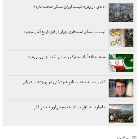
ادعای «ریزش» قیمت اوراق مسکن صحت دارد؟
ثبت‌نام مسکن استیجاری تهران از این تاریخ آغاز میشود
سند منطقه آزاد مشترک ریمدان–گبد نهایی می‌شود
الگوی جدید جذب منابع غیردولتی در پروژه‌های عمرانی
خانوارها به بازار مسکن هجوم می‌آورند حتی اگر ...
وبگردی