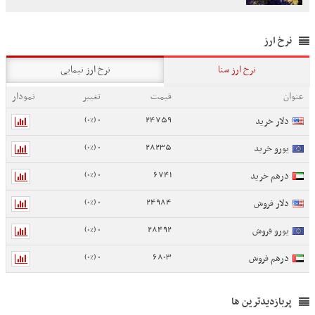
نرخ ارز
نرخ ارز سنا
نرخ ارز نیمایی
عنوان
قیمت
تغییر
نمودار
0 (0%)
24759
دلار خرید
0 (0%)
28235
یورو خرید
0 (0%)
6741
درهم خرید
0 (0%)
24984
دلار فروش
0 (0%)
28492
یورو فروش
0 (0%)
6803
درهم فروش
پربازدیدترین ها