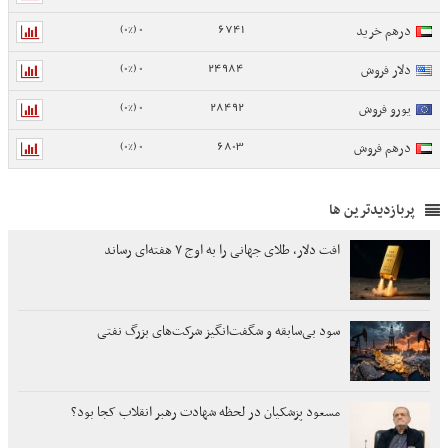
0 (0%)
6741
درهم خرید
0 (0%)
24984
دلار فروش
0 (0%)
28492
یورو فروش
0 (0%)
6803
درهم فروش
پربازدیدترین ها
افت دلار، طلای جهانی را به اوج ۷ هفته‌ای رساند
سود بی‌سابقه و شگفت‌انگیز شرکت‌های بزرگ نفتی
مسعود پزشکیان در لحظه شهادت رهبر انقلاب کجا بود؟