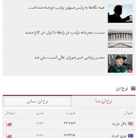
همه نگاه‌ها به رئیس‌جمهور ترامپ دوخته شده است
نشست محرمانه ترامپ در رابطه با ایران در کاخ سفید
محسن رضایی دبیر شورای عالی امنیت ملی شد
نرخ ارز
نرخ ارز سنا
نرخ ارز نیمایی
عنوان
قیمت
تغییر
نمودار
0 (0%)
24759
دلار خرید
0 (0%)
28235
یورو خرید