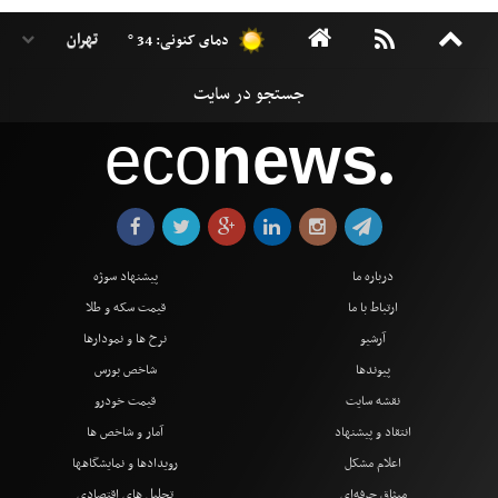
دمای کنونی: 34 °
eco
news
●
درباره ما
پیشنهاد سوژه
ارتباط با ما
قیمت سکه و طلا
آرشیو
نرخ ها و نمودارها
پیوندها
شاخص بورس
نقشه سایت
قیمت خودرو
انتقاد و پیشنهاد
آمار و شاخص ها
اعلام مشکل
رویدادها و نمایشگاهها
میثاق حرفه‌ای
تحلیل های اقتصادی