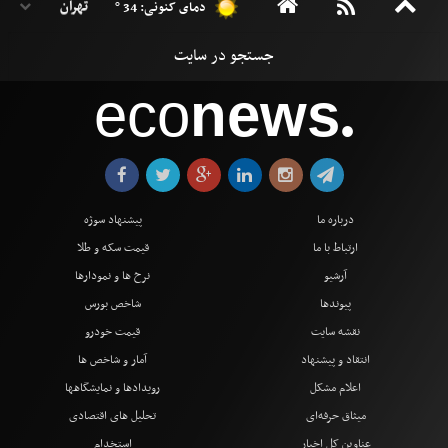
دمای کنونی: 34 °
eco
news
●
درباره ما
پیشنهاد سوژه
ارتباط با ما
قیمت سکه و طلا
آرشیو
نرخ ها و نمودارها
پیوندها
شاخص بورس
نقشه سایت
قیمت خودرو
انتقاد و پیشنهاد
آمار و شاخص ها
اعلام مشکل
رویدادها و نمایشگاهها
میثاق حرفه‌ای
تحلیل های اقتصادی
عناوین کل اخبار
استخدام