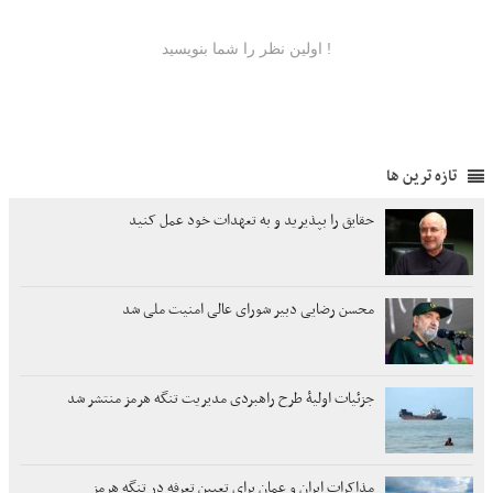
تازه ترین ها
حقایق را بپذیرید و به تعهدات خود عمل کنید
محسن رضایی دبیر شورای عالی امنیت ملی شد
جزئیات اولیۀ طرح راهبردی مدیریت تنگه هرمز منتشر شد
مذاکرات ایران و عمان برای تعیین تعرفه در تنگه هرمز