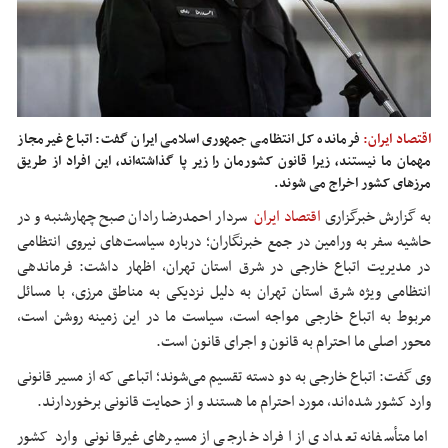
اقتصاد ایران:
فرمانده کل انتظامی جمهوری اسلامی ایران گفت: اتباع غیرمجاز
مهمان ما نیستند، زیرا قانون کشورمان را زیر پا گذاشته‌اند، این افراد از طریق
مرزهای کشور اخراج می شوند.
به گزارش خبرگزاری
اقتصاد ایران
سردار احمدرضا رادان صبح چهارشنبه و در
حاشیه سفر به ورامین در جمع خبرنگاران؛ درباره سیاست‌های نیروی انتظامی
در مدیریت اتباع خارجی در شرق استان تهران، اظهار داشت: فرماندهی
انتظامی ویژه شرق استان تهران به دلیل نزدیکی به مناطق مرزی، با مسائل
مربوط به اتباع خارجی مواجه است، سیاست ما در این زمینه روشن است،
محور اصلی ما احترام به قانون و اجرای قانون است.
وی گفت: اتباع خارجی به دو دسته تقسیم می‌شوند؛ اتباعی که از مسیر قانونی
وارد کشور شده‌اند، مورد احترام ما هستند و از حمایت قانونی برخوردارند.
اما متأسفانه تعدادی از افراد خارجی از مسیرهای غیرقانونی وارد کشور