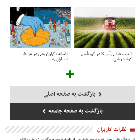
امنیت غذایی آمریکا در گرو تأمین
افسانه «گران‌فروشی در شرایط
کود شمیایی
اضطراری»
بازگشت به صفحه اصلی
بازگشت به صفحه جامعه
نظرات کاربران
دیدگاه های ارسال شده توسط شما، پس از تایید توسط خبرگزاری در وب منتشر