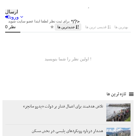
تازه ترین ها
تلاش هدفمند برای اعمال فشار بر دولت «پدرو سانچز»
هشدار درباره رویکردهای پلیسی در بخش مسکن