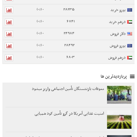
0 (0%)
28235
یورو خرید
0 (0%)
6741
درهم خرید
0 (0%)
24984
دلار فروش
0 (0%)
28492
یورو فروش
0 (0%)
6803
درهم فروش
پربازدیدترین ها
معوقات بازنشستگان تأمین اجتماعی واریز میشود
امنیت غذایی آمریکا در گرو تأمین کود شمیایی