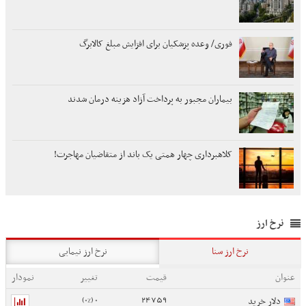
فوری/ وعده پزشکیان برای افزایش مبلغ کالابرگ
بیماران مجبور به پرداخت آزاد هزینه درمان شدند
کلاهبرداری چهار همتی یک باند از متقاضیان مهاجرت!
نرخ ارز
نرخ ارز سنا
نرخ ارز نیمایی
عنوان
قیمت
تغییر
نمودار
0 (0%)
24759
دلار خرید