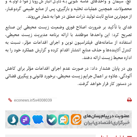
گچ، سیمان و واحدهای ماسه
شویی
به دلیل انبارش روباز مواد اولیه و
محصولات، همچنین عملیات تخلیه و بارگیری، پس از منابع طبیعی گردوغبار،
از مهم‌ترین منابع ثابت تولید ذرات معلق در هوا به شمار می‌روند.
فدای با تأکید بر ضرورت اصلاح فوری وضعیت زیست محیطی این صنایع
تصریح کرد: این واحدها موظفند با ارائه برنامه مدیریت زیست محیطی،
استفاده از سامانه‌های
فیلتراسیون
نوین و اجرای اقدامات مؤثر، نسبت به
کنترل آلاینده‌ها و حذف منابع انتشار اقدام کرده و گزارش عملکرد خود را به
اداره محیط زیست ارائه دهند.
وی در پایان هشدار داد: در صورت عدم اجرای اقدامات مؤثر برای کاهش
آلودگی، علاوه بر اعمال جرایم زیست محیطی، برخورد قانونی و پیگیری قضائی
در دستور کار قرار خواهد گرفت.