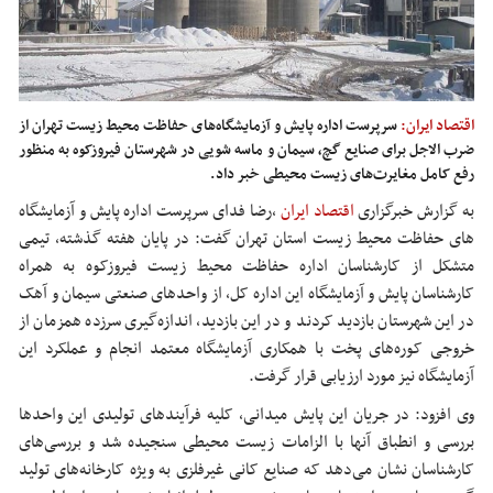
اقتصاد ایران:
سرپرست اداره پایش و آزمایشگاه‌های حفاظت محیط زیست تهران از
ضرب ‌الاجل برای صنایع گچ، سیمان و ماسه ‌شویی در شهرستان فیروزکوه به منظور
رفع کامل مغایرت‌های زیست ‌محیطی خبر داد.
به گزارش خبرگزاری
اقتصاد ایران
،
رضا فدای سرپرست اداره پایش و آزمایشگاه
های
حفاظت محیط زیست استان تهران گفت: در پایان هفته گذشته، تیمی
متشکل از کارشناسان اداره حفاظت محیط زیست فیروزکوه به همراه
کارشناسان پایش و آزمایشگاه این اداره کل، از واحدهای صنعتی سیمان و آهک
در این شهرستان بازدید کردند و در این بازدید، اندازه‌گیری سرزده همزمان از
خروجی کوره‌های پخت با همکاری آزمایشگاه معتمد انجام و عملکرد این
آزمایشگاه نیز مورد ارزیابی قرار گرفت.
وی افزود: در جریان این پایش میدانی، کلیه فرآیندهای تولیدی این واحدها
بررسی و انطباق آنها با الزامات زیست محیطی سنجیده شد و بررسی‌های
کارشناسان نشان می‌دهد که صنایع کانی غیرفلزی به ویژه کارخانه‌های تولید