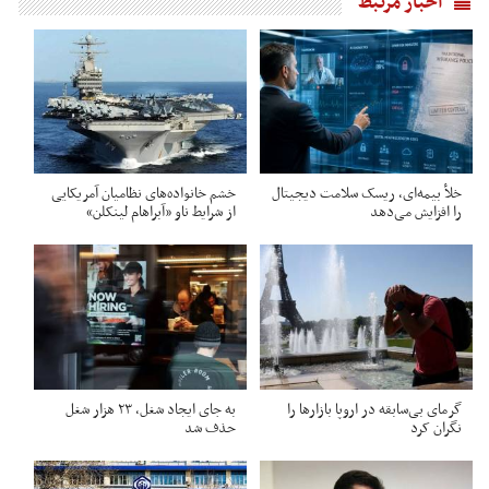
اخبار مرتبط
خلأ بیمه‌ای، ریسک سلامت دیجیتال
خشم خانواده‌های نظامیان آمریکایی
را افزایش می‌دهد
از شرایط ناو «آبراهام لینکلن»
گرمای بی‌سابقه در اروپا بازارها را
به جای ایجاد شغل، ۲۳ هزار شغل
نگران کرد
حذف شد