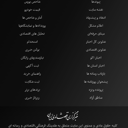
پیوندها
شاخص بورس
نقشه سایت
قیمت خودرو
انتقاد و پیشنهاد
آمار و شاخص ها
اعلام مشکل
رویدادها و نمایشگاهها
میثاق حرفه‌ای
تحلیل های اقتصادی
عناوین کل اخبار
استخدام
عناوین اقتصادی
بولتن خبری
اخبار اکو
نیازمندیهای رایگان
اخبار استان ها
ثبت آگهی
بازتاب رسانه ها
راهنمای خرید
پیشخوان روزنامه ها
ثبت شکایت
پرونده ویژه
برندهای برتر
مناطق آزاد
رپرتاژ خبری
کلیه حقوق مادی و معنوی این سایت متعلق به هلدینگ فرهنگی،اقتصادی و رسانه ای