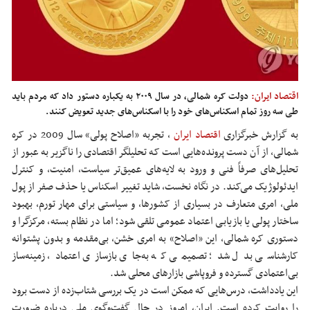
اقتصاد ایران:
دولت کره شمالی، در سال ۲۰۰۹ به یکباره دستور داد که مردم باید
طی سه روز تمام اسکناس‌های خود را با اسکناس‌های جدید تعویض کنند.
به گزارش خبرگزاری
اقتصاد ایران
،
تجربه «اصلاح پولی» سال 2009 در کره
شمالی، از آن دست پرونده‌هایی است که تحلیلگر اقتصادی را ناگزیر به عبور از
تحلیل‌های صرفاً فنی و ورود به لایه‌های عمیق‌تر سیاست، امنیت، و کنترل
ایدئولوژیک می‌کند. در نگاه نخست، شاید تغییر اسکناس یا حذف صفر از پول
ملی، امری متعارف در بسیاری از کشورها، و سیاستی برای مهار تورم، بهبود
ساختار پولی یا بازیابی اعتماد عمومی تلقی شود؛ اما در نظام بسته، مرکزگرا و
دستوری کره شمالی، این «اصلاح» به امری خشن، بی‌مقدمه و بدون پشتوانه
کارشناسی بدل شد؛ تصمیمی که به‌جای بازسازی اعتماد، زمینه‌ساز
بی‌اعتمادی گسترده و فروپاشی بازارهای محلی شد.
این یادداشت، درس‌هایی که ممکن است در یک بررسی شتاب‌زده از دست برود
را روایت کرده است. ایران، امروز در حال گفت‌وگوی ملی درباره ضرورت