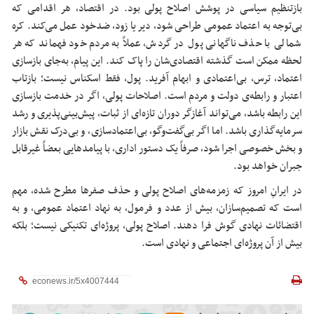
بازتنظیم سیاسی در پوشش اصلاح پولی بود. در اقتصاد، هر اقدامی که
بی‌توجه به اعتماد عمومی طراحی شود، دیر یا زود، ضدخود عمل می‌کند. کره
شمالی با حذف ناگهانی پول در گردش، عملاً به مردم خود فهماند که هر
لحظه ممکن است گذشته اقتصادی‌شان را پاک کند. این پیام، به‌جای بازسازی
اعتماد، ترس، بی‌اعتمادی و ابهام آفرید. پول، فقط اسکناس نیست؛ بازتاب
اعتبار و رابطه‌ی دولت و مردم است. اصلاحات پولی، اگر در خدمت بازسازی
این رابطه باشد، می‌تواند آغازگر دوران تازه‌ای از ثبات، پیش‌بینی‌پذیری و رشد
سرمایه‌گذاری باشد. اما اگر بی‌گفت‌وگو، بی‌اعتمادسازی، و بی‌درک نقش بازار
و بخش خصوصی اجرا شود، صرفاً یک دستور اداری، با پیامدهایی بعضاً غیرقابل
جبران خواهد بود.
در ایرانِ امروز که زمزمه‌های اصلاح پولی و حذف صفرها مطرح شده، مهم
است که تصمیم‌سازان، بیش از عدد و فرمول، به نهاد اعتماد عمومی، و به
اقتضائات نهادی گوش فرا دهند. اصلاح پولی، پروژه‌ای تکنیکی نیست؛ بلکه
بیش از آن پروژه‌ای اجتماعی و نهادی است.