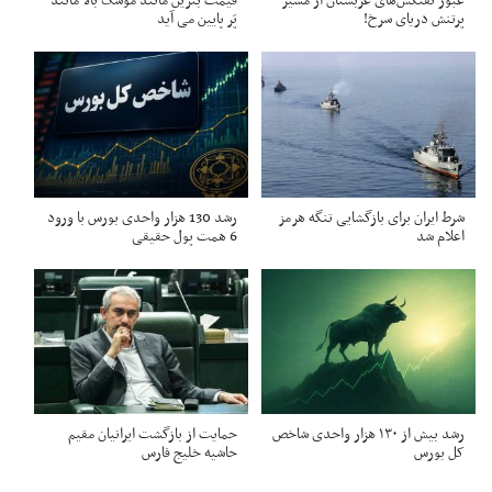
عبور نفتکش‌های عربستان از مسیر
قیمت بنزین مانند موشک بالا مانند
پرتنش دریای سرخ!
پَر پایین می آید
شرط ایران برای بازگشایی تنگه هرمز
رشد 130 هزار واحدی بورس با ورود
اعلام شد
6 همت پول حقیقی
رشد بیش از ۱۳۰ هزار واحدی شاخص
حمایت از بازگشت ایرانیان مقیم
کل بورس
حاشیه خلیج فارس