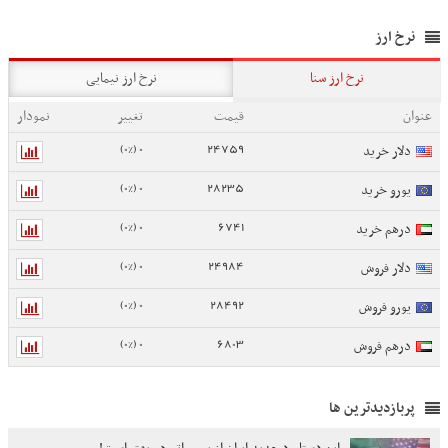
نرخ ارز
نرخ ارز سنا
نرخ ارز نیمایی
عنوان
قیمت
تغییر
نمودار
0 (0%)
24759
دلار خرید
0 (0%)
28235
یورو خرید
0 (0%)
6741
درهم خرید
0 (0%)
24984
دلار فروش
0 (0%)
28492
یورو فروش
0 (0%)
6803
درهم فروش
پربازدیدترین ها