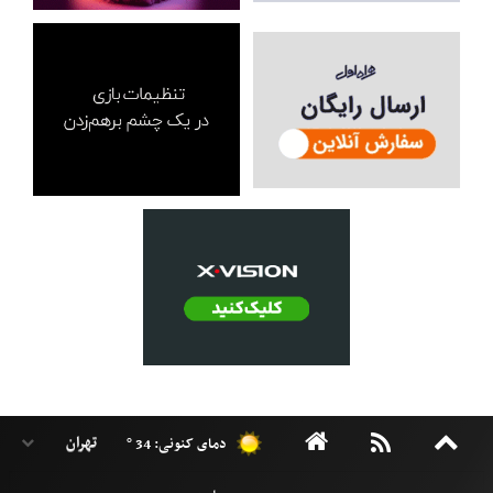
دمای کنونی: 34 °