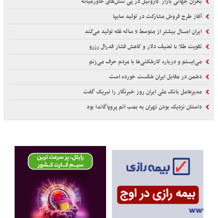
بحران جهانی بازار گازوئیل در پی تنش‌های خاورمیانه
آغاز طرح فروش مشارکت در تولید سایپا
ایران امسال بیشتر از متوسط 5 ساله غله تولید می‌کند
تقویت طلا با تضیف دلار و کاهش فشار فدرال رزرو
می‌ایستم و درباره کارشکنی‌ها با مردم حرف می‌زنم
دشمن در مقابل ایران شکست خورده است
مدیرعامل بانک ملی ایران روز خبرنگار را تبریک گفت
داستان نزدیک بودن تهران به بمب اتم پروپاگاندا بود