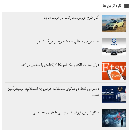
تازه ترین ها
آغاز طرح فروش مشارکت در تولید سایپا
افت فروش داخلی سه خودروساز بزرگ کشور
غول تجارت الکترونیک آمریکا کارکنانش را تعدیل می‌کند
دسترسی فقط دو سکوی معاملات خودرو به استعلام‌ها تبعیض‌آمیز
است
شکار دارایی ثروتمندان چینی با هوش مصنوعی