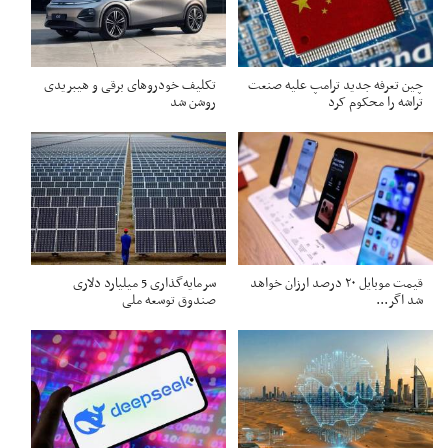
چین تعرفه جدید ترامپ علیه صنعت
تکلیف خودروهای برقی و هیبریدی
تراشه را محکوم کرد
روشن شد
قیمت موبایل ۲۰ درصد ارزان خواهد
سرمایه‌گذاری 5 میلیارد دلاری
شد اگر...
صندوق توسعه ملی