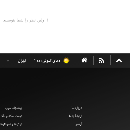
دمای کنونی: 34 °
درباره ما
پیشنهاد سوژه
ارتباط با ما
قیمت سکه و طلا
آرشیو
نرخ ها و نمودارها