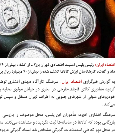
اقتصاد ایران:
داد و گفت: کارشناسان ارزش کالاها کشف شده را بیش از ۴۰ میلیارد ریال برآورد کرده اند.
به گزارش خبرگزاری
اقتصاد ایران
،
سرهنگ کارآگاه مهدی افشاری توضی
گردید مقادیری کالای قاچاق خارجی در انباری در خیابان مولوی تخلیه و
خودروهای
شوتی
از شهرهای جنوبی به اطراف تهران منتقل و سپس توس
می‌کند.
سرهنگ افشاری افزود: مأموران این پلیس، محل موصوف را بازرسی 
بازرگانی بوده که کالاها در سامانه‌ها ثبت نگردیده و مشاهده می‌کنند
در محل دپو که طی استعلامات گمرکی مشخص شد اسناد گمرکی مربوط ب