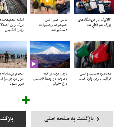
کالابرگ در فروشگاه‌های
عامل اصلی قتل
ادامه تحقیقات د
بزرگ هم قطع شد
حمیدرضا رجب‌زاده
بزرگ‌ترین اختلال
دستگیر شد
ریلی انگلیس
محاصره هستیم و نمی
بارش برف بر کوه
هجوم بی‌سابقه ده
توانیم بنزین وارد کنیم
دماوند در وسط تابستان
هزار مهاجر مراک
داغ +فیلم
شهر سئوتا
بازگشت به صفحه اصلی
بازگشت