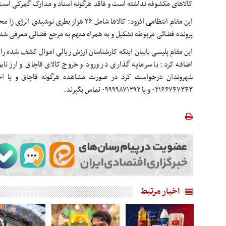
کالاهای مکشوفه نداشته است و فاقد هرگونه اسناد و مدارک گمرکی است
این مقام انتظامی افزود: کالاها شامل ۲۶ هزار بطری نوشیدی انرژی
زا
محص
پرونده قضائی مربوطه تشکیل و به همراه متهم به مرجع قضائی معرفی شد
اضافه کرد: با سرمایه گذاری در ورود و خروج کالای قاچاق و ارز نا
شهروندان درخواست کرد در صورت مشاهده هرگونه قاچاق و یا احتکا
۰۲۱۶۶۷۴۷۳۴۳ و یا ۰۹۹۹۹۸۷۱۳۹۲ تماس بگیرند.
اخبار مرتبط