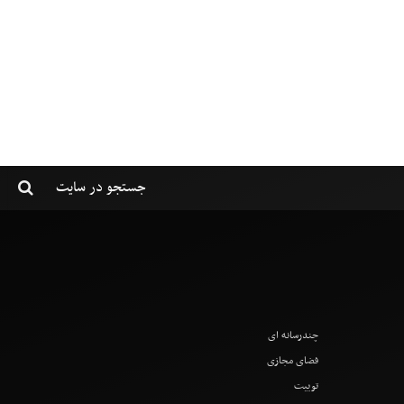
چندرسانه ای
فضای مجازی
توییت