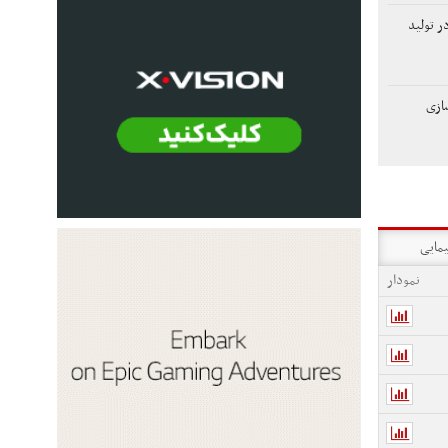
ر تولید
سازی
یمایی
نمودار