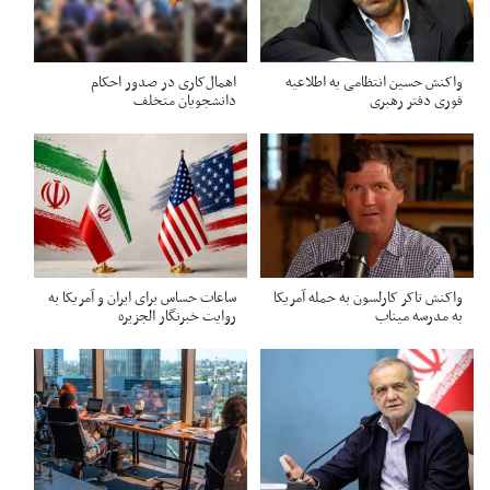
واکنش حسین انتظامی به اطلاعیه
اهمال‌کاری در صدور احکام‌
فوری دفتر رهبری
دانشجویان متخلف
واکنش تاکر کارلسون به حمله آمریکا
ساعات حساس برای ایران و آمریکا به
به مدرسه میناب
روایت خبرنگار الجزیره