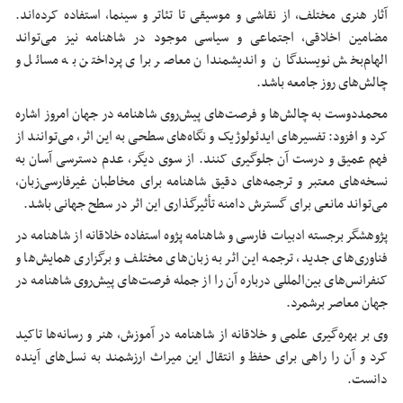
آثار هنری مختلف، از نقاشی و موسیقی تا تئاتر و سینما، استفاده کرده‌اند.
مضامین اخلاقی، اجتماعی و سیاسی موجود در شاهنامه نیز می‌تواند
الهام‌بخش نویسندگان و اندیشمندان معاصر برای پرداختن به مسائل و
چالش‌های روز جامعه باشد.
محمددوست به چالش‌ها و فرصت‌های پیش‌روی شاهنامه در جهان امروز اشاره
کرد و افزود: تفسیرهای ایدئولوژیک و نگاه‌های سطحی به این اثر، می‌توانند از
فهم عمیق و درست آن جلوگیری کنند. از سوی دیگر، عدم دسترسی آسان به
نسخه‌های معتبر و ترجمه‌های دقیق شاهنامه برای مخاطبان غیرفارسی‌زبان،
می‌تواند مانعی برای گسترش دامنه تأثیرگذاری این اثر در سطح جهانی باشد.
پژوهشگر برجسته ادبیات فارسی و شاهنامه
پژوه
استفاده خلاقانه از شاهنامه در
فناوری‌های جدید، ترجمه این اثر به زبان‌های مختلف و برگزاری همایش‌ها و
کنفرانس‌های بین‌المللی درباره آن را از جمله فرصت‌های پیش‌روی شاهنامه در
جهان معاصر برشمرد.
وی بر بهره‌گیری علمی و خلاقانه از شاهنامه در آموزش، هنر و رسانه‌ها تاکید
کرد و آن را راهی برای حفظ و انتقال این میراث ارزشمند به نسل‌های آینده
دانست.