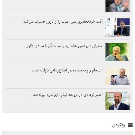
آفت خودتحقیری ملی، ملت را از درون ضعیف می‌کند
ماجرای «پروفسور شاندل» و نسبت آن با شیادی فکری
انسجام و وحدت، محور اطلاع‌رسانی دولت است
اصغر فرهادی در پرونده فیلم «قهرمان» تبرئه شد
وبگردی