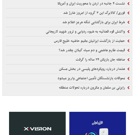
نشست ۴ جانبه در اردن با محوریت ایران و آمریکا
فوری/ کالابرگ این ۳ گروه از امروز شارژ شد
شرط ایران برای بازگشایی تنگه هرمز اعلام شد
واکنش قوه قضائیه به شیوه ردیابی و ترور شهید لاریجانی
حمایت از بازگشت ایرانیان مقیم حاشیه خلیج فارس
قیمت طارم هاشمی و دم سیاه گیلان چقدر شد؟
صاعقه جان بازیکن ۲۴ ساله را گرفت
هشدار درباره رویکردهای پلیسی در بخش مسکن
معوقات بازنشستگان تأمین اجتماعی واریز میشود
رایزنی بن سلمان و مکرون درباره تحولات منطقه