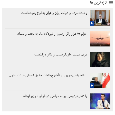
تازه ترین ها
وحدت مردم و دولت ایران و عراق به اوج رسیده است
اعزام 95 هزار زائر اربعین از فرودگاه امام به نجف و بغداد
مریم همتیان بازیگر سینما و تئاتر درگذشت
انتقاد رئیس‌جمهور از تأخیر پرداخت حقوق اعضای هیئت علمی
واکنش فردوسی‌پور به حواشی دیدار او با وزیر ارشاد