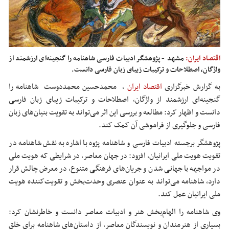
اقتصاد ایران:
مشهد - پژوهشگر ادبیات فارسی شاهنامه را گنجینه‌ای ارزشمند از
واژگان، اصطلاحات و ترکیبات زیبای زبان فارسی دانست.
به گزارش خبرگزاری
اقتصاد ایران
،
محمدحسین محمددوست شاهنامه را
گنجینه‌ای ارزشمند از واژگان، اصطلاحات و ترکیبات زیبای زبان فارسی
دانست و اظهار کرد: مطالعه و بررسی این اثر می‌تواند به تقویت بنیان‌های زبان
فارسی و جلوگیری از فراموشی آن کمک کند.
پژوهشگر برجسته ادبیات فارسی و شاهنامه
پژوه
با اشاره به نقش شاهنامه در
تقویت هویت ملی ایرانیان، افزود: در جهان معاصر، در شرایطی که هویت ملی
در مواجهه با جهانی شدن و جریان‌های فرهنگی متنوع، در معرض چالش قرار
دارد، شاهنامه می‌تواند به عنوان عنصری وحدت‌بخش و تقویت‌کننده هویت
ملی ایرانیان عمل کند.
وی شاهنامه را الهام‌بخش هنر و ادبیات معاصر دانست و خاطرنشان کرد:
بسیاری از هنرمندان و نویسندگان معاصر، از داستان‌های شاهنامه برای خلق