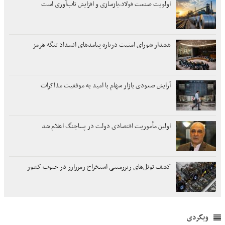
اولویت صنعت فولاد،بازسازی و افزایش تاب‌آوری است
هشدار شورای امنیت درباره پیامدهای انسداد تنگه هرمز
آرایش صعودی بازار سهام با امید به موفقیت مذاکرات
اولین مأموریت اقتصادی دولت در پساجنگ اعلام شد
کشف تونل‌های زیرزمینی استخراج رمرزارز در جنوب کشور
وبگردی