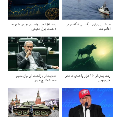
شرط ایران برای بازگشایی تنگه هرمز
رشد 130 هزار واحدی بورس با ورود
اعلام شد
6 همت پول حقیقی
رشد بیش از ۱۳۰ هزار واحدی شاخص
حمایت از بازگشت ایرانیان مقیم
کل بورس
حاشیه خلیج فارس