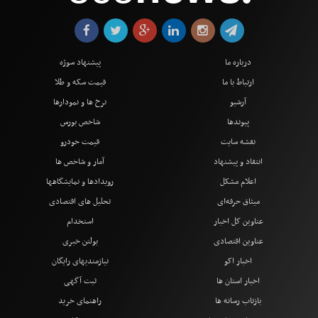
درباره ما
پیشنهاد سوژه
ارتباط با ما
قیمت سکه و طلا
آرشیو
نرخ ها و نمودارها
پیوندها
شاخص بورس
نقشه سایت
قیمت خودرو
انتقاد و پیشنهاد
آمار و شاخص ها
اعلام مشکل
رویدادها و نمایشگاهها
میثاق حرفه‌ای
تحلیل های اقتصادی
عناوین کل اخبار
استخدام
عناوین اقتصادی
بولتن خبری
اخبار اکو
نیازمندیهای رایگان
اخبار استان ها
ثبت آگهی
بازتاب رسانه ها
راهنمای خرید