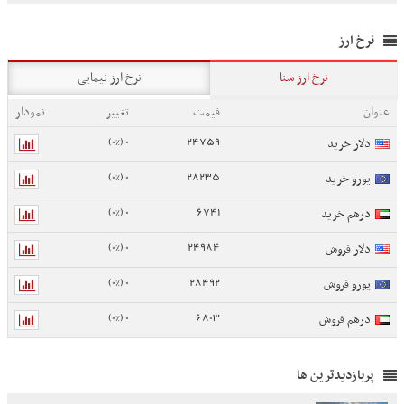
نرخ ارز
نرخ ارز سنا
نرخ ارز نیمایی
عنوان
قیمت
تغییر
نمودار
0 (0%)
24759
دلار خرید
0 (0%)
28235
یورو خرید
0 (0%)
6741
درهم خرید
0 (0%)
24984
دلار فروش
0 (0%)
28492
یورو فروش
0 (0%)
6803
درهم فروش
پربازدیدترین ها