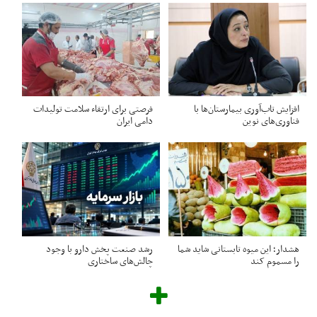
افزایش تاب‌آوری بیمارستان‌ها با
فرصتی برای ارتقاء سلامت تولیدات
فناوری‌های نوین
دامی ایران
هشدار؛ این میوه تابستانی شاید شما
رشد صنعت پخش دارو با وجود
را مسموم کند
چالش‌های ساختاری