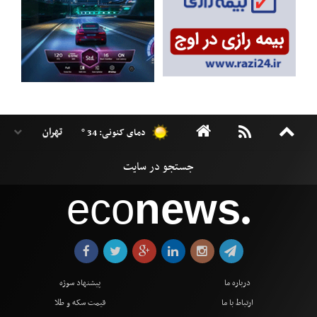
دمای کنونی: 34 °
eco
news
●
درباره ما
پیشنهاد سوژه
ارتباط با ما
قیمت سکه و طلا