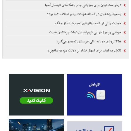
درخواست ایران برای میزبانی جام باشگاه‌های فوتسال آسیا
مسعود پزشکیان در لحظه شهادت رهبر انقلاب کجا بود؟
حمایت مالی از کسب‌وکارهای آسیب‌دیده از جنگ
جریانی مرموز در پی فروپاشیدن دولت پزشکیان هست
FIA یزودی درباره رالی عربستان تصمیم می‌گیرد
تلاش هدفمند برای اعمال فشار بر دولت «پدرو سانچز»