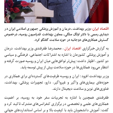
اقتصاد ایران:
وزیر بهداشت، درمان و آموزش پزشکی جمهوری اسلامی ایران در
دیداری رسمی با دکتر اولگ سلگی، معاون بهداشت فدراسیون روسیه، درخصوص
گسترش همکاری‌های دوجانبه در حوزه سلامت گفتگو کرد.
به گزارش خبرگزاری
اقتصاد ایران
،
محمدرضا
ظفرقندی
وزیر بهداشت، درمان
و آموزش پزشکی کشورمان با اشاره به اشتراکات اجتماعی، فرهنگی و سیاسی
دو کشور، اظهار داشت: پیش‌تر توافق‌هایی میان ایران و روسیه صورت گرفته و
انتظار می‌رود همکاری‌ها در حوزه سلامت بیش از پیش توسعه یابد.
وزیر بهداشت افزود: ایران و روسیه ظرفیت‌های گسترده‌ای برای همکاری در
حوزه‌های بیماری‌های واگیر و
غیرواگیر
، دارو، تجهیزات پزشکی، بهداشت،
فناوری‌های نوین و سلامت دیجیتال دارند.
ظفرقندی
همچنین با اشاره به تجربیات سفر خود به روسیه، بر اهمیت
همکاری‌های علمی و تخصصی در برگزاری کنفرانس‌های مشترک تاکید کرد و
گفت: آموزش دانشجویان باید با کیفیت بالا و بر اساس استانداردهای جهانی