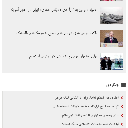
اعتراف پوتین به کارآمدی «ناوگان پشه‌ای» ایران در مقابل آمریکا
تاکید پوتین به زیردریایی‌های مسلح به موشک‌های بالستیک
برای استقرار نیروی چندملیتی در اوکراین آماده‌ایم
وبگردی
اعلام زمان اعلام توافق برای بازگشایی تنگه هرمز
تهدید به فسخ قرارداد و ضبط ضمانت‌نامه‌ها+عکس
برای رسیدن به فراری تا ابد منتظر نمی‌مانم
آیا علت همه مشکلات اقتصادی جنگ است؟