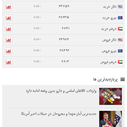
0 (0%)
24759
دلار خرید
0 (0%)
28235
یورو خرید
0 (0%)
6741
درهم خرید
0 (0%)
24984
دلار فروش
0 (0%)
28492
یورو فروش
0 (0%)
6803
درهم فروش
پربازدیدترین ها
واردات کالاهای اساسی و دارو بدون وقفه ادامه دارد
جدیدترین آمار شهدا و مجروحان در حملات اخیر آمریکا