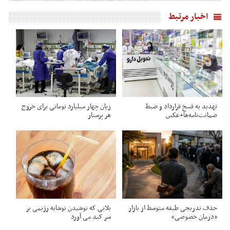
اخبار مرتبط
تهدید به فسخ قرارداد و ضبط
زیان چهار میلیارد تومانی برای خروج
ضمانت‌نامه‌ها+عکس
هر پرستار
حذف تدریجی طبقه متوسط از بازار
بلایی که نوشیدن نوشابه رژیمی بر
«درمان خصوصی»
سر کبد می آورد