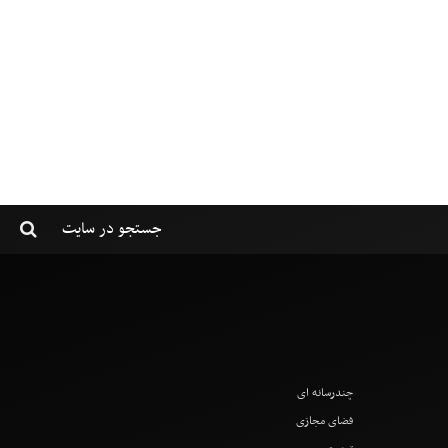
چندرسانه ای
فضای مجازی