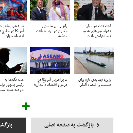
اختلافات در میان
رایزنی بن سلمان و
سایه شوم ماجراج
فدراسیون‌های عضو
مکرون درباره تحولات
آمریکا در خلیج ف
فیفا افزایش یافت
منطقه
اقتصاد جهان
راین؛ تهدیدی تازه برای
ماجراجویی آمریکا در
همه نگاه‌ها به
صنعت و اقتصاد آلمان
هرمز و اقتصاد «آسه‌آن»
رئیس‌جمهور ترا
دوخته شده است
بازگشت به صفحه اصلی
بازگش