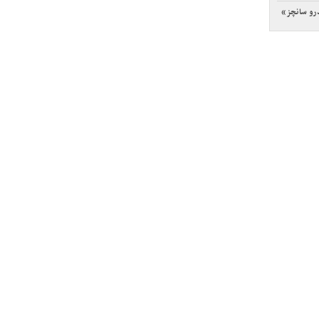
رو سانچز»