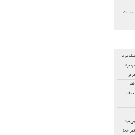
ها صحبت
تنگه هرمز
پذیرها
هرمز
قطر
 جنگ
می‌شود