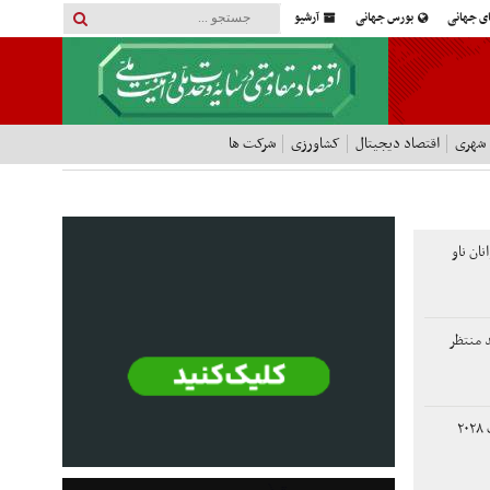
ای جهانی
بورس جهانی
آرشیو
 شهری
اقتصاد دیجیتال
کشاورزی
شرکت ها
ان ناو
د منتظر
نامزد ترامپ برای انتخابات ۲۰۲۸