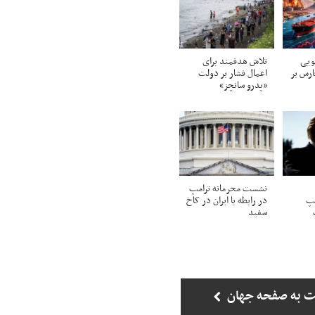
ویی
تلاش هدفمند برای
ارس بر
اعمال فشار بر دولت
«پدرو سانچز»
نشست محرمانه ترامپ
مپ
در رابطه با ایران در کاخ
سفید
ت به صفحه جهان