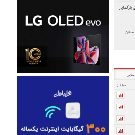
ی بازگشایی
ربستان
یمایی
نمودار