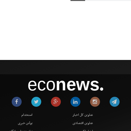
eco
news
●
عناوین کل اخبار
استخدام
عناوین اقتصادی
بولتن خبری