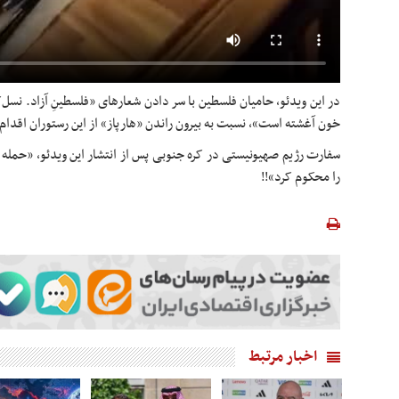
در این ویدئو، حامیان فلسطین با سر دادن شعارهای «فلسطینِ آزاد. نسل‌
خون آغشته است»، نسبت به بیرون راندن «هارپاز» از این رستوران اقدام
سفارت رژیم صهیونیستی در کره جنوبی پس از انتشار این ویدئو، «حمله به
را محکوم کرد»!!
اخبار مرتبط