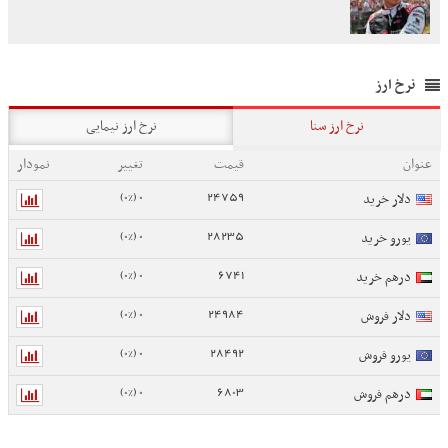
نرخ ارز
نرخ ارز سنا
نرخ ارز نیمایی
عنوان
قیمت
تغییر
نمودار
0 (0%)
24759
دلار خرید
0 (0%)
28235
یورو خرید
0 (0%)
6741
درهم خرید
0 (0%)
24984
دلار فروش
0 (0%)
28492
یورو فروش
0 (0%)
6803
درهم فروش