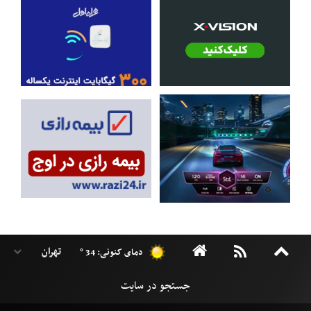
دمای کنونی: 34 °