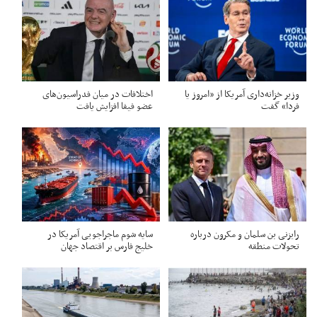
وزیر خزانه‌داری آمریکا از «امروز یا
اختلافات در میان فدراسیون‌های
فردا» گفت
عضو فیفا افزایش یافت
رایزنی بن سلمان و مکرون درباره
سایه شوم ماجراجویی آمریکا در
تحولات منطقه
خلیج فارس بر اقتصاد جهان