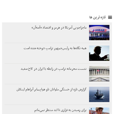
تازه ترین ها
ماجراجویی آمریکا در هرمز و اقتصاد «آسه‌آن»
همه نگاه‌ها به رئیس‌جمهور ترامپ دوخته شده است
نشست محرمانه ترامپ در رابطه با ایران در کاخ سفید
گزارش تازه از خستگی ملوانان ناو هواپیمابر آبراهام لینکلن
برای رسیدن به فراری تا ابد منتظر نمی‌مانم