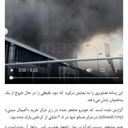
این رسانه تصاویری را به نمایش درآورد که دود غلیظی را در حال خروج از یک
ساختمان نشان می‌دهد.
گزارش شده است که خودرو منفجر شده در زیر مرکز خرید «
آفیمال
سیتی
»
(Afimall City) در مرکز مسکو تنها در ۳.۵ مایلی از کرملین پارک شده بود.
هنوز مشخص نیست که آیا در زمان انفجار خودرو، کسی داخل آن بوده است یا