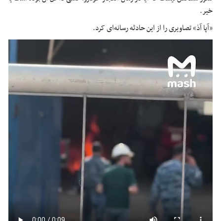
خیر.
«
آپا
آذ
» تصاویری را از این حادثه رسانه‌ای کرد.