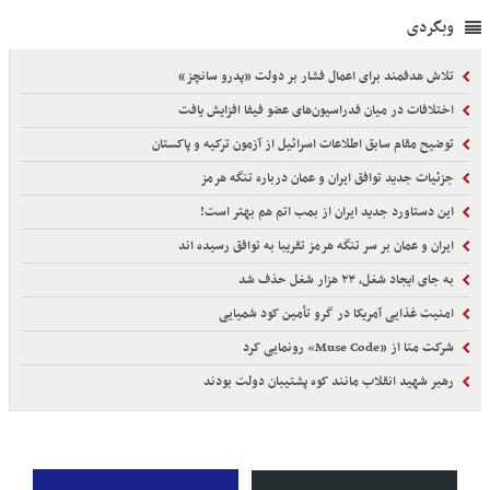
وبگردی
تلاش هدفمند برای اعمال فشار بر دولت «پدرو سانچز»
اختلافات در میان فدراسیون‌های عضو فیفا افزایش یافت
توضیح مقام سابق اطلاعات اسرائیل از آزمون ترکیه و پاکستان
جزئیات جدید توافق ایران و عمان درباره تنگه هرمز
این دستاورد جدید ایران از بمب اتم هم بهتر است!
ایران و عمان بر سر تنگه هرمز تقریبا به توافق رسیده اند
به جای ایجاد شغل، ۲۳ هزار شغل حذف شد
امنیت غذایی آمریکا در گرو تأمین کود شمیایی
شرکت متا از «Muse Code» رونمایی کرد
رهبر شهید انقلاب مانند کوه پشتیبان دولت بودند