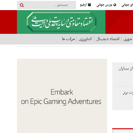
ای جهانی
بورس جهانی
آرشیو
 شهری
اقتصاد دیجیتال
کشاورزی
شرکت ها
 بمباران
ت برتر