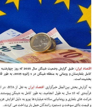
اقتصاد ایران:
طبق گزارش وضعیت شینگن سال 5
کامل بلغارستان و رومانی 
بخشیده است.
به گزارش بخش بین‌الملل خبرگزاری
اقتصاد ایران
فرآیندی که 18 سال به طول انجامید، به طور کامل به شینگن پی
شرکت های بلغاری و رومانیایی سالانه میلیاردها یورو به دلیل افزایش هز
و قیمت بالای سوخت و دستمزد رانندگان حمل بار پرداخت می کردند.