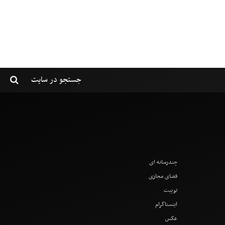
چندرسانه ای
فضای مجازی
توییت
اینستاگرام
عکس