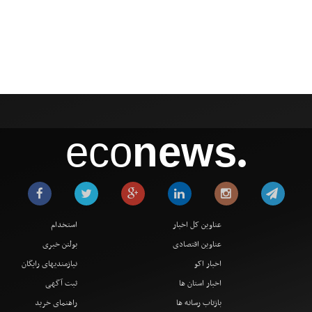
eco
news
●
عناوین کل اخبار
استخدام
عناوین اقتصادی
بولتن خبری
اخبار اکو
نیازمندیهای رایگان
اخبار استان ها
ثبت آگهی
بازتاب رسانه ها
راهنمای خرید