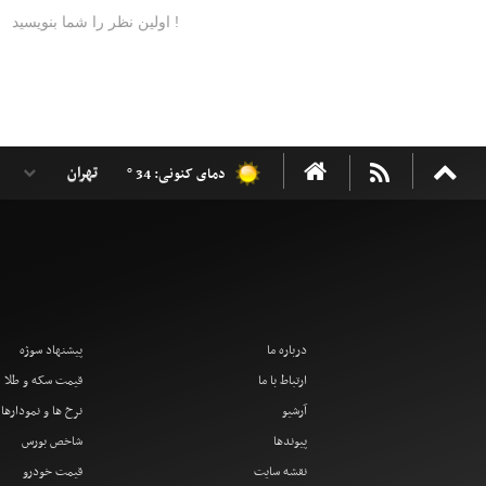
دمای کنونی: 34 °
درباره ما
پیشنهاد سوژه
ارتباط با ما
قیمت سکه و طلا
آرشیو
نرخ ها و نمودارها
پیوندها
شاخص بورس
نقشه سایت
قیمت خودرو