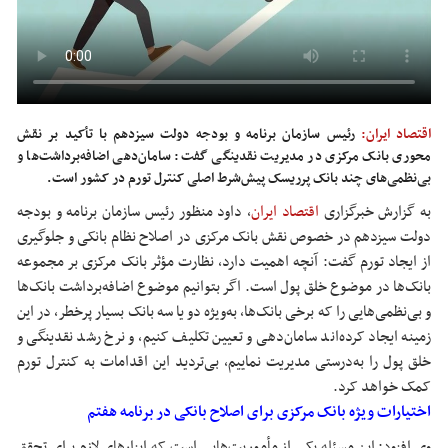
اقتصاد ایران:
رئیس سازمان برنامه و بودجه دولت سیزدهم با تأکید بر نقش
محوری بانک مرکزی در مدیریت نقدینگی گفت: سامان‌دهی اضافه‌برداشت‌ها و
بی‌نظمی‌های چند بانک پرریسک پیش‌شرط اصلی کنترل تورم در کشور است.
به گزارش خبرگزاری
اقتصاد ایران
،
داود منظور رئیس سازمان برنامه و بودجه
دولت سیزدهم در خصوص نقش بانک مرکزی در اصلاح نظام بانکی و جلوگیری
از ایجاد تورم گفت: آنچه اهمیت دارد، نظارت مؤثر بانک مرکزی بر مجموعه
بانک‌ها در موضوع خلق پول است. اگر بتوانیم موضوع اضافه‌برداشت بانک‌ها
و بی‌نظمی‌هایی را که برخی بانک‌ها، به‌ویژه دو یا سه بانک بسیار پرخطر، در این
زمینه ایجاد کرده‌اند سامان‌دهی و تعیین تکلیف کنیم، و نرخ رشد نقدینگی و
خلق پول را به‌درستی مدیریت نماییم، بی‌تردید این اقدامات به کنترل تورم
کمک خواهد کرد.
اختیارات ویژه بانک مرکزی برای اصلاح بانکی در برنامه هفتم
وی افزود: این مسئله یکی از مأموریت‌هایی است که ابزارهای لازم برای تحقق