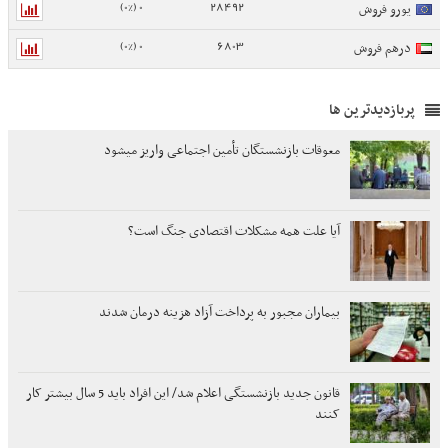
0 (0%)
28492
یورو فروش
0 (0%)
6803
درهم فروش
پربازدیدترین ها
معوقات بازنشستگان تأمین اجتماعی واریز میشود
آیا علت همه مشکلات اقتصادی جنگ است؟
بیماران مجبور به پرداخت آزاد هزینه درمان شدند
قانون جدید بازنشستگی اعلام شد/ این افراد باید 5 سال بیشتر کار
کنند