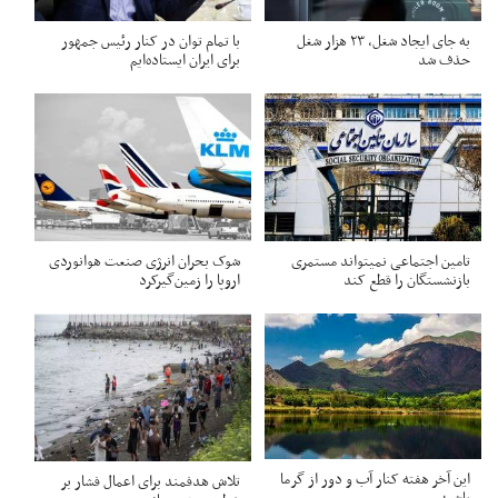
به جای ایجاد شغل، ۲۳ هزار شغل
با تمام توان در کنار رئیس جمهور
حذف شد
برای ایران ایستاده‌ایم
تامین اجتماعی نمیتواند مستمری
شوک بحران انرژی صنعت هوانوردی
بازنشستگان را قطع کند
اروپا را زمین‌گیر‌کرد
این آخر هفته کنار آب و دور از گرما
تلاش هدفمند برای اعمال فشار بر