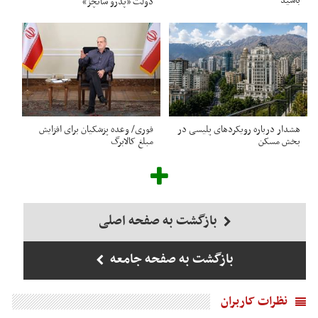
باشید
دولت «پدرو سانچز»
هشدار درباره رویکردهای پلیسی در
فوری/ وعده پزشکیان برای افزایش
بخش مسکن
مبلغ کالابرگ
بازگشت به صفحه اصلی
بازگشت به صفحه جامعه
نظرات کاربران