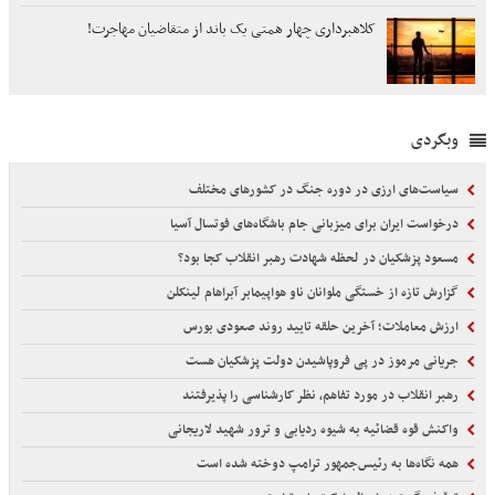
کلاهبرداری چهار همتی یک باند از متقاضیان مهاجرت!
وبگردی
سیاست‌های ارزی در دوره جنگ در کشورهای مختلف
درخواست ایران برای میزبانی جام باشگاه‌های فوتسال آسیا
مسعود پزشکیان در لحظه شهادت رهبر انقلاب کجا بود؟
گزارش تازه از خستگی ملوانان ناو هواپیمابر آبراهام لینکلن
ارزش معاملات؛ آخرین حلقه تایید روند صعودی بورس
جریانی مرموز در پی فروپاشیدن دولت پزشکیان هست
رهبر انقلاب در مورد تفاهم، نظر کارشناسی را پذیرفتند
واکنش قوه قضائیه به شیوه ردیابی و ترور شهید لاریجانی
همه نگاه‌ها به رئیس‌جمهور ترامپ دوخته شده است