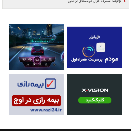
توقیف گسترده اموال شرکت‌های تراستی