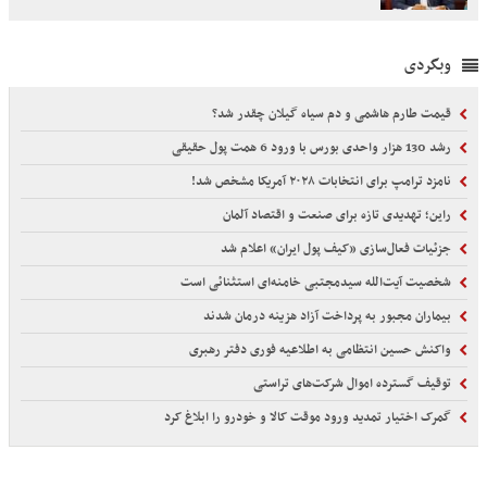
وبگردی
قیمت طارم هاشمی و دم سیاه گیلان چقدر شد؟
رشد 130 هزار واحدی بورس با ورود 6 همت پول حقیقی
نامزد ترامپ برای انتخابات ۲۰۲۸ آمریکا مشخص شد!
راین؛ تهدیدی تازه برای صنعت و اقتصاد آلمان
جزئیات فعال‌سازی «کیف پول ایران» اعلام شد
شخصیت آیت‌الله سیدمجتبی خامنه‌ای استثنائی است
بیماران مجبور به پرداخت آزاد هزینه درمان شدند
واکنش حسین انتظامی به اطلاعیه فوری دفتر رهبری
توقیف گسترده اموال شرکت‌های تراستی
گمرک اختیار تمدید ورود موقت کالا و خودرو را ابلاغ کرد