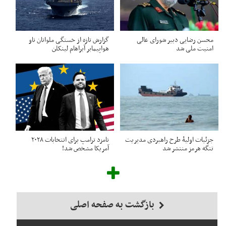
محسن رضایی دبیر شورای عالی
گزارش تازه از خستگی ملوانان ناو
امنیت ملی شد
هواپیمابر آبراهام لینکلن
جزئیات اولیۀ طرح راهبردی مدیریت
نامزد ترامپ برای انتخابات ۲۰۲۸
تنگه هرمز منتشر شد
آمریکا مشخص شد!
بازگشت به صفحه اصلی