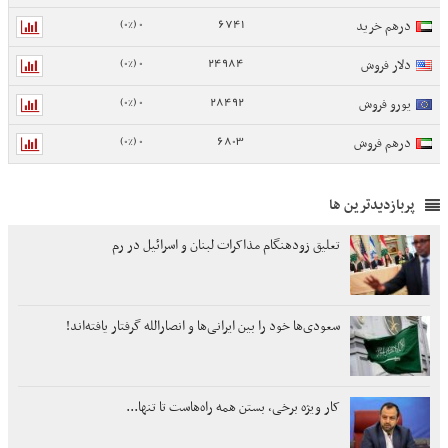
0 (0%)
6741
درهم خرید
0 (0%)
24984
دلار فروش
0 (0%)
28492
یورو فروش
0 (0%)
6803
درهم فروش
پربازدیدترین ها
تعلیق زودهنگام مذاکرات لبنان و اسرائیل در رم
سعودی‌ها خود را بین ایرانی‌ها و انصارالله گرفتار یافته‌اند!
کار ویژه برخی، بستن همه راه‌هاست تا تنها...