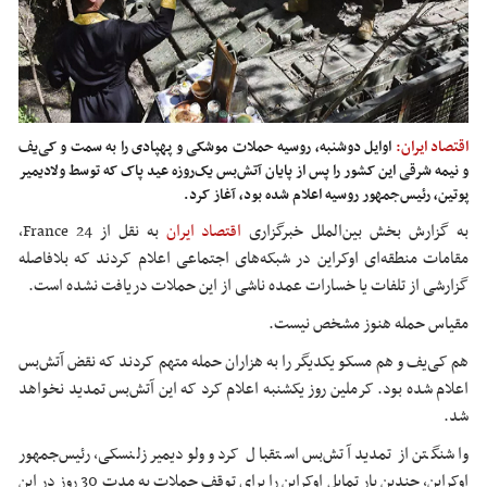
اقتصاد ایران:
اوایل دوشنبه، روسیه حملات موشکی و پهپادی را به سمت و کی‌یف
و نیمه شرقی این کشور را پس از پایان آتش‌بس یک‌روزه عید پاک که توسط ولادیمیر
پوتین، رئیس‌جمهور روسیه اعلام شده بود، آغاز کرد.
به گزارش بخش بین‌الملل خبرگزاری
اقتصاد ایران
به نقل از France 24،
مقامات منطقه‌ای اوکراین در شبکه‌های اجتماعی اعلام کردند که بلافاصله
گزارشی از تلفات یا خسارات عمده ناشی از این حملات دریافت نشده است.
مقیاس حمله هنوز مشخص نیست.
هم کی‌یف و هم مسکو یکدیگر را به هزاران حمله متهم کردند که نقض آتش‌بس
اعلام شده بود. کرملین روز یکشنبه اعلام کرد که این آتش‌بس تمدید نخواهد
شد.
واشنگتن از تمدید آتش‌بس استقبال کرد و ولودیمیر زلنسکی، رئیس‌جمهور
اوکراین، چندین بار تمایل اوکراین را برای توقف حملات به مدت 30 روز در این