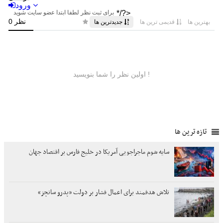
تازه ترین ها
سایه شوم ماجراجویی آمریکا در خلیج فارس بر اقتصاد جهان
تلاش هدفمند برای اعمال فشار بر دولت «پدرو سانچز»