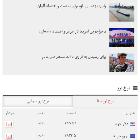
راین؛ تهدیدی تازه برای صنعت و اقتصاد آلمان
ماجراجویی آمریکا در هرمز و اقتصاد «آسه‌آن»
برای رسیدن به فراری تا ابد منتظر نمی‌مانم
نرخ ارز
نرخ ارز سنا
نرخ ارز نیمایی
عنوان
قیمت
تغییر
نمودار
0 (0%)
24759
دلار خرید
0 (0%)
28235
یورو خرید