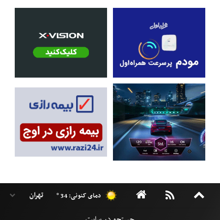
دمای کنونی: 34 °