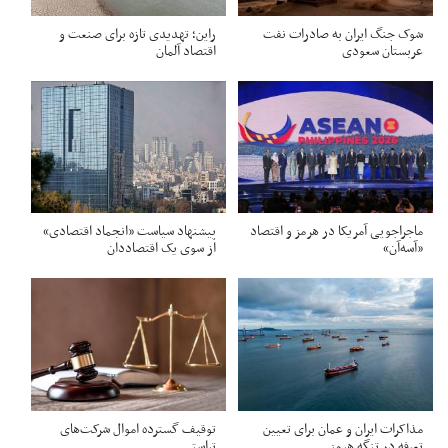
شوک جنگ ایران به صادرات نفت
راین؛ تهدیدی تازه برای صنعت و
عربستان سعودی
اقتصاد آلمان
ماجراجویی آمریکا در هرمز و اقتصاد
پیشنهاد سیاست «انجماد اقتصادی»
«آسه‌آن»
از سوی یک اقتصاددان
مذاکرات ایران و عمان برای تعیین
توقیف گسترده اموال شرکت‌های
تعرفه در تنگه هرمز
تراستی