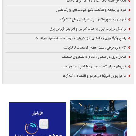
این آخر هفته کنار آب و دور از گرما باشید
سود بی‌سابقه و شگفت‌انگیز شرکت‌های بزرگ نفتی
فوری/ وعده پزشکیان برای افزایش مبلغ کالابرگ
واکنش وزارت نیرو به علت گرانی و افزایش قبوض برق
پاسخ رگولاتوری به ادعای تازه درباره نحوه محاسبه مصرف اینترنت
کار ویژه برخی، بستن همه راه‌هاست تا تنها...
اهمال‌کاری در صدور احکام‌ دانشجویان متخلف
قهرمان جهان که در مبارزه با اشرار جانباز شد
ماجراجویی آمریکا در هرمز و اقتصاد «آسه‌آن»