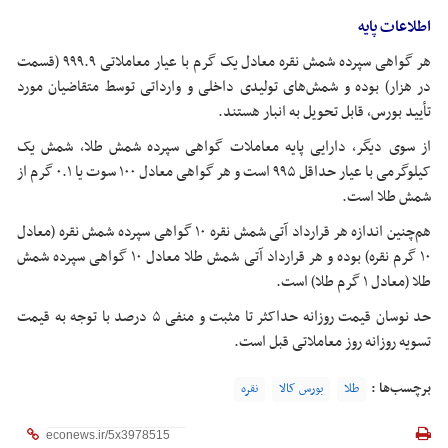
اطلاعات پایه
هر گواهی سپرده شمش نقره معادل یک گرم با عیار معاملاتی ۹۹۹.۹ (قسمت
در هزار) بوده و شمش‌های تولیدی داخلی و وارداتی توسط متقاضیان مورد
تأیید بورس، قابل تحویل به انبار هستند.
از سوی دیگر، دارایی پایه معاملات گواهی سپرده شمش طلا، شمش یک
کیلوگرمی با عیار حداقل ۹۹۵ است و هر گواهی معادل ۱۰۰ سوت یا ۰.۱ گرم از
شمش طلا است.
هم‌چنین اندازه هر قرارداد آتی شمش نقره ۱۰ گواهی سپرده شمش نقره (معادل
۱۰ گرم نقره) بوده و هر قرارداد آتی شمش طلا معادل ۱۰ گواهی سپرده شمش
طلا (معادل ۱ گرم طلا) است.
حد نوسان قیمت روزانه حداکثر تا مثبت و منفی ۵ درصد با توجه به قیمت
تسویه روزانه روز معاملاتی قبل است.
برچسب‌ها :
طلا
بورس کالا
نقره