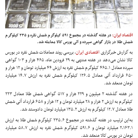
اقتصاد ایران:
در هفته گذشته در مجموع ۵۹۱ کیلوگرم شمش نقره و ۲۳۵ کیلوگرم
شمش طلا در بازار گواهی سپرده و آتی بورس کالا معامله شد.
به گزارش خبرگزاری
اقتصادی ایران
،
بررسی روند معاملات شمش نقره در بورس
کالا نشان می‌دهد در هفته منتهی به ۲۹ فرودین ماه، ۴۶۵ هزار و ۱۰۳ گواهی
سپرده معادل ۴۶۵.۱ کیلوگرم شمش نقره به ارزش ۴۴ میلیارد تومان و ۱۲ هزار و
۶۵۰ قرارداد آتی معادل ۱۲۶.۵ کیلوگرم شمش نقره به ارزش ۱۴.۷ میلیارد
تومان منعقد شد.
در هفته گذشته ۲ میلیون و ۲۲۹ هزار و ۵۱۷ گواهی شمش طلا معادل ۲۲۳
کیلوگرم به ارزش ۲ هزار و ۲۸ میلیارد تومان و ۱۲ هزار و ۶۵۸ قرارداد آتی شمش
طلا معادل ۱۲.۷ کیلوگرم به ارزش ۱۳۵.۲ میلیارد تومان دادوستد شد.
به‌این ترتیب در هفته گذشته در مجموع ۲۳۵.۶ کیلوگرم شمش طلا به ارزش
۲،۱۶۳.۱ میلیارد تومان و ۵۹۱.۶ کیلوگرم شمش نقره به ارزش ۵۸.۷ میلیارد
تومان در بورس کالا منعقد شد.