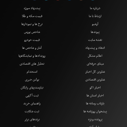
درباره ما
پیشنهاد سوژه
ارتباط با ما
قیمت سکه و طلا
آرشیو
نرخ ها و نمودارها
پیوندها
شاخص بورس
نقشه سایت
قیمت خودرو
انتقاد و پیشنهاد
آمار و شاخص ها
اعلام مشکل
رویدادها و نمایشگاهها
میثاق حرفه‌ای
تحلیل های اقتصادی
عناوین کل اخبار
استخدام
عناوین اقتصادی
بولتن خبری
اخبار اکو
نیازمندیهای رایگان
اخبار استان ها
ثبت آگهی
بازتاب رسانه ها
راهنمای خرید
پیشخوان روزنامه ها
ثبت شکایت
پرونده ویژه
برندهای برتر