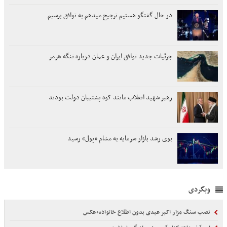
در حال گفتگو هستیم ترجیح میدهم به توافق برسیم
جزئیات جدید توافق ایران و عمان درباره تنگه هرمز
رهبر شهید انقلاب مانند کوه پشتیبان دولت بودند
بوی رشد بازار سرمایه به مشام «پول» رسید
وبگردی
نصب سنگ مزار اکبر عبدی بدون اطلاع خانواده+عکس