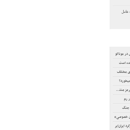
 عامل
شده است
ی مختلف
یخورد؟
نتشر شد
ر رم
 جنگ
ان خصوصی»