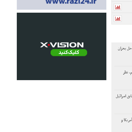
حل بحران
م، نظر
ق اسرائیل
ریکا و