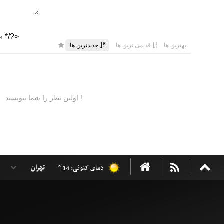
دمای کنونی: 34 °