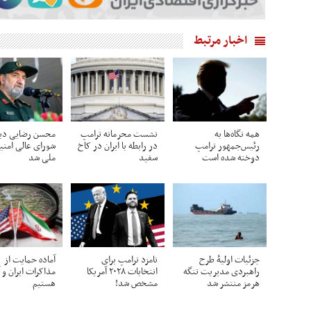
اخبار مرتبط
همه نگاه‌ها به
نشست محرمانه ترامپ
محسن رضایی دبی
رئیس‌جمهور ترامپ
در رابطه با ایران در کاخ
شورای عالی امن
دوخته شده است
سفید
ملی شد
جزئیات اولیۀ طرح
نامزد ترامپ برای
آماده حمایت از
راهبردی مدیریت تنگه
انتخابات ۲۰۲۸ آمریکا
مذاکرات ایران و آ
هرمز منتشر شد
مشخص شد!
هستیم