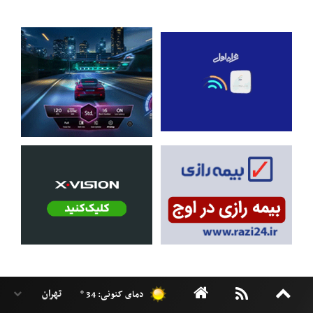
دمای کنونی: 34 °