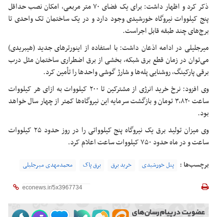
ذکر کرد و اظهار داشت: برای یک فضای ۷۰ متر مربعی، امکان نصب حداقل
پنج کیلووات نیروگاه خورشیدی وجود دارد و در یک ساختمان تک واحدی تا
برج‌های چند طبقه قابل اجراست.
میرجلیلی در ادامه اذعان داشت: با استفاده از
اینورترهای
جدید (هیبریدی)
می‌توان در زمان قطع برق شبکه، بخشی از برق اضطراری ساختمان مثل درب
برقی پارکینگ، روشنایی پله‌ها و شارژ گوشی واحدها را تأمین کرد.
وی افزود: نرخ خرید انرژی از مشترکین تا ۲۰۰ کیلووات به ازای هر کیلووات
ساعت ۳,۸۲۰ تومان و بازگشت سرمایه این نیروگاه‌ها کمتر از چهار سال خواهد
بود.
وی میزان تولید برق یک نیروگاه پنج کیلوواتی را در روز حدود ۲۵ کیلووات
ساعت و در ماه حدود ۷۵۰ کیلووات ساعت اعلام کرد.
برچسب‌ها :
پنل خورشیدی
خرید برق
برق پاک
محمدمهدی میرجلیلی