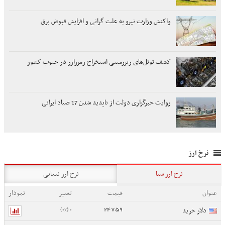
واکنش وزارت نیرو به علت گرانی و افزایش قبوض برق
کشف تونل‌های زیرزمینی استخراج رمرزارز در جنوب کشور
روایت خبرگزاری دولت از ناپدید شدن 17 صیاد ایرانی
نرخ ارز
نرخ ارز سنا
نرخ ارز نیمایی
عنوان
قیمت
تغییر
نمودار
0 (0%)
24759
دلار خرید