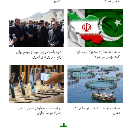
چقدر شد؟
کشور
سند منطقه آزاد مشترک ریمدان–
درخواست وزیر نیرو از مردم برای
گبد نهایی می‌شود
رفع ناترازی‌های انرژی
ظرفیت تولید ۲۰۰ هزار تن ماهی در
توقف ثبت سفارش تجاری تلفن
قفس
همراه در سالجاری