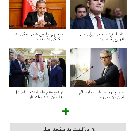
داستان نزدیک بودن تهران به بمب
پیام مهم عراقچی به همسایگان: به
اتم پروپاگاندا بود
بیگانگان تکیه نکنید
هنوز پیروز نشده‌اید که از غنائم
توضیح مقام سابق اطلاعات اسرائیل
ایران حرف می‌زنید
از آزمون ترکیه و پاکستان
بازگشت به صفحه اصلی