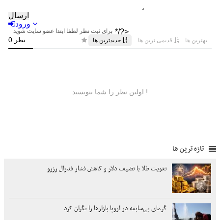
تازه ترین ها
تقویت طلا با تضیف دلار و کاهش فشار فدرال رزرو
گرمای بی‌سابقه در اروپا بازارها را نگران کرد