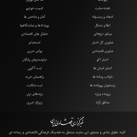
نقشه سایت
قیمت خودرو
انتقاد و پیشنهاد
آمار و شاخص ها
اعلام مشکل
رویدادها و نمایشگاهها
میثاق حرفه‌ای
تحلیل های اقتصادی
عناوین کل اخبار
استخدام
عناوین اقتصادی
بولتن خبری
اخبار اکو
نیازمندیهای رایگان
اخبار استان ها
ثبت آگهی
بازتاب رسانه ها
راهنمای خرید
پیشخوان روزنامه ها
ثبت شکایت
پرونده ویژه
برندهای برتر
مناطق آزاد
رپرتاژ خبری
کلیه حقوق مادی و معنوی این سایت متعلق به هلدینگ فرهنگی،اقتصادی و رسانه ای