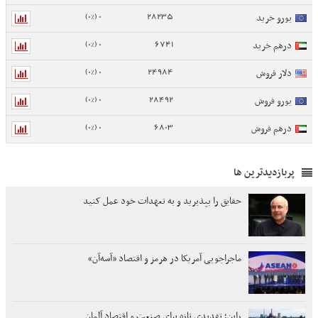
0 (0%)
28235
یورو خرید
0 (0%)
6741
درهم خرید
0 (0%)
24984
دلار فروش
0 (0%)
28492
یورو فروش
0 (0%)
6803
درهم فروش
پربازدیدترین ها
حقایق را بپذیرید و به تعهدات خود عمل کنید
ماجراجویی آمریکا در هرمز و اقتصاد «آسه‌آن»
راین؛ تهدیدی تازه برای صنعت و اقتصاد آلمان