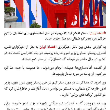
اقتصاد ایران:
مسکو اعلام کرد که روسیه در حال آماده‌سازی برای استقبال از کیم
جونگ اون، رهبر کره شمالی، در سال جاری است.
به گزارش بخش بین‌الملل خبرگزاری
اقتصاد ایران
به نقل از خبرگزاری تاس،
آندری رودنکو، معاون وزیر امور خارجه روسیه، در یک کنفرانس گفت که دو
کشور در حال حاضر در مرحله "آماده‌سازی" برای سفر کیم هستند.
او گفت: آماده‌سازی‌ها همیشه انجام می‌شوند. ما همیشه با همه مذاکره
می‌کنیم، از جمله در مورد تبادل بازدیدها.
وی افزود که مذاکرات در مورد سفر کیم در جریان سفر چوی سون هوی، وزیر
امور خارجه کره شمالی، به مسکو در نوامبر 2024 آغاز شد و خاطرنشان کرد که
دو کشور "برنامه‌های بزرگی" دارند.
رودنکو همچنین گفت که رئیسش، سرگئی لاوروف، وزیر امور خارجه، برای
"ادامه گفتگوی استراتژیک" با "دوستان کره‌ای" خود در سال جاری از کره شمالی