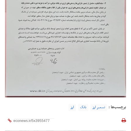
برچسب‌ها :
تسعیر ارز
بانک
ارز