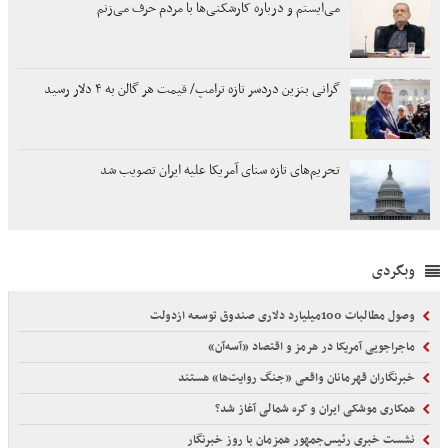
می‌ایستم و درباره کارشکنی‌ها با مردم حرف می‌زنم
گرانی بنزین دردسر تازه ترامپ/ قیمت هر گالن به ۴ دلار رسید
تحریم‌های تازه سنای آمریکا علیه ایران تصویب شد
وبگردی
وصول مطالبات 100میلیارد دلاری صندوق توسعه ازدولت
ماجراجویی آمریکا در هرمز و اقتصاد «آسه‌آن»
خبرنگاران قهرمانان واقعی «جنگ روایت‌ها» هستند
همکاری موشکی ایران و کره شمالی آغاز شد؟
نشست خبری رئیس‌جمهور همزمان با روز خبرنگار