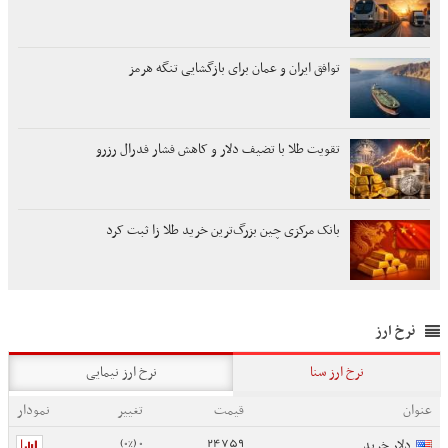
توافق ایران و عمان برای بازگشایی تنگه هرمز
تقویت طلا با تضیف دلار و کاهش فشار فدرال رزرو
بانک مرکزی چین بزرگ‌ترین خرید طلا زا ثبت کرد
نرخ ارز
نرخ ارز سنا
نرخ ارز نیمایی
عنوان
قیمت
تغییر
نمودار
0 (0%)
24759
دلار خرید