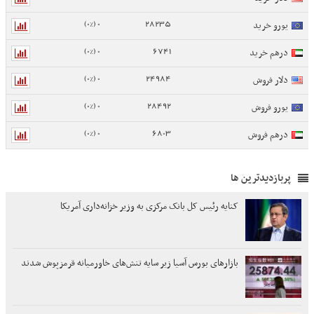
0 (0%)
28235
یورو خرید
0 (0%)
6741
درهم خرید
0 (0%)
24984
دلار فروش
0 (0%)
28492
یورو فروش
0 (0%)
6803
درهم فروش
پربازدیدترین ها
کنایه رئیس کل بانک مرکزی به وزیر خزانه‌داری آمریکا
بازارهای بورس آسیا زیر سایه تنش‌های خاورمیانه قرمزپوش شدند