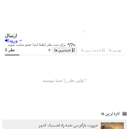
تازه ترین ها
ضرورت بازآفرینی نقشه راه لجستیک کشور