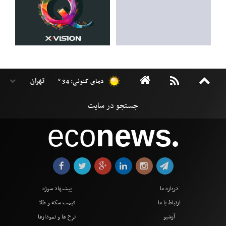
دمای کنونی: 34 °
eco
news
●
درباره ما
پیشنهاد سوژه
ارتباط با ما
قیمت سکه و طلا
آرشیو
نرخ ها و نمودارها