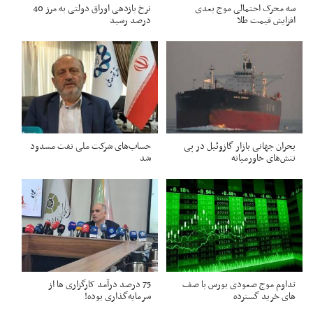
سه محرک احتمالی موج بعدی
نرخ بازدهی اوراق دولتی به مرز 40
افزایش قیمت طلا
درصد رسید
بحران جهانی بازار گازوئیل در پی
حساب‌های شرکت ملی نفت مسدود
تنش‌های خاورمیانه
شد
تداوم موج صعودی بورس با صف
75 درصد درآمد کارگزاری ها از
های خرید گسترده
سرمایه‌گذاری بوده!