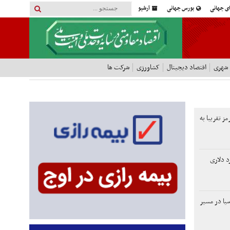
ای جهانی
بورس جهانی
آرشیو
 شهری
اقتصاد دیجیتال
کشاورزی
شرکت ها
مز تقریبا به
 100میلیارد دلاری
یا در مسیر