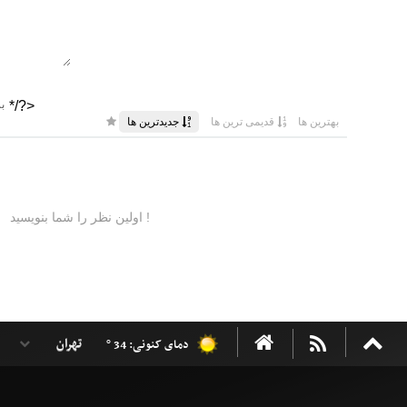
دمای کنونی: 34 °