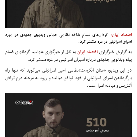
اقتصاد ایران:
گردان‌های قسام شاخه نظامی حماس ویدیوی جدیدی در مورد
اسرای اسرائیلی در غزه منتشر کرد.
به گزارش خبرگزاری
اقتصاد ایران
به نقل از خبرگزاری شهاب، گردانهای قسام
پیام ویدئویی جدیدی درباره اسیران اسرائیلی در غزه منتشر کرد.
در این ویدیو، «متان انگرست»نظامی اسیر اسرائیلی می‌گوید که تنها راه
بازگرداندن اسرای اسرائیلی از غزه، توافق مبالده و ورود به مرحله دوم توافق
آتش‌بس و مبادله اسرا است.