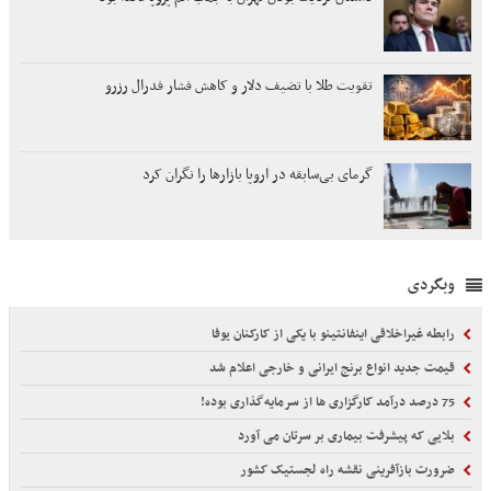
تقویت طلا با تضیف دلار و کاهش فشار فدرال رزرو
گرمای بی‌سابقه در اروپا بازارها را نگران کرد
وبگردی
رابطه غیراخلاقی اینفانتینو با یکی از کارکنان یوفا
قیمت جدید انواع برنج ایرانی و خارجی اعلام شد
75 درصد درآمد کارگزاری ها از سرمایه‌گذاری بوده!
بلایی که پیشرفت بیماری بر سرتان می آورد
ضرورت بازآفرینی نقشه راه لجستیک کشور