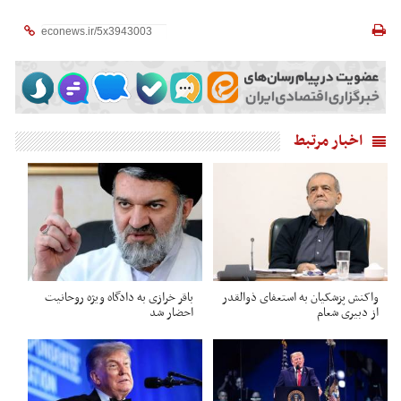
اخبار مرتبط
واکنش پزشکیان به استعفای ذوالقدر
باقر خرازی به دادگاه ویژه روحانیت
از دبیری شعام
احضار شد