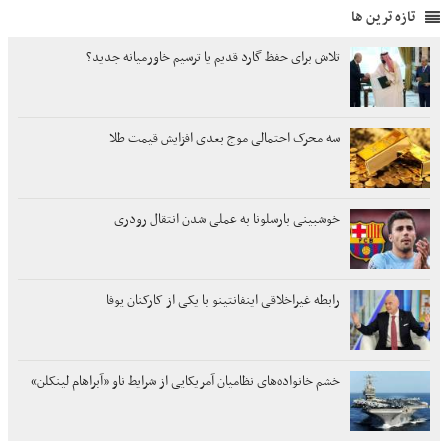
تازه ترین ها
تلاش برای حفظ گارد قدیم یا ترسیم خاورمیانه جدید؟
سه محرک احتمالی موج بعدی افزایش قیمت طلا
خوشبینی بارسلونا به عملی شدن انتقال رودری
رابطه غیراخلاقی اینفانتینو با یکی از کارکنان یوفا
خشم خانواده‌های نظامیان آمریکایی از شرایط ناو «آبراهام لینکلن»