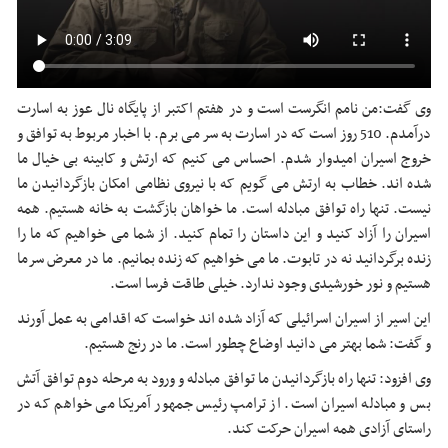
وی گفت:
من نامم انگرست است و در هفتم اکتبر از پایگاه نال عوز به اسارت
درآمدم. 510 روز است که در اسارت به سر می برم. با اخبار مربوط به توافق و
خروج اسیران امیدوار شدم. احساس می کنیم که ارتش و کابینه بی خیال ما
شده اند. خطاب به ارتش می گویم که با نیروی نظامی امکان بازگردانیدن ما
نیست. تنها راه توافق مبادله است. ما خواهان بازگشت به خانه هستیم. همه
اسیران را آزاد کنید و این داستان را تمام کنید. از شما می خواهیم که ما را
زنده برگردانید نه در تابوت. ما می خواهیم که زنده بمانیم. ما در معرض سرما
هستیم و نور خورشیدی وجود ندارد. خیلی طاقت فرسا است.
این اسیر از اسیران اسرائیلی که آزاد شده اند خواست که اقدامی به عمل آورند
و گفت: شما بهتر می دانید اوضاع چطور است. ما در رنج هستیم.
وی افزود: تنها راه بازگردانیدن ما توافق مبادله و ورود به مرحله دوم توافق آتش
بس و مبادله اسیران است. از ترامپ رئیس جمهور آمریکا می خواهم که در
راستای آزادی همه اسیران حرکت کند.