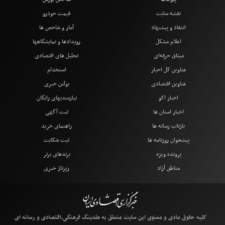
نقشه سایت
قیمت خودرو
انتقاد و پیشنهاد
آمار و شاخص ها
اعلام مشکل
رویدادها و نمایشگاهها
میثاق حرفه‌ای
تحلیل های اقتصادی
عناوین کل اخبار
استخدام
عناوین اقتصادی
بولتن خبری
اخبار اکو
نیازمندیهای رایگان
اخبار استان ها
ثبت آگهی
بازتاب رسانه ها
راهنمای خرید
پیشخوان روزنامه ها
ثبت شکایت
پرونده ویژه
برندهای برتر
مناطق آزاد
رپرتاژ خبری
کلیه حقوق مادی و معنوی این سایت متعلق به هلدینگ فرهنگی،اقتصادی و رسانه ای