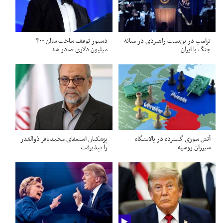
ترامپ در بن‌بست راهبردی در میانه
دستور توقف ساخت سالن ۴۰۰
جنگ با ایران
میلیون دلاری صادر شد
آتش سوزی گسترده در پالایشگاه
پزشکیان استعفای محمدباقر ذوالقدر
سیزران روسیه
را نپذیرفت