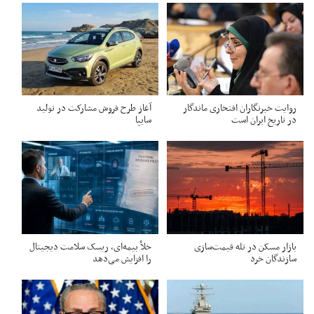
روایت خبرنگاران افتخاری ماندگار
آغاز طرح فروش مشارکت در تولید
در تاریخ ایران است
سایپا
بازار مسکن در تله قیمت‌سازی
خلأ بیمه‌ای، ریسک سلامت دیجیتال
سازندگان خرد
را افزایش می‌دهد