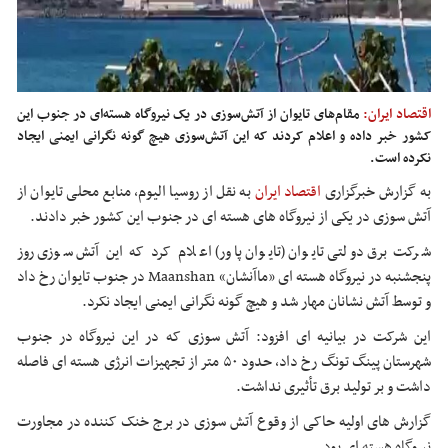
اقتصاد ایران:
مقام‌های تایوان از آتش‌سوزی در یک نیروگاه هسته‌ای در جنوب این
کشور خبر داده و اعلام کردند که این آتش‌سوزی هیچ گونه نگرانی ایمنی ایجاد
نکرده است.
به گزارش خبرگزاری
اقتصاد ایران
به نقل از روسیا الیوم، منابع محلی تایوان از
آتش سوزی در یکی از نیروگاه های هسته ای در جنوب این کشور خبر دادند.
شرکت برق دولتی تایوان (تایوان پاور) اعلام کرد که این آتش سوزی روز
پنجشنبه در نیروگاه هسته ای «ماآنشان» Maanshan در جنوب تایوان رخ داد
و توسط آتش نشانان مهار شد و هیچ گونه نگرانی ایمنی ایجاد نکرد.
این شرکت در بیانیه ای افزود: آتش سوزی که در این نیروگاه در جنوب
شهرستان پینگ تونگ رخ داد، حدود ۵۰ متر از تجهیزات انرژی هسته ای فاصله
داشت و بر تولید برق تأثیری نداشت.
گزارش های اولیه حاکی از وقوع آتش سوزی در برج خنک کننده در مجاورت
نیروگاه هسته ای بود.