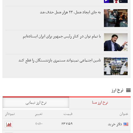
به جای ایجاد شغل، ۲۳ هزار شغل حذف شد
با تمام توان در کنار رئیس جمهور برای ایران ایستاده‌ایم
تامین اجتماعی نمیتواند مستمری بازنشستگان را قطع کند
نرخ ارز
نرخ ارز سنا
نرخ ارز نیمایی
عنوان
قیمت
تغییر
نمودار
0 (0%)
24759
دلار خرید