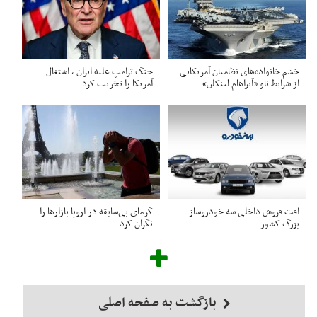
خشم خانواده‌های نظامیان آمریکایی
جنگ ترامپ علیه ایران ، اشتغال
از شرایط ناو «آبراهام لینکلن»
آمریکا را تخریب کرد
افت فروش داخلی سه خودروساز
گرمای بی‌سابقه در اروپا بازارها را
بزرگ کشور
نگران کرد
بازگشت به صفحه اصلی