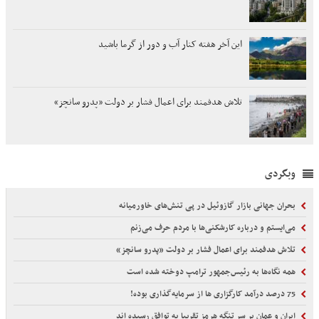
این آخر هفته کنار آب و دور از گرما باشید
تلاش هدفمند برای اعمال فشار بر دولت «پدرو سانچز»
وبگردی
بحران جهانی بازار گازوئیل در پی تنش‌های خاورمیانه
می‌ایستم و درباره کارشکنی‌ها با مردم حرف می‌زنم
تلاش هدفمند برای اعمال فشار بر دولت «پدرو سانچز»
همه نگاه‌ها به رئیس‌جمهور ترامپ دوخته شده است
75 درصد درآمد کارگزاری ها از سرمایه‌گذاری بوده!
ایران و عمان بر سر تنگه هرمز تقریبا به توافق رسیده اند