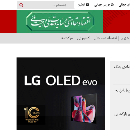
ای جهانی
بورس جهانی
آرشیو
 شهری
اقتصاد دیجیتال
کشاورزی
شرکت ها
تصادی جنگ
ول ایران»
ی بازگشایی