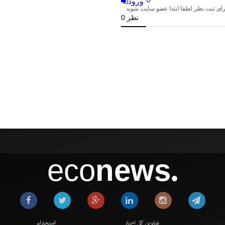
eco
news
●
عناوین کل اخبار
استخدام