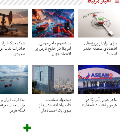
اخبار مرتبط
سهم ایران از پروژه‌های
سایه شوم ماجراجویی
شوک جنگ ایران 
اقتصادی منطقه چقدر
آمریکا در خلیج فارس بر
صادرات نفت عرب
است ؟
اقتصاد جهان
سعودی
ماجراجویی آمریکا در
پیشنهاد سیاست
مذاکرات ایران و 
هرمز و اقتصاد «آسه‌آن»
«انجماد اقتصادی» از
برای تعیین تعرفه
سوی یک اقتصاددان
تنگه هرمز