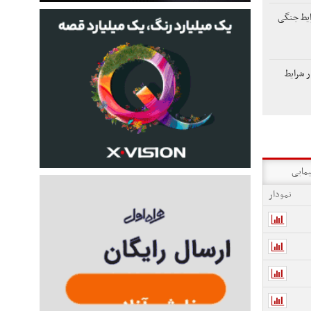
ایط جنگی
 شرایط
یمایی
نمودار