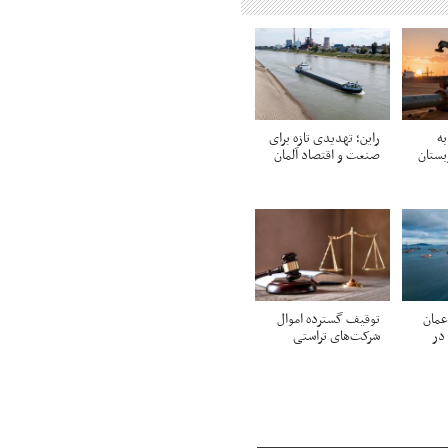
به
راین؛ تهدیدی تازه برای
ستان
صنعت و اقتصاد آلمان
عمان
توقیف گسترده اموال
 در
شرکت‌های تراستی