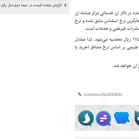
افزایش مجدد قیمت در نیمه دوم سال رقم م
در تالار ارز خدماتی مرکز مبادله ارز
اریخ ۰۹/‏۱۲/‏۱۴۰۱ این نرخ اسکناس جایگزین نرخ اسکناس سابق شده و نرخ
ز صادرات غیرنفتی و خدمات است.
نرخ حواله کالاهای اساسی و ضروری در حال حاضر بر اساس دلار ۲۸۵.۰۰۰ ریال محاسبه می‌شود. لذا معادل
طبیعی بر اساس نرخ متناظر (خرید یا
 ارز خواهد شد.