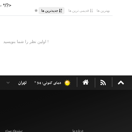
دمای کنونی: 34 °
درباره ما
پیشنهاد سوژه