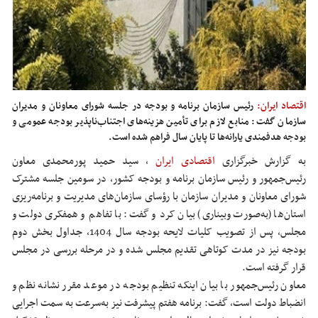
اقتصاد ایران:
رئیس سازمان برنامه و بودجه در جلسه شورای معاونان و مدیران
سازمان گفت: منابع لازم برای تأمین هزینه‌های اجتناب‌ناپذیر بودجه عمومی و
بودجه هدفمندی یارانه‌ها تا پایان سال فراهم شده است.
به گزارش خبرگزاری
اقتصادی ایران
، سید
حمید پورمحمدی معاون
رئیس‌جمهور و رئیس سازمان برنامه و بودجه کشور، در سومین جلسه مشترک
شورای معاونان و مدیران سازمان با رؤسای سازمان‌های مدیریت و برنامه‌ریزی
استان‌ها (به‌صورت وبیناری) بیان کرد و گفت: با تفاهم و همفکری دولت و
مجلس، پس از تصویب کلیات لایحه بودجه سال 1404، جداول بخش دوم
بودجه نیز در مدت کوتاهی تقدیم مجلس شده و در مرحله بررسی در مجلس
قرار گرفته است.
معاون رئیس‌جمهور با بیان اینکه تنظیم بودجه در موعد مقرر نشانه نظم و
انضباط دولت است، گفت: برنامه هفتم پیشرفت نیز به‌سرعت به سمت اجرایی