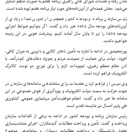
شدن رفته و جلسات شورای عالی راهبری برنامه هفتم به صورت منظم تشکیل
می‌شود. بخش عمده‌ای از آیین‌نامه‌های مورد نیاز برنامه هفتم تهیه شده است.
رئیس سازمان برنامه و بودجه کشور همچنین از تدوین تعداد زیادی از
آیین‌نامه‌های بودجه سال 1404 خبر داد و گفت: اگر بتوانیم ضوابط اجرایی
بودجه 1404 را نیز تا پایان سال آماده کنیم، پیشرفت خوبی در این زمینه
خواهیم داشت.
پورمحمدی در ادامه با اشاره به تأمین ذخایر کالایی و دارویی به میزان کافی،
افزود: دولت برای حمایت از معیشت مردم و به‌ویژه دهک‌های کم‌درآمد، با
اذن مقام معظم رهبری، تمهیدات لازم را برای توزیع دو نوبت کالابرگ
الکترونیک فراهم کرده است.
وی سپس از فراهم کردن مقدمات برای ساماندهی سامانه‌های سازمان در
جهت حرکت به سمت دولت الکترونیک و بهره‌گیری از هوش مصنوعی در این
سامانه ها خبر داد و گفت: انجام موفقیت‌آمیز سرشماری عمومی کشاورزی
طی پاییز امسال نیز شایسته تقدیر است.
رئیس سازمان برنامه و بودجه کشور در ادامه به برخی از اقدامات سازمان
پرداخت و گفت: تأمین و پرداخت مطالبات گندمکاران، اجرای متناسب‌سازی
حقوق بازنشستگان و پرداخت مطالبات پرستاران و ساماندهی موضوع