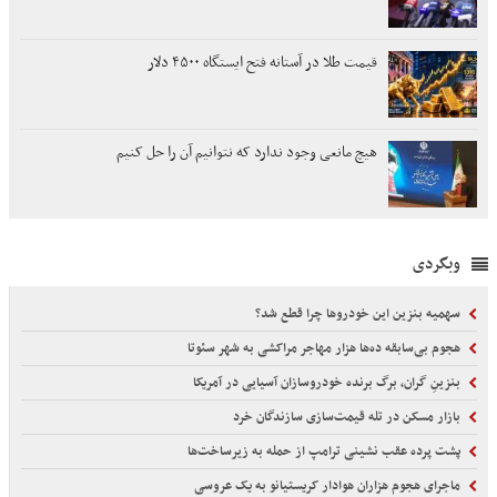
قیمت طلا در آستانه فتح ایستگاه ۴۵۰۰ دلار
هیچ مانعی وجود ندارد که نتوانیم آن را حل کنیم
وبگردی
سهمیه بنزین این خودروها چرا قطع شد؟
هجوم بی‌سابقه ده‌ها هزار مهاجر مراکشی به شهر سئوتا
بنزینِ گران، برگ برنده خودروسازان آسیایی در آمریکا
بازار مسکن در تله قیمت‌سازی سازندگان خرد
پشت پرده عقب نشینی ترامپ از حمله به زیرساخت‌ها
ماجرای هجوم هزاران هوادار کریستیانو به یک عروسی