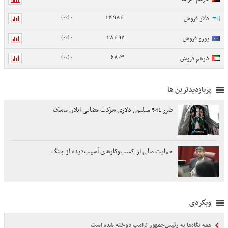
0 (0%)
24984
دلار فروش
0 (0%)
28492
یورو فروش
0 (0%)
6803
درهم فروش
پربازدیدترین ها
ضرر 541 میلیون دلاری شرکت فضایی ایلان ماسک
حمایت مالی از کسب‌وکارهای آسیب‌دیده از جنگ
وبگردی
همه نگاه‌ها به رئیس‌جمهور ترامپ دوخته شده است