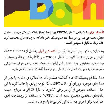
اقتصاد ایران:
استارتاپ کره‌ای WRTN روز سه‌شنبه از راه‌اندازی یک سرویس عامل
هوش مصنوعی مبتنی بر مدل R1 دیپ‌سیک خبر داد که در پیام‌رسان محبوب کره،
کاکائوتاک، قابل دسترسی است.
به گزارش بخش بین الملل خبرگزاری
اقتصادی ایران
به نقل از Korea Times،
کاربران می‌توانند با افزودن کانال WRTN در کاکائوتاک، به این دستیار
چت‌محور دسترسی پیدا کنند. این اولین بار است که سرویس هوش مصنوعی
دیپ‌سیک به صورت ایمن و در فضای ابری جداگانه در کره ارائه می‌شود.
مدل R1 دیپ‌سیک که ماه گذشته منتشر شد، با عملکردی مشابه یا بهتر از
مدل‌های موجود اوپن‌ای‌آی مانند ChatGPT، توجه زیادی را جلب کرد. با این
حال، استفاده عمومی از آن در برخی کشورها به دلیل نگرانی‌ها درباره امنیت
داده‌های شخصی محدود شده است. WRTN با استفاده از زیرساخت ابری
جداگانه برای اجرای مدل، به این نگرانی‌ها پاسخ داده است.