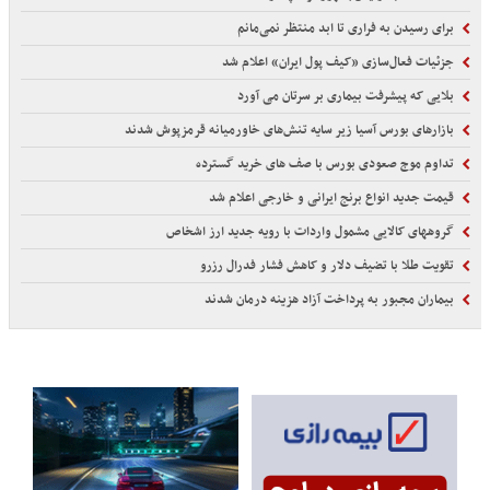
برای رسیدن به فراری تا ابد منتظر نمی‌مانم
جزئیات فعال‌سازی «کیف پول ایران» اعلام شد
بلایی که پیشرفت بیماری بر سرتان می آورد
بازارهای بورس آسیا زیر سایه تنش‌های خاورمیانه قرمزپوش شدند
تداوم موج صعودی بورس با صف های خرید گسترده
قیمت جدید انواع برنج ایرانی و خارجی اعلام شد
گروههای کالایی مشمول واردات با رویه جدید ارز اشخاص
تقویت طلا با تضیف دلار و کاهش فشار فدرال رزرو
بیماران مجبور به پرداخت آزاد هزینه درمان شدند