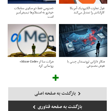
غول تجارت الکترونیک آمریکا
دسترسی فقط دو سکوی معاملات
کارکنانش را تعدیل می‌کند
خودرو به استعلام‌ها تبعیض‌آمیز
است
شکار دارایی ثروتمندان چینی با
شرکت متا از «Muse Code»
هوش مصنوعی
رونمایی کرد
بازگشت به صفحه اصلی
بازگشت به صفحه فناوری