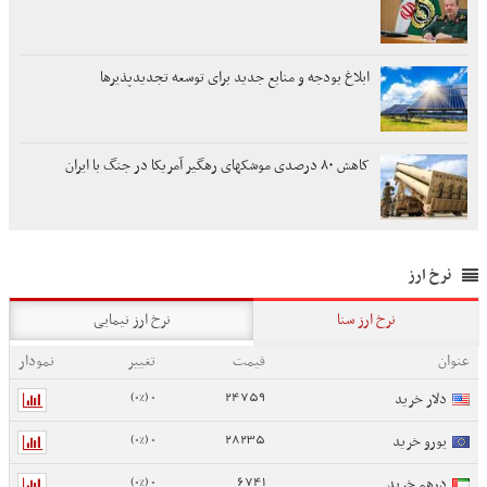
ابلاغ بودجه و منابع جدید برای توسعه تجدیدپذیرها
کاهش ۸۰ درصدی موشکهای رهگیر آمریکا در جنگ با ایران
نرخ ارز
نرخ ارز سنا
نرخ ارز نیمایی
عنوان
قیمت
تغییر
نمودار
0 (0%)
24759
دلار خرید
0 (0%)
28235
یورو خرید
0 (0%)
6741
درهم خرید