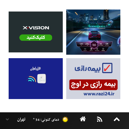
دمای کنونی: 34 °