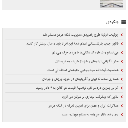
وبگردی
جزئیات اولیۀ طرح راهبردی مدیریت تنگه هرمز منتشر شد
قانون جدید بازنشستگی اعلام شد/ این افراد باید 5 سال بیشتر کار کنند
می‌ایستم و درباره کارشکنی‌ها با مردم حرف می‌زنم
سفر ناگهانی اردوغان و شهباز شریف به عربستان
شخصیت آیت‌الله سیدمجتبی خامنه‌ای استثنائی است
همکاری سه‌ساله ایران و آذربایجان در حوزه ورزش و جوانان
گرانی بنزین دردسر تازه ترامپ/ قیمت هر گالن به ۴ دلار رسید
بلایی که پیشرفت بیماری بر سرتان می آورد
مذاکرات ایران و عمان برای تعیین تعرفه در تنگه هرمز
بوی رشد بازار سرمایه به مشام «پول» رسید