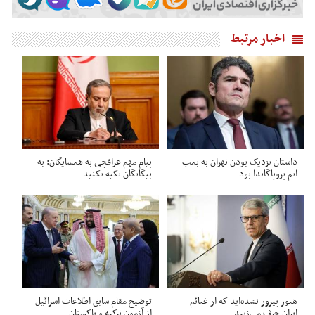
اخبار مرتبط
داستان نزدیک بودن تهران به بمب
پیام مهم عراقچی به همسایگان: به
اتم پروپاگاندا بود
بیگانگان تکیه نکنید
هنوز پیروز نشده‌اید که از غنائم
توضیح مقام سابق اطلاعات اسرائیل
ایران حرف می‌زنید
از آزمون ترکیه و پاکستان