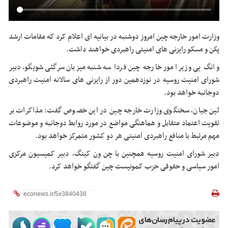
وزارت امور خارجه چین امروز دوشنبه در بیانیه ای اعلام کرد که مقامات ارشد
پکن و مسکو رایزنی های امنیتی راهبردی خواهند داشت.
وانگ یی وزیر امور خارجه چین فردا سه شنبه میزبان سرگئی شویگو، دبیر
شورای امنیت روسیه در نوزدهمین دور از رایزنی های سالانه امنیت راهبردی
دوجانبه خواهد بود.
لین جیان، سخنگوی وزارت خارجه چین در این خصوص گفت: مذاکرات بر
تقویت اعتماد متقابل و هماهنگی مواضع در مورد روابط دوجانبه و موضوعات
مهم مرتبط با منافع راهبردی امنیتی هر دو کشور متمرکز خواهد بود.
دبیر شورای امنیت روسیه همچنین با چن ون کینگ، دبیر کمیسیون مرکزی
امور سیاسی و حقوقی حزب کمونیست چین گفتگو خواهد کرد.