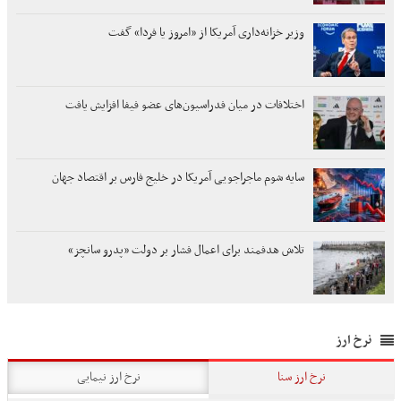
وزیر خزانه‌داری آمریکا از «امروز یا فردا» گفت
اختلافات در میان فدراسیون‌های عضو فیفا افزایش یافت
سایه شوم ماجراجویی آمریکا در خلیج فارس بر اقتصاد جهان
تلاش هدفمند برای اعمال فشار بر دولت «پدرو سانچز»
نرخ ارز
نرخ ارز سنا
نرخ ارز نیمایی