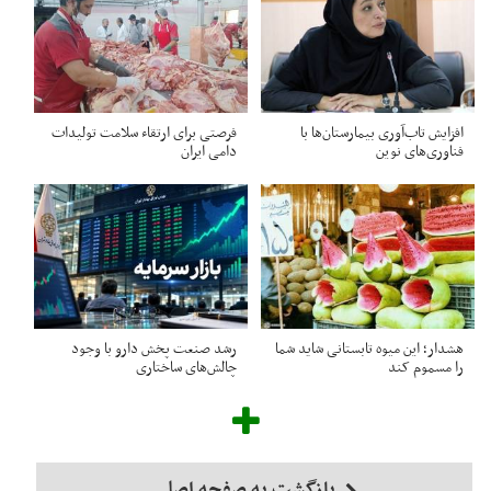
افزایش تاب‌آوری بیمارستان‌ها با
فرصتی برای ارتقاء سلامت تولیدات
فناوری‌های نوین
دامی ایران
هشدار؛ این میوه تابستانی شاید شما
رشد صنعت پخش دارو با وجود
را مسموم کند
چالش‌های ساختاری
بازگشت به صفحه اصلی