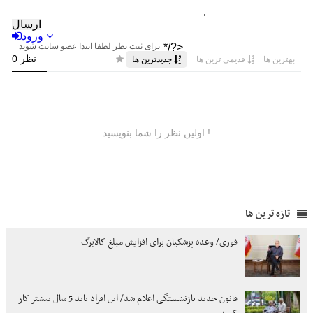
تازه ترین ها
فوری/ وعده پزشکیان برای افزایش مبلغ کالابرگ
قانون جدید بازنشستگی اعلام شد/ این افراد باید 5 سال بیشتر کار