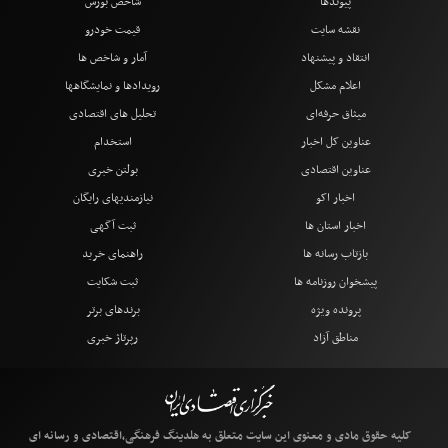
پیوندها
شاخص بورس
نقشه سایت
قیمت خودرو
انتقاد و پیشنهاد
آمار و شاخص ها
اعلام مشکل
رویدادها و نمایشگاهها
میثاق حرفه‌ای
تحلیل های اقتصادی
عناوین کل اخبار
استخدام
عناوین اقتصادی
بولتن خبری
اخبار اکو
نیازمندیهای رایگان
اخبار استان ها
ثبت آگهی
بازتاب رسانه ها
راهنمای خرید
پیشخوان روزنامه ها
ثبت شکایت
پرونده ویژه
برندهای برتر
مناطق آزاد
رپرتاژ خبری
کلیه حقوق مادی و معنوی این سایت متعلق به هلدینگ فرهنگی،اقتصادی و رسانه ای