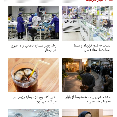
تهدید به فسخ قرارداد و ضبط
زیان چهار میلیارد تومانی برای خروج
ضمانت‌نامه‌ها+عکس
هر پرستار
حذف تدریجی طبقه متوسط از بازار
بلایی که نوشیدن نوشابه رژیمی بر
«درمان خصوصی»
سر کبد می آورد