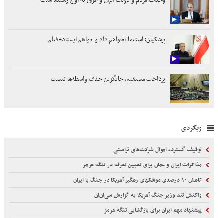
وحدت مردم و دولت ایران و عراق به اوج رسیده است
پزشکیان: استعفا نخواهم داد و خواهم ایستاد+فیلم
پرداخت مستقیم، جایگزین حذف واسطه‌ها نیست
وبگردی
توقیف گسترده اموال شرکت‌های تراستی
مذاکرات ایران و عمان برای تعیین تعرفه در تنگه هرمز
کاهش ۸۰ درصدی موشکهای رهگیر آمریکا در جنگ با ایران
واکنش تند وزیر جنگ آمریکا به گزارش سی‌ان‌ان
پیشنهاد مهم ایران برای بازگشایی تنگه هرمز