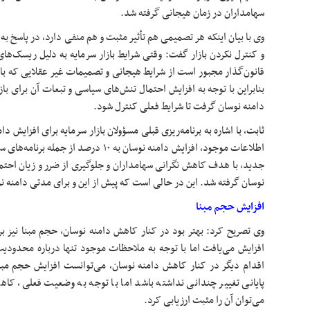
سهامداران در زمان هیجانی گرفته شد.
وی با بیان اینکه هر تصمیمی هم تأثیر مثبت و هم منفی دارد، در پاسخ به
و کنترل نکردن بازار گفت: وقتی شرایط بازار سرمایه به دلیل ریسک‌ه
قانون‌گذار مجبور است از شرایط هیجانی و تصمیمات غیر عقلایی که باز
بنابراین با توجه به افزایش احتمال تنش‌های سیاسی و تبعات آن برای ب
دامنه نوسان گرفت تا شرایط فعلی کنترل شود.
اطلاعات موجود، افزایش دامنه نوسان به ۱۰ درص
جدید، با هدف کاهش نگرانی سهامداران و جلوگیری از ضرر و زیان احتمال
نوسان گرفته شد. این
در حالی
است که پیش از این و برای مدتی دامنه نوسان به ۶ درصد افزایش
افزایش حجم مبنا
وی تصریح کرد: بهتر بود در کنار کاهش دامنه نوسان، حجم مبنا نیز برا
افزایش می‌یافت اما با توجه به ملاحظات موجود تنها درباره محدودیت
اقدام دیگر در کنار کاهش دامنه نوسان، می‌توانست افزایش حجم مب
پایانی تغییر چندانی نداشته باشد اما با توجه به وضعیت فعلی، کا
می‌توان آن را مثبت ارزیابی کرد.