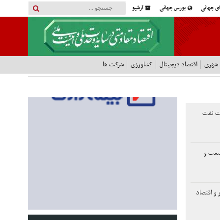
ای جهانی
بورس جهانی
آرشیو
 شهری
اقتصاد دیجیتال
کشاورزی
شرکت ها
ات نفت
صنعت و
 و اقتصاد