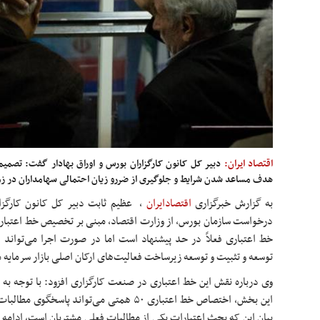
اقتصاد ایران:
دبیر کل کانون کارگزاران بورس و اوراق بهادار گفت: تصمیم
هدف مساعد شدن شرایط و جلوگیری از ضررو زیان احتمالی سهامداران در ز
به گزارش خبرگزاری
اقتصادایران
،
عظیم ثابت دبیر کل کانون کارگزارا
خط اعتباری فعلاً در حد پیشنهاد است اما در صورت اجرا می‌تواند 
توسعه و تثبیت و توسعه زیرساخت فعالیت‌های ارکان اصلی بازار سرمایه م
وی درباره نقش این خط اعتباری در صنعت کارگزاری افزود: با توجه ب
این بخش، اختصاص خط اعتباری ۵۰ همتی می‌تواند پ
بیان این که بحث اعتبارات یکی از مطالبات فعلی مشتریان است، ادامه