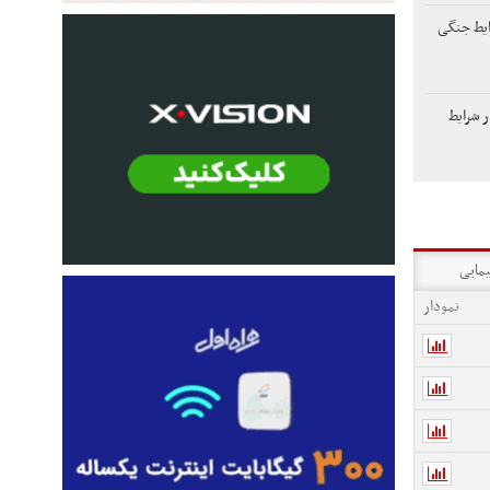
ایط جنگی
 شرایط
یمایی
نمودار