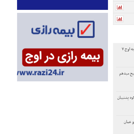
افت دلار، طلای جهانی را به اوج ۷
یح میدهم
وه پشتیبان
و عمان