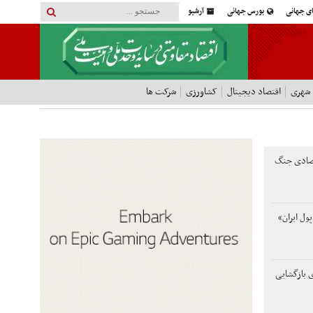
ای جهانی
بورس جهانی
آرشیو
 شهری
اقتصاد دیجیتال
کشاورزی
شرکت ها
تصادی جنگ
ول ایران»
ی بازگشایی