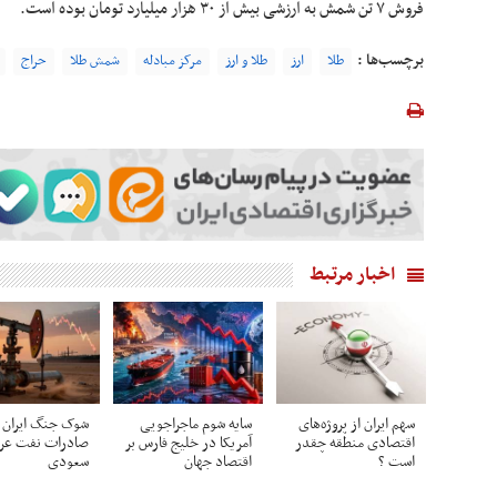
فروش ۷ تن شمش به ارزشی بیش از ۳۰ هزار میلیارد تومان بوده است.
برچسب‌ها :
طلا
ارز
طلا و ارز
مرکز مبادله
شمش طلا
حراج
اخبار مرتبط
سهم ایران از پروژه‌های
سایه شوم ماجراجویی
شوک جنگ ایران 
اقتصادی منطقه چقدر
آمریکا در خلیج فارس بر
صادرات نفت عرب
است ؟
اقتصاد جهان
سعودی